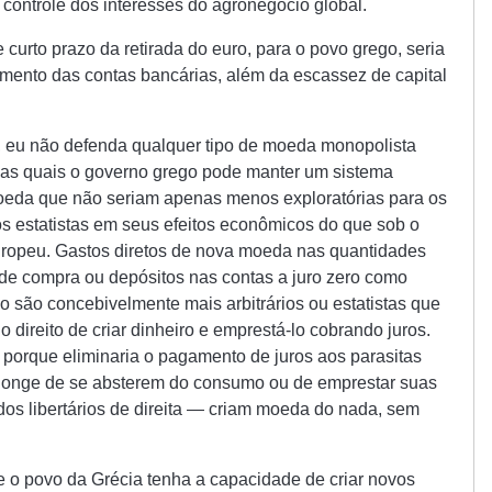
controle dos interesses do agronegócio global.
curto prazo da retirada do euro, para o povo grego, seria
amento das contas bancárias, além da escassez de capital
 eu não defenda qualquer tipo de moeda monopolista
pelas quais o governo grego pode manter um sistema
moeda que não seriam apenas menos exploratórias para os
 estatistas em seus efeitos econômicos do que sob o
uropeu. Gastos diretos de nova moeda nas quantidades
de compra ou depósitos nas contas a juro zero como
o são concebivelmente mais arbitrários ou estatistas que
 direito de criar dinheiro e emprestá-lo cobrando juros.
 porque eliminaria o pagamento de juros aos parasitas
o longe de se absterem do consumo ou de emprestar suas
dos libertários de direita — criam moeda do nada, sem
 o povo da Grécia tenha a capacidade de criar novos