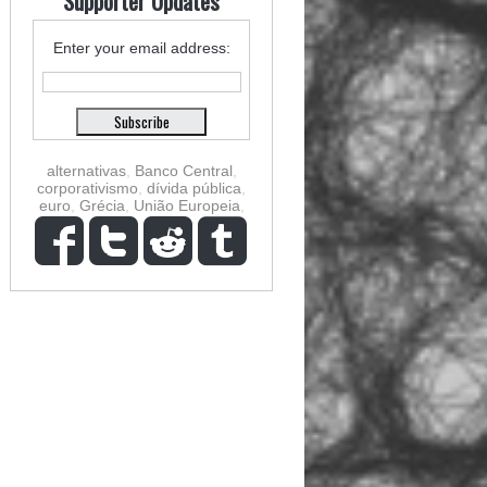
Supporter Updates
Enter your email address:
alternativas
,
Banco Central
,
corporativismo
,
dívida pública
,
euro
,
Grécia
,
União Europeia
,