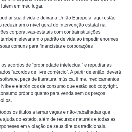
 lutem em meu lugar.
epudiar sua dívida e deixar a União Europeia, aqui estão
eduziriam o nível geral de intervenção estatal na
ões corporativas-estatais com contrainstituições
 também elevariam o padrão de vida ao impedir enormes
ssoas comuns para financistas e corporações
s acordos de “propriedade intelectual” e repudiar as
dos “acordos de livre comércio”. A partir de então, deverá
 software, peça de literatura, música, filme, medicamentos
Nike e eletrônicos de consumo que estão sob copyright,
 consumo próprio quanto para venda sem os preços
ólios.
todos os títulos a terras vagas e não-trabalhadas que
a ajuda do estado, além de recursos naturais e todas as
poneses em violação de seus direitos tradicionais,