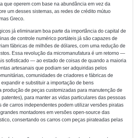
a que operem com base na abundância em vez da
bre um desses sistemas, as redes de crédito mútuo
omas Greco.
cos já eliminaram boa parte da importância do capital de
nas de controle numérico portáteis já são capazes de
riam fábricas de milhões de dólares, com uma redução de
stos. Essa revolução da micromanufatura é um retorno —
is sofisticado — ao estado de coisas de quando a maioria
entas artesanais que podiam ser adquiridas pelos
omunitárias, comunidades de criadores e fábricas de
xpandir e substituir a importação de bens
 produção de peças customizadas para manutenção de
 patentes), para manter as vidas particulares das pessoas
de carros independentes podem utilizar versões piratas
s grandes montadores em versões open-source das
tico, consertando os carros com peças pirateadas pelas