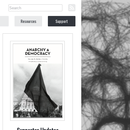
Resources
Support