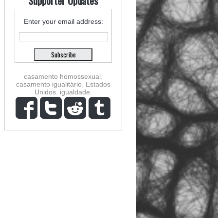
Supporter Updates
Enter your email address:
casamento homossexual
,
casamento igualitário
,
Estados
Unidos
,
igualdade
,