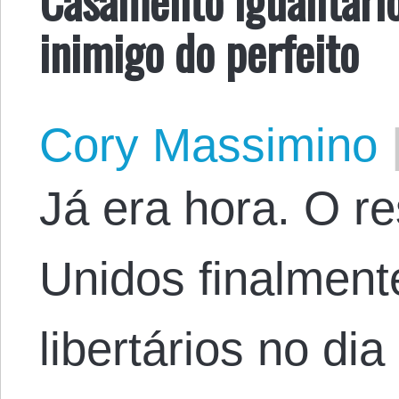
inimigo do perfeito
Cory Massimino
Já era hora. O r
Unidos finalment
libertários no di