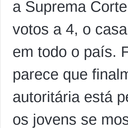
a Suprema Corte 
votos a 4, o ca
em todo o país.
parece que finalm
autoritária está 
os jovens se mo