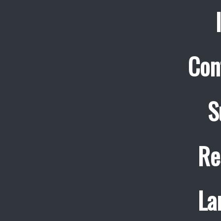
Con
S
Re
La