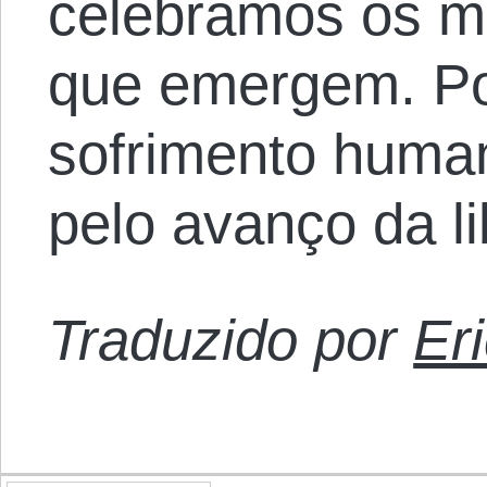
celebramos os me
que emergem. Po
sofrimento huma
pelo avanço da l
Traduzido por
Er