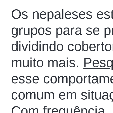
Os nepaleses es
grupos para se pr
dividindo cobert
muito mais.
Pesq
esse comportamen
comum em situaç
Com frequência, 