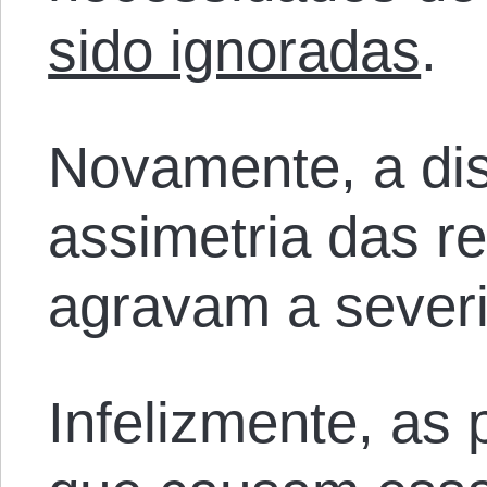
sido ignoradas
.
Novamente, a dis
assimetria das r
agravam a severi
Infelizmente, as 