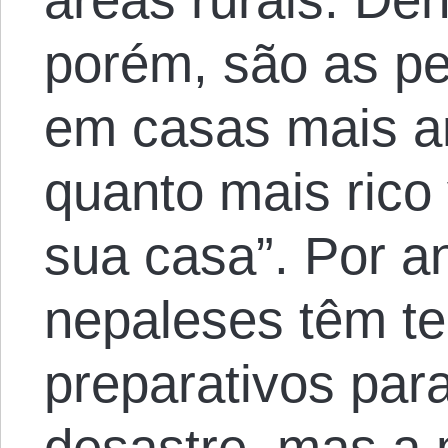
porém, são as p
em casas mais an
quanto mais rico 
sua casa”. Por a
nepaleses têm te
preparativos pa
desastre, mas a