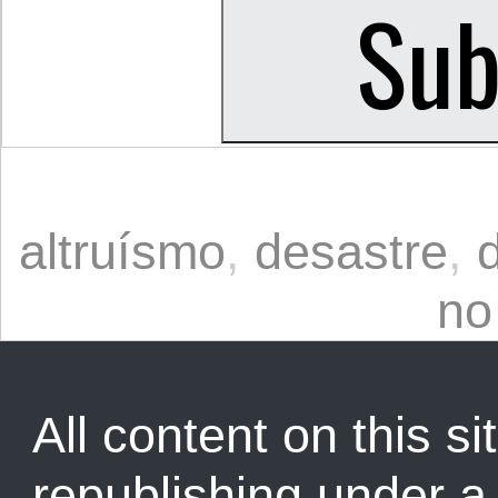
altruísmo
,
desastre
,
no
All content on this sit
republishing under 