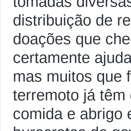
tomadas diversas
distribuição de r
doações que che
certamente ajuda
mas muitos que f
terremoto já têm
comida e abrigo 