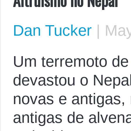
Dan Tucker
|
May
Um terremoto de
devastou o Nepal
novas e antigas,
antigas de alven