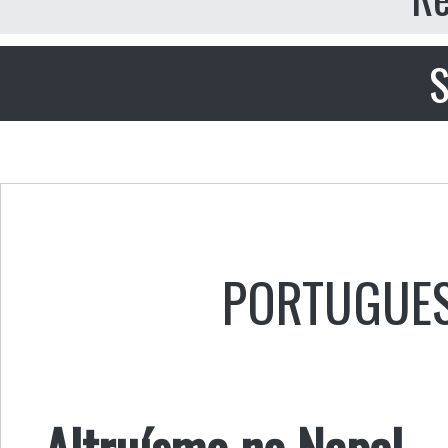
S
PORTUGUE
Altruísmo no Nepal