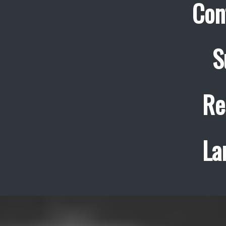
Con
S
Re
La