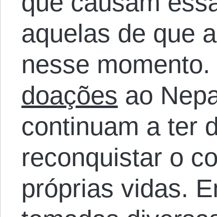
que causam essa
aquelas de que 
nesse momento
doações
ao Nepal
continuam a ter d
reconquistar o co
próprias vidas. 