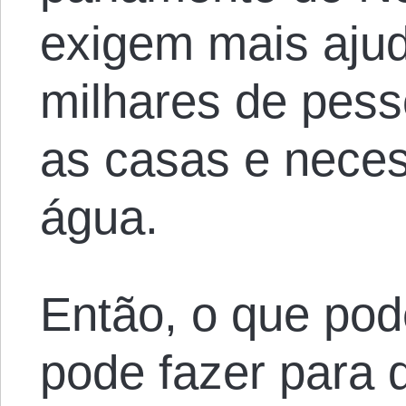
exigem mais aju
milhares de pes
as casas e nece
água.
Então, o que pod
pode fazer para d