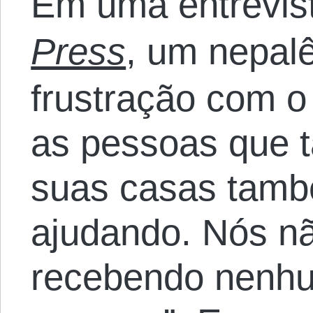
Em uma entrevis
Press
, um nepalê
frustração com o
as pessoas que
suas casas tam
ajudando. Nós n
recebendo nenhu