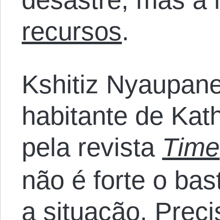
recursos
.
Kshitiz Nyaupan
habitante de Kat
pela revista
Time
não é forte o bas
a situação. Prec