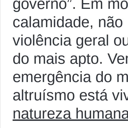
governo”. Em m
calamidade, não
violência geral o
do mais apto. Ve
emergência do m
altruísmo está vi
natureza human