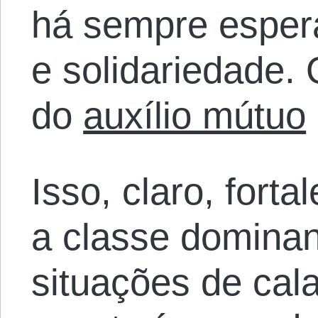
há sempre esper
e solidariedade. O
do
auxílio mútuo
Isso, claro, fort
a classe domina
situações de cal