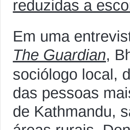
reduzidas a esc
Em uma entrevista
The Guardian
, B
sociólogo local, 
das pessoas mais
de Kathmandu, s
áreas rurais. Den