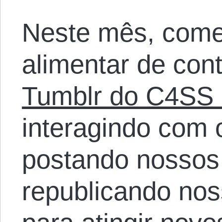
Neste mês, com
alimentar de co
Tumblr do C4SS 
interagindo com 
postando nossos 
republicando nos