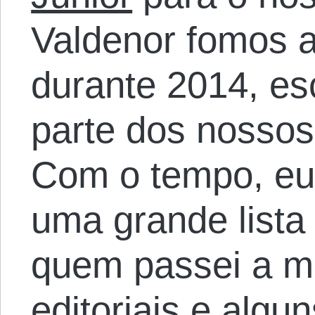
Valdenor fomos 
durante 2014, es
parte dos nossos 
Com o tempo, eu
uma grande lista
quem passei a m
editoriais e algu