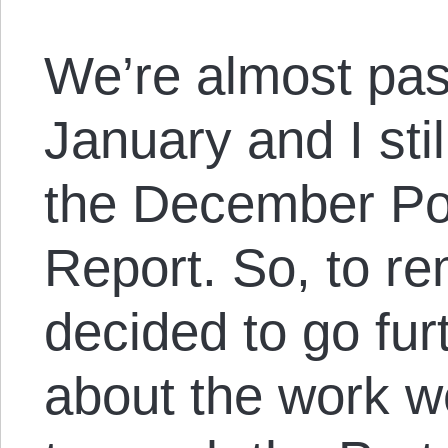
We’re almost pas
January and I sti
the December Po
Report. So, to re
decided to go furt
about the work w