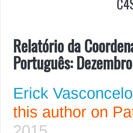
C4
Relatório da Coorden
Português: Dezembro
Erick Vasconcel
this author on Pa
2015