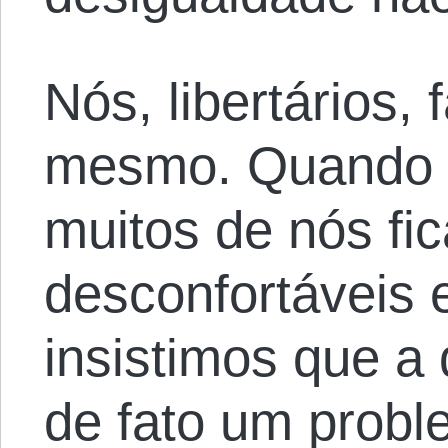
Nós, libertários,
mesmo. Quando o
muitos de nós fi
desconfortáveis 
insistimos que a
de fato um prob