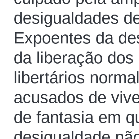
desigualdades de
Expoentes da de
da liberação dos
libertários norm
acusados de vi
de fantasia em q
desigualdade não