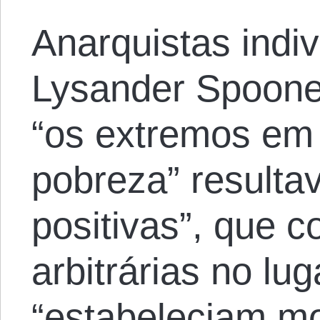
Anarquistas indi
Lysander Spoone
“os extremos em
pobreza” resulta
positivas”, que c
arbitrárias no lug
“estabeleciam m