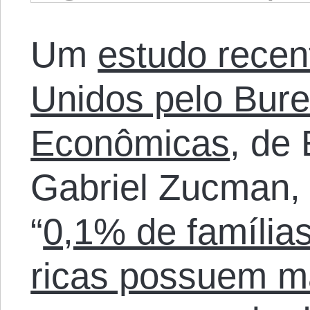
Um
estudo recen
Unidos pelo Bur
Econômicas
, de
Gabriel Zucman,
“
0,1% de família
ricas possuem m