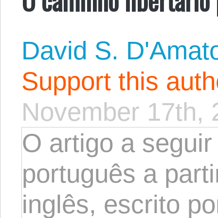
David S. D'Amat
Support this aut
November 17th, 
O artigo a seguir
português a parti
inglês, escrito p