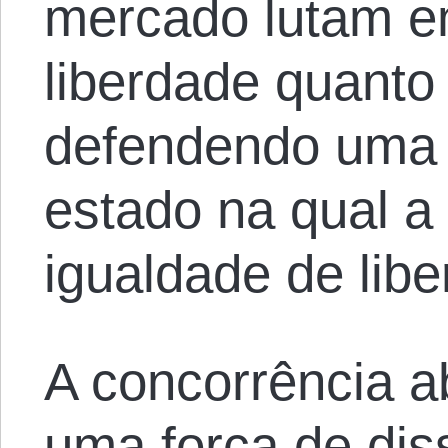
mercado lutam em
liberdade quanto
defendendo uma
estado na qual a
igualdade de libe
A concorrência a
uma força de dis