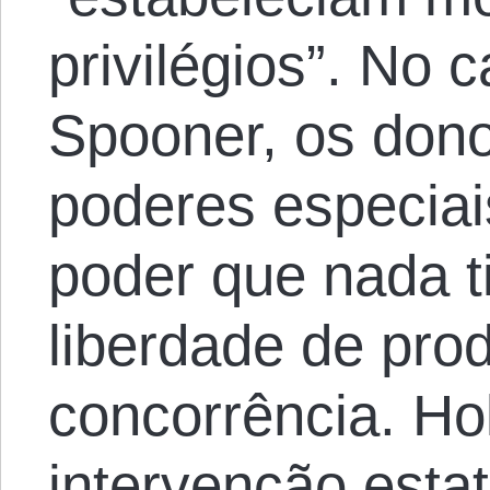
privilégios”. No 
Spooner, os dono
poderes especia
poder que nada t
liberdade de pro
concorrência. Ho
intervenção esta