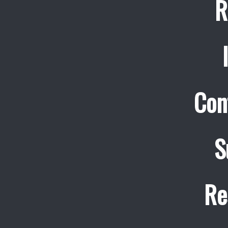
R
Con
S
Re