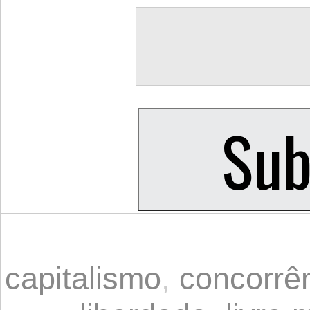
capitalismo
,
concorrê