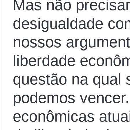
Mas não precisa
desigualdade co
nossos argument
liberdade econô
questão na qual
podemos vencer.
econômicas atuai