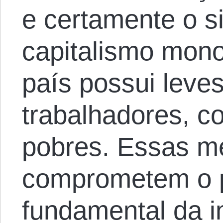
e certamente o s
capitalismo mono
país possui leve
trabalhadores, c
pobres. Essas m
comprometem o p
fundamental da i