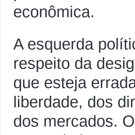
econômica.
A esquerda políti
respeito da des
que esteja errada
liberdade, dos dir
dos mercados. O