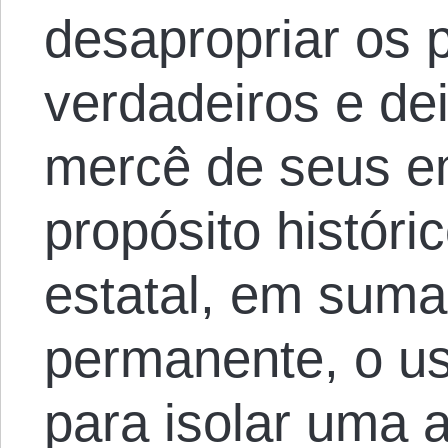
desapropriar os p
verdadeiros e dei
mercê de seus e
propósito históri
estatal, em suma,
permanente, o us
para isolar uma a