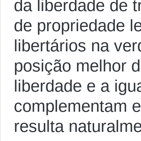
da liberdade de 
de propriedade l
libertários na v
posição melhor d
liberdade e a igu
complementam e 
resulta naturalm