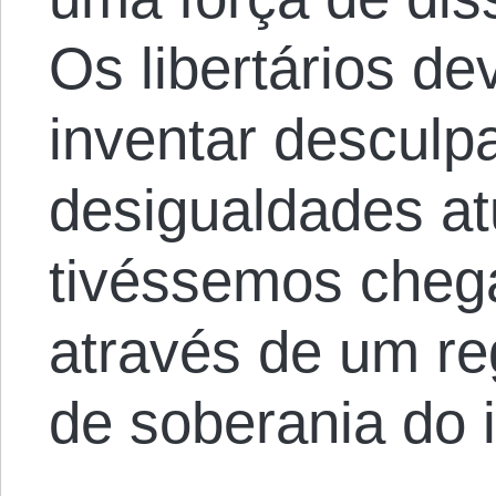
Os libertários d
inventar desculpa
desigualdades at
tivéssemos cheg
através de um reg
de soberania do 