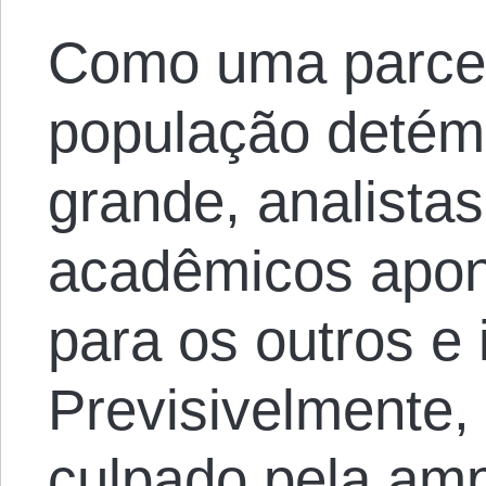
Como uma parcel
população detém
grande, analistas
acadêmicos apon
para os outros e
Previsivelmente,
culpado pela amp