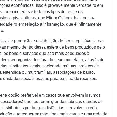
unções econômicas. Isso é provavelmente verdadeiro em
s como minerais e todos os tipos de recursos
stos e pisciculturas, que Elinor Ostrom dedicou sua
verdadeiro em relação à informação, que é infinitamente
ro.
era de produção e distribuição de bens replicáveis, mas
Mas mesmo dentro dessa esfera de bens produzidos pelo
ca, os bens e serviços que são mais adequados à
em ser organizados fora do nexo monetário, através de
rias: sindicatos locais, sociedade mútuas, projetos de
 estendida ou multifamílias, associações de bairro,
s unidades sociais usadas para partilha de recursos,
ser a opção preferível em casos que envolvem insumos
ocessadores) que requerem grandes fábricas e áreas de
distribuídos por longas distâncias e envolvem certa
odução que requerem máquinas mais caras e uma rede de