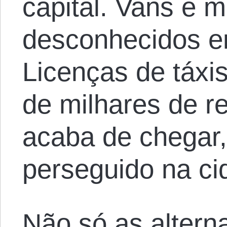
capital. Vans e m
desconhecidos e
Licenças de táxi
de milhares de re
acaba de chegar,
perseguido na ci
Não só as alterna