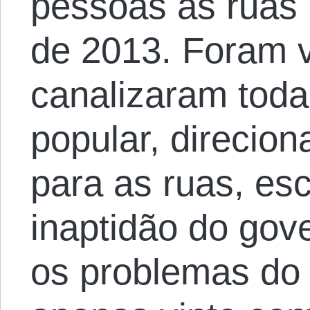
pessoas às ruas 
de 2013. Foram v
canalizaram toda
popular, direcion
para as ruas, es
inaptidão do gov
os problemas do 