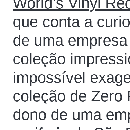
World’s Vinyl Re
que conta a curio
de uma empresa
coleção impressi
impossível exage
coleção de Zero 
dono de uma emp