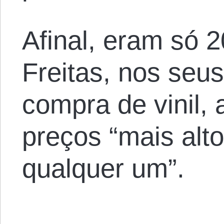
Afinal, eram só 
Freitas, nos seu
compra de vinil,
preços “mais alt
qualquer um”.