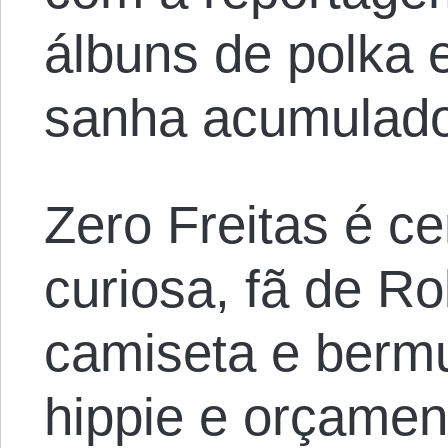
álbuns de polka 
sanha acumulado
Zero Freitas é c
curiosa, fã de Ro
camiseta e bermu
hippie e orçament