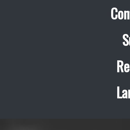
Con
S
Re
La