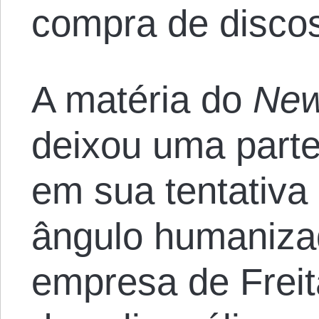
compra de disco
A matéria do
New
deixou uma parte
em sua tentativa
ângulo humanizad
empresa de Freit