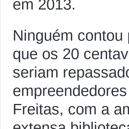
em 2013.
Ninguém contou p
que os 20 centa
seriam repassad
empreendedores 
Freitas, com a a
extensa bibliote