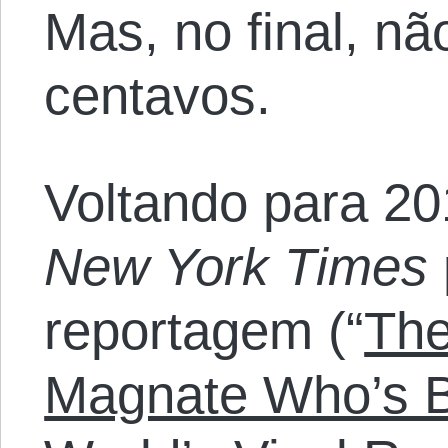
Mas, no final, n
centavos.
Voltando para 20
New York Times
reportagem (“
The
Magnate Who’s Bu