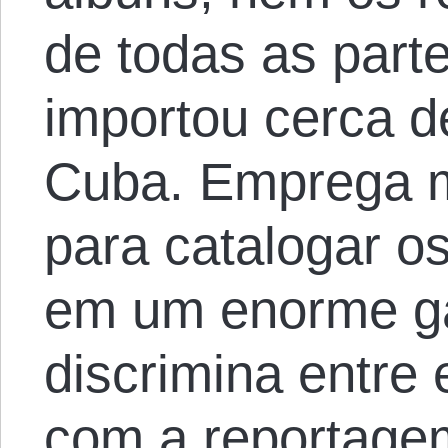
de todas as part
importou cerca d
Cuba. Emprega m
para catalogar o
em um enorme g
discrimina entre 
com a reportag