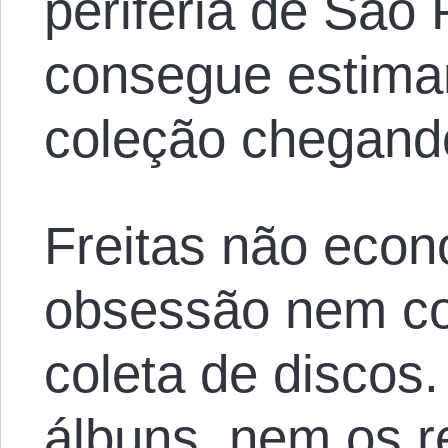
periferia de São
consegue estima
coleção chegando
Freitas não eco
obsessão nem col
coleta de discos
álbuns, nem os r