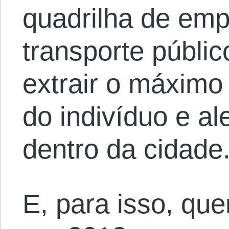
quadrilha de emp
transporte públic
extrair o máximo
do indivíduo e a
dentro da cidade
E, para isso, qu