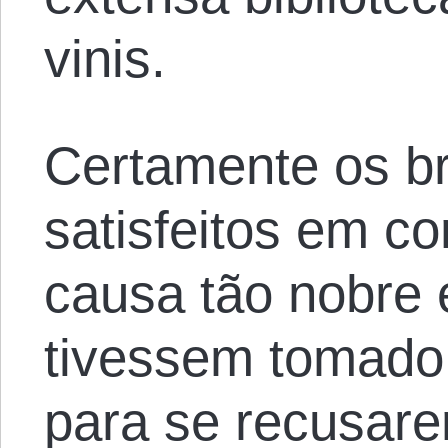
vinis.
Certamente os bra
satisfeitos em co
causa tão nobre 
tivessem tomado
para se recusare