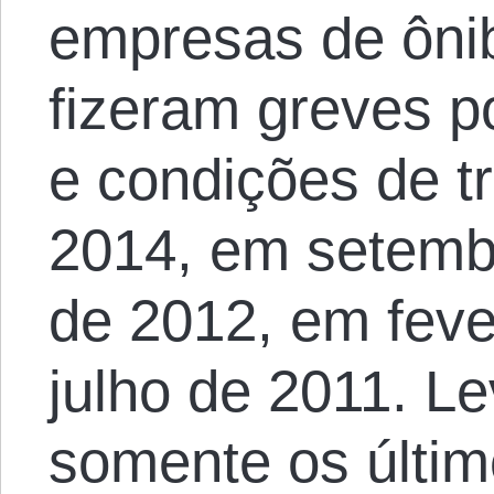
empresas de ôni
fizeram greves p
e condições de t
2014, em setemb
de 2012, em feve
julho de 2011. L
somente os últim