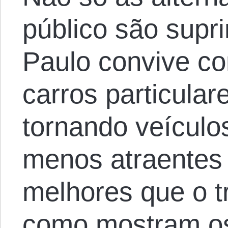
público são supr
Paulo convive co
carros particula
tornando veículos
menos atraentes
melhores que o t
como mostram os