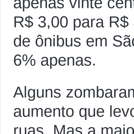
apenas vinte cen
R$ 3,00 para R$
de ônibus em Sã
6% apenas.
Alguns zombaram 
aumento que levo
ruas. Mas a maior