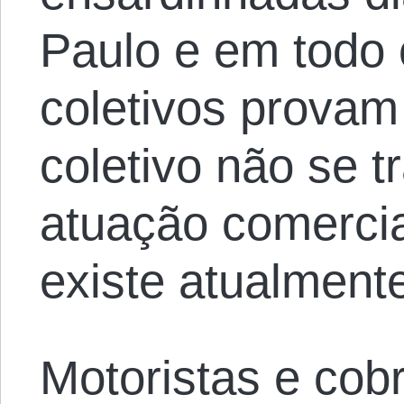
Paulo e em todo 
coletivos provam
coletivo não se t
atuação comerci
existe atualment
Motoristas e cob