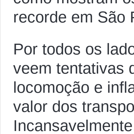
recorde em São 
Por todos os lado
veem tentativas d
locomoção e infla
valor dos transpo
Incansavelmente,