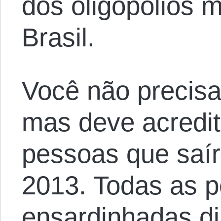
dos oligopólios 
Brasil.
Você não precisa
mas deve acredit
pessoas que saí
2013. Todas as 
ensardinhadas d