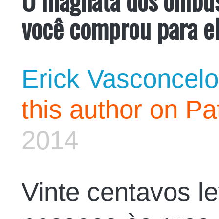
você comprou para e
Erick Vasconcel
this author on Pa
2014
Vinte centavos l