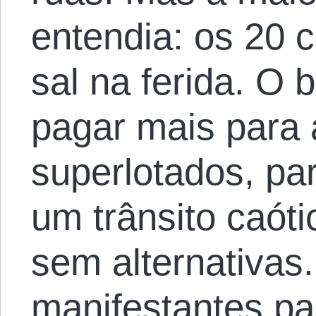
entendia: os 20 
sal na ferida. O b
pagar mais para
superlotados, pa
um trânsito caóti
sem alternativas
manifestantes pa