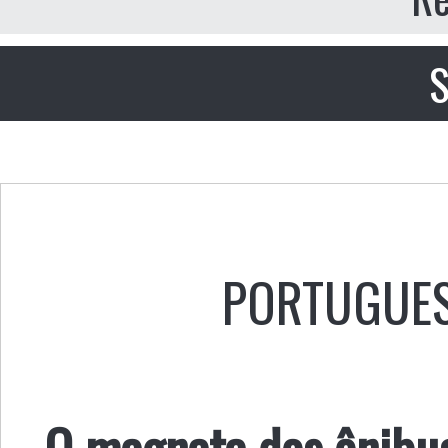
S
PORTUGUE
O magnata dos ônibus