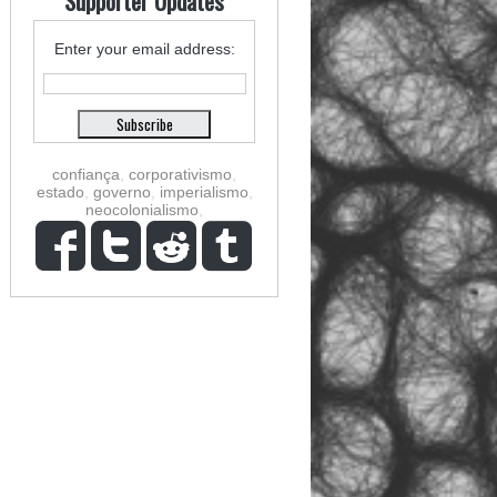
Supporter Updates
Enter your email address:
confiança
,
corporativismo
,
estado
,
governo
,
imperialismo
,
neocolonialismo
,