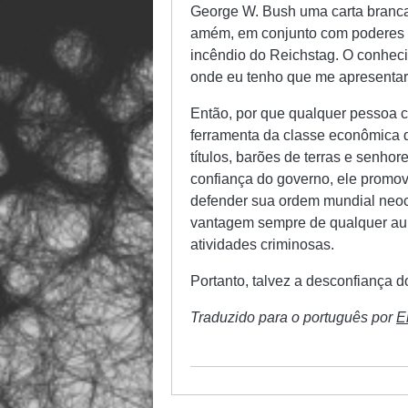
George W. Bush uma carta branca
amém, em conjunto com poderes de
incêndio do Reichstag. O conhec
onde eu tenho que me apresentar,
Então, por que qualquer pessoa c
ferramenta da classe econômica
títulos, barões de terras e senhor
confiança do governo, ele promovia
defender sua ordem mundial neoco
vantagem sempre de qualquer aum
atividades criminosas.
Portanto, talvez a desconfiança d
Traduzido para o português por
E