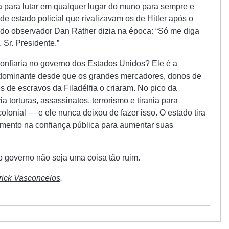
 para lutar em qualquer lugar do muno para sempre e
 estado policial que rivalizavam os de Hitler após o
ido observador Dan Rather dizia na época: “Só me diga
 Sr. Presidente.”
onfiaria no governo dos Estados Unidos? Ele é a
 dominante desde que os grandes mercadores, donos de
es de escravos da Filadélfia o criaram. No pico da
 torturas, assassinatos, terrorismo e tirania para
lonial — e ele nunca deixou de fazer isso. O estado tira
ento na confiança pública para aumentar suas
o governo não seja uma coisa tão ruim.
rick Vasconcelos
.