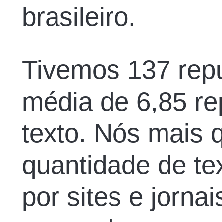
brasileiro.
Tivemos 137 rep
média de 6,85 re
texto. Nós mais
quantidade de te
por sites e jorn