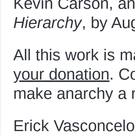
Kevin Carson, an
Hierarchy
, by Au
All this work is 
your donation
. C
make anarchy a r
Erick Vasconcel