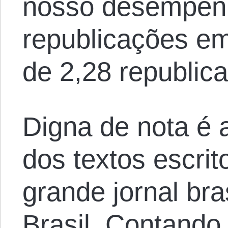
nosso desempenh
republicações em
de 2,28 republica
Digna de nota é 
dos textos escri
grande jornal bra
Brasil
. Contando