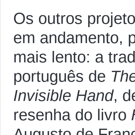
Os outros projet
em andamento, 
mais lento: a tra
português de
The
Invisible Hand
, d
resenha do livro
Augusto de Fran