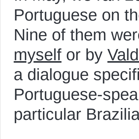
Portuguese on t
Nine of them were
myself
or by
Vald
a dialogue specifi
Portuguese-speak
particular Brazili