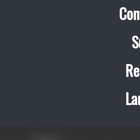
Con
S
Re
La