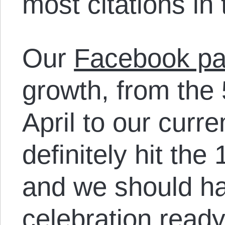
most citations in
Our
Facebook p
growth, from the 5
April to our curre
definitely hit the
and we should hav
celebration ready