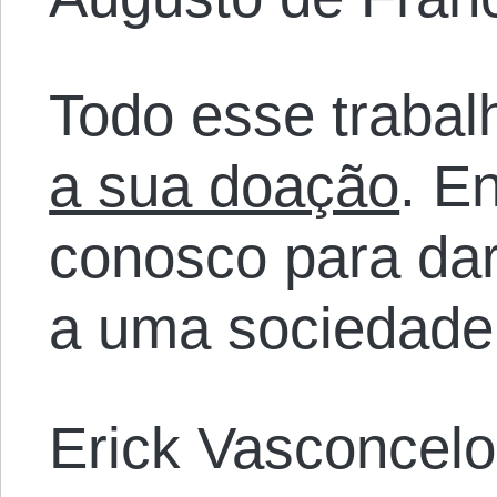
Todo esse trabal
a sua doação
. E
conosco para da
a uma sociedade
Erick Vasconcel