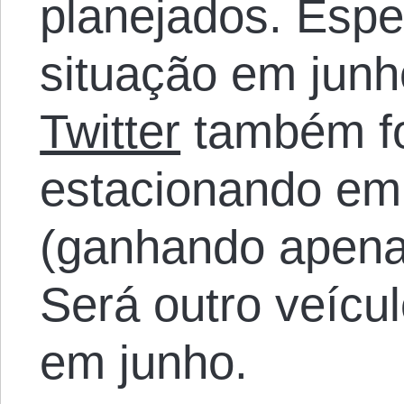
planejados. Espe
situação em junh
Twitter
também fo
estacionando em
(ganhando apenas
Será outro veícul
em junho.