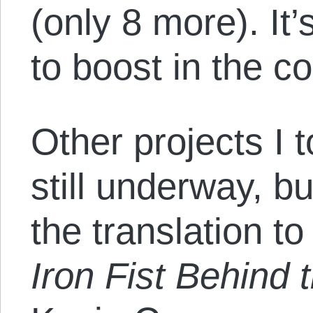
(only 8 more). It
to boost in the 
Other projects I 
still underway, b
the translation t
Iron Fist Behind 