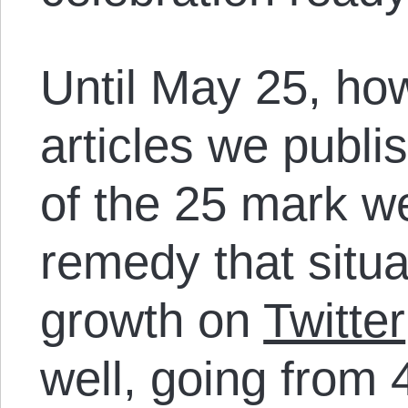
Until May 25, ho
articles we publis
of the 25 mark w
remedy that situa
growth on
Twitter
well, going from 