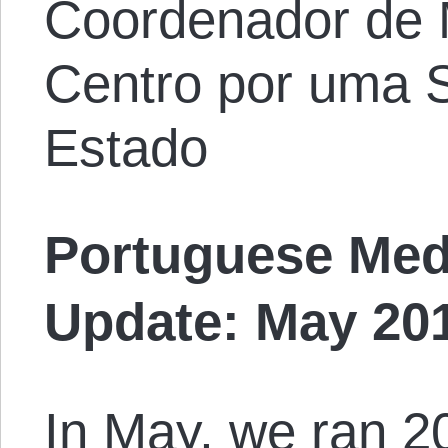
Coordenador de 
Centro por uma 
Estado
Portuguese Med
Update: May
20
In May, we ran 20