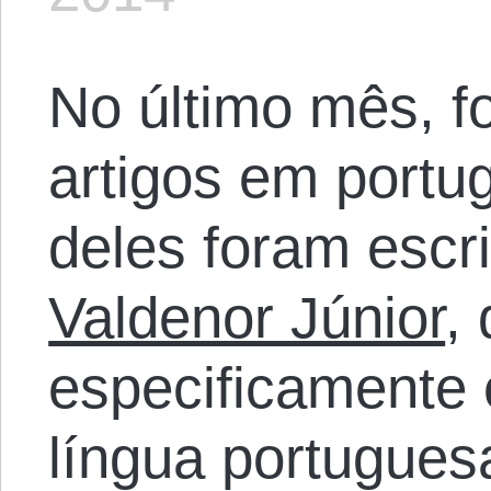
No último mês, f
artigos em port
deles foram escr
Valdenor Júnior
,
especificamente 
língua portuguesa