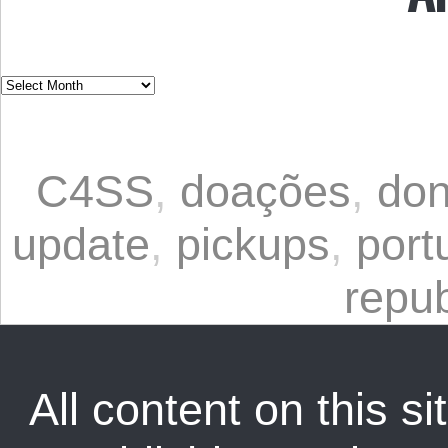
C4SS
,
doações
,
don
update
,
pickups
,
port
repu
All content on this sit