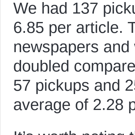
We had 137 pick
6.85 per article. 
newspapers and 
doubled compared
57 pickups and 25
average of 2.28 pe