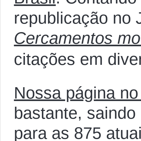
republicação no J
Cercamentos mo
citações em dive
Nossa página no
bastante, saindo
para as 875 atua