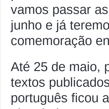
vamos passar as
junho e já terem
comemoração eng
Até 25 de maio, 
textos publicado
português ficou