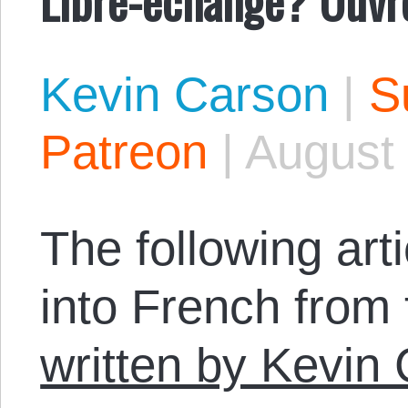
Kevin Carson
|
S
Patreon
|
August 
The following arti
into French from
written by Kevin