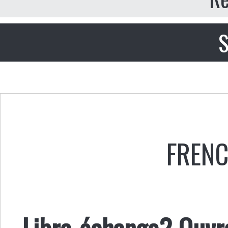
S
FREN
Libre-échange? Ouvre