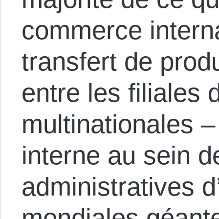
commerce internat
transfert de produ
entre les filiales
multinationales –
interne au sein d
administratives d
mondiales géantes