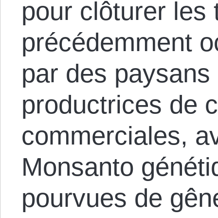
pour clôturer les 
précédemment oc
par des paysans e
productrices de c
commerciales, a
Monsanto généti
pourvues de gêne