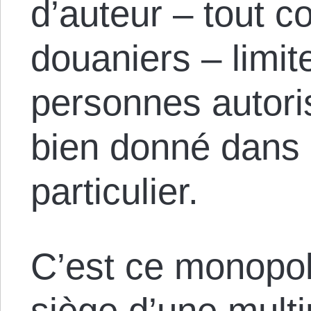
d’auteur – tout c
douaniers – limit
personnes autori
bien donné dans
particulier.
C’est ce monopol
siège d’une multi