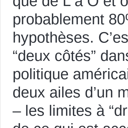
que de L à O et
probablement 80
hypothèses. C’es
“deux côtés” dan
politique américa
deux ailes d’un 
– les limites à “d