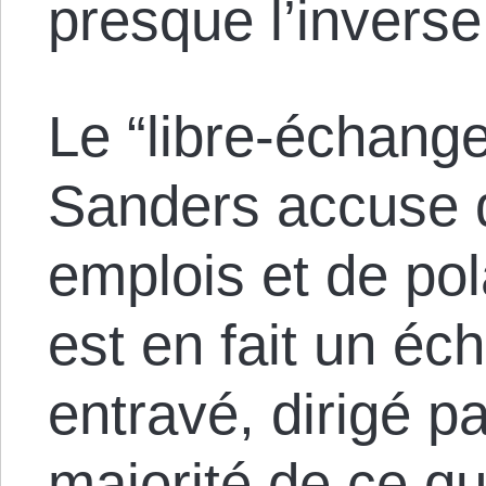
presque l’inverse
Le “libre-échang
Sanders accuse d
emplois et de pol
est en fait un é
entravé, dirigé pa
majorité de ce qu