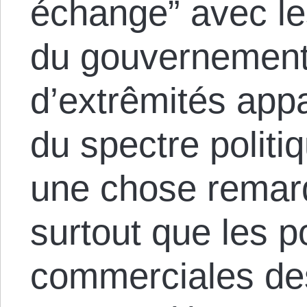
échange” avec les
du gouvernement
d’extrêmités ap
du spectre politi
une chose remar
surtout que les p
commerciales des