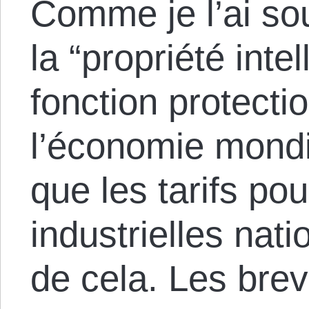
Comme je l’ai sou
la “propriété inte
fonction protecti
l’économie mondi
que les tarifs po
industrielles nati
de cela. Les breve