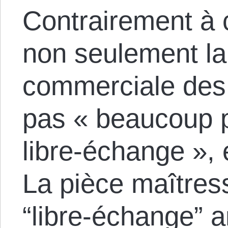
Contrairement à 
non seulement la 
commerciale des 
pas « beaucoup p
libre-échange », e
La pièce maîtres
“libre-échange” a