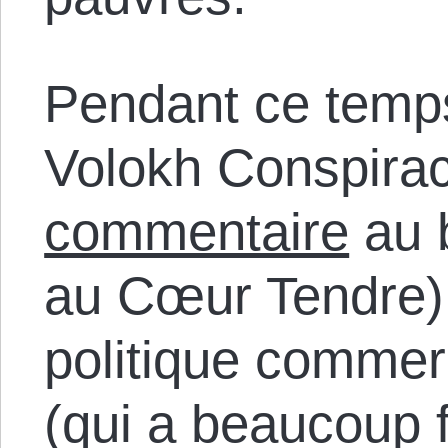
Pendant ce temps
Volokh Conspirac
commentaire
au b
au Cœur Tendre):
politique commer
(qui a beaucoup 