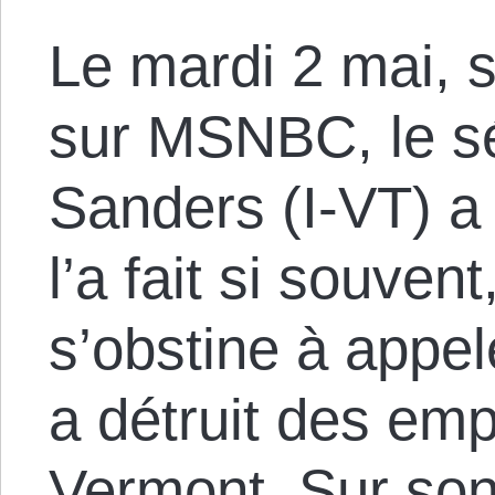
Le mardi 2 mai, 
sur MSNBC, le s
Sanders (I-VT) a
l’a fait si souvent
s’obstine à appel
a détruit des emp
Vermont. Sur son s