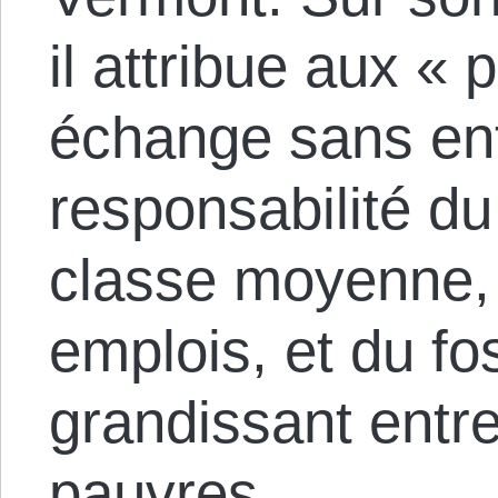
il attribue aux « p
échange sans ent
responsabilité du
classe moyenne, 
emplois, et du fo
grandissant entre
pauvres.