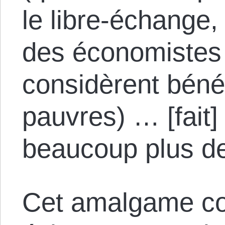
le libre-échange
des économistes
considèrent béné
pauvres) … [fait]
beaucoup plus de
Cet amalgame co