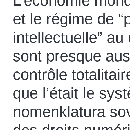
L’économie mondi
et le régime de “
intellectuelle” au
sont presque aus
contrôle totalitai
que l’était le sy
nomenklatura sov