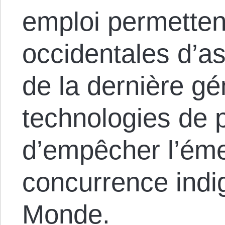
emploi permetten
occidentales d’as
de la dernière gé
technologies de 
d’empêcher l’ém
concurrence indi
Monde.