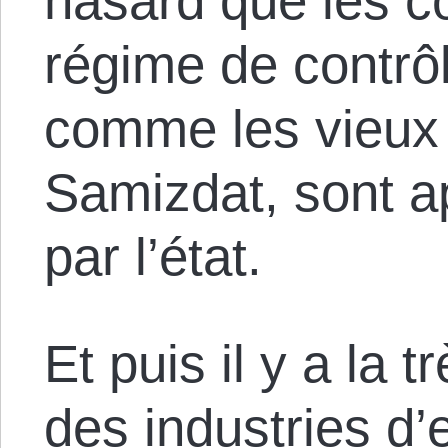
hasard que les c
régime de contrôl
comme les vieux 
Samizdat, sont a
par l’état.
Et puis il y a la 
des industries d’