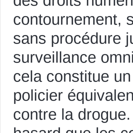
des droits numéri
contournement, s
sans procédure ju
surveillance omni
cela constitue un
policier équivalen
contre la drogue.