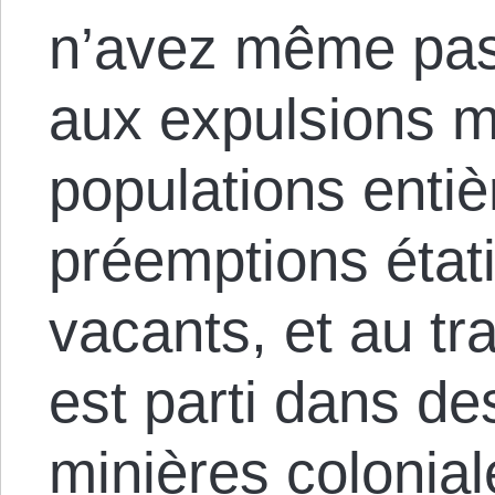
n’avez même pas
aux expulsions 
populations entiè
préemptions état
vacants, et au tr
est parti dans de
minières colonia