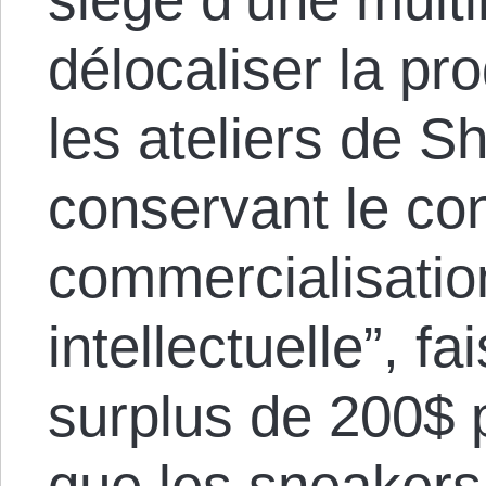
délocaliser la pr
les ateliers de S
conservant le con
commercialisation
intellectuelle”, f
surplus de 200$ 
que les sneaker