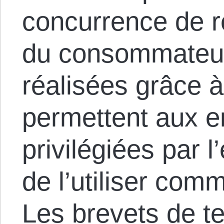
concurrence de r
du consommateur
réalisées grâce à 
permettent aux e
privilégiées par l’
de l’utiliser com
Les brevets de t