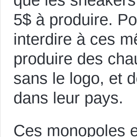
5$ à produire. Pour
interdire à ces m
produire des cha
sans le logo, et 
dans leur pays.
Ces monopoles e