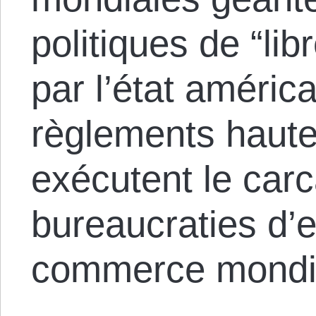
politiques de “l
par l’état améric
règlements haute
exécutent le car
bureaucraties d’e
commerce mondi