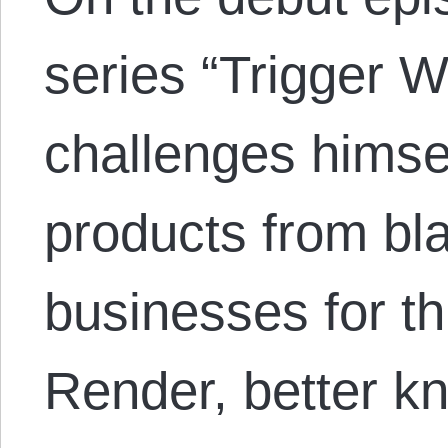
series “Trigger W
challenges himsel
products from b
businesses for t
Render, better k