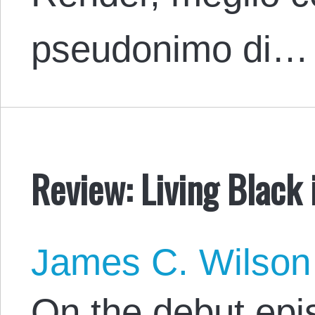
pseudonimo di…
Review: Living Black
James C. Wilson
On the debut epi