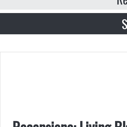
S
Recensione: Living B