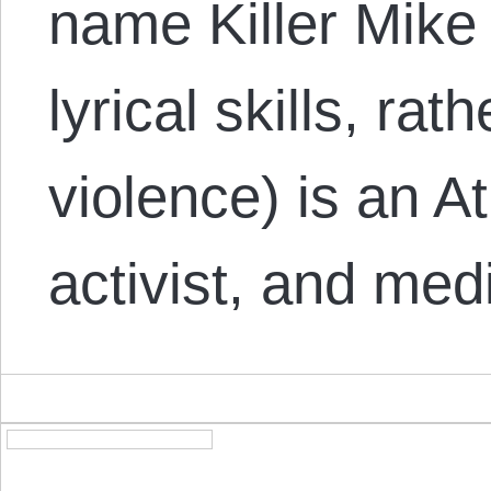
name Killer Mike 
lyrical skills, rat
violence) is an A
activist, and med