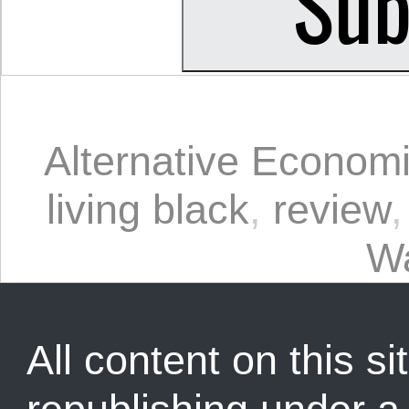
Alternative Econom
living black
,
review
W
All content on this sit