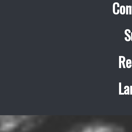
Con
S
Re
La