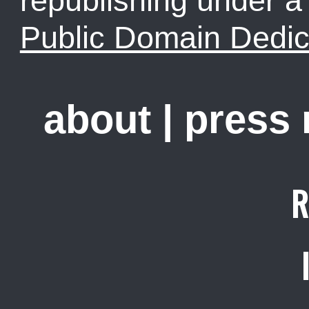
republishing under 
Public Domain Dedic
about
|
press
R