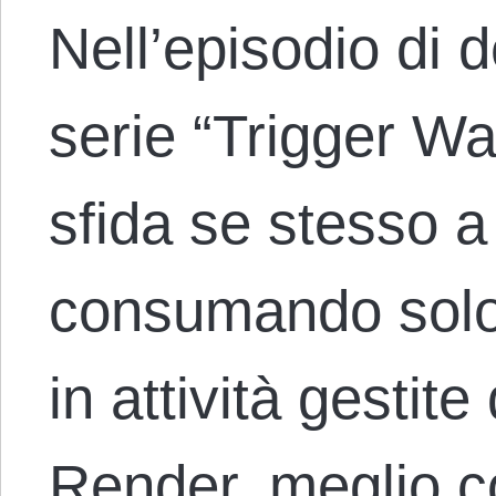
Nell’episodio di 
serie “Trigger Wa
sfida se stesso a 
consumando solo 
in attività gestit
Render, meglio c