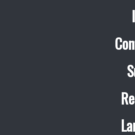
Con
S
Re
La