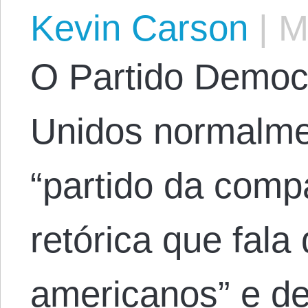
Kevin Carson
|
Ma
O Partido Democ
Unidos normalme
“partido da comp
retórica que fala
americanos” e de