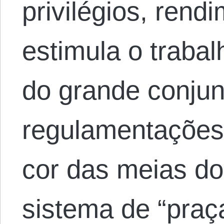
privilégios, rendi
estimula o trabal
do grande conjun
regulamentações
cor das meias do
sistema de “praça