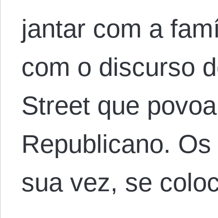
jantar com a famí
com o discurso d
Street que povoa
Republicano. Os 
sua vez, se co