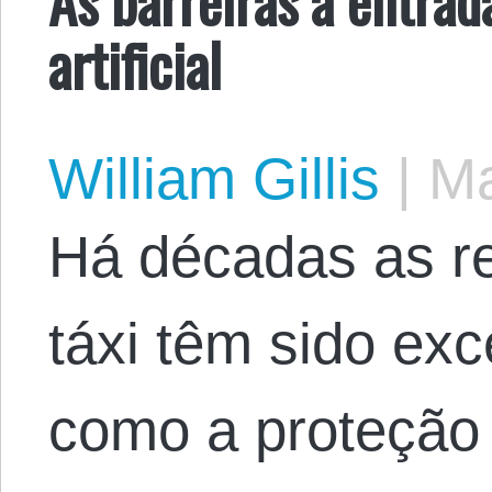
artificial
William Gillis
|
Ma
Há décadas as r
táxi têm sido ex
como a proteção 