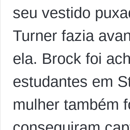
seu vestido puxa
Turner fazia ava
ela. Brock foi ac
estudantes em St
mulher também f
conseguiram cap