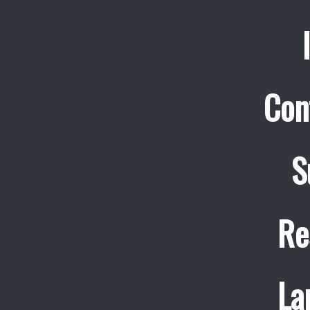
Con
S
Re
La