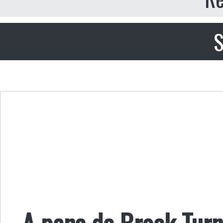
S
A pena de Brock Turn