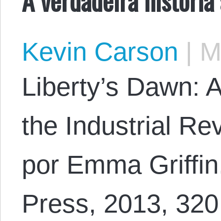
Kevin Carson
|
Ma
Liberty’s Dawn: A
the Industrial Rev
por Emma Griffin.
Press, 2013, 32