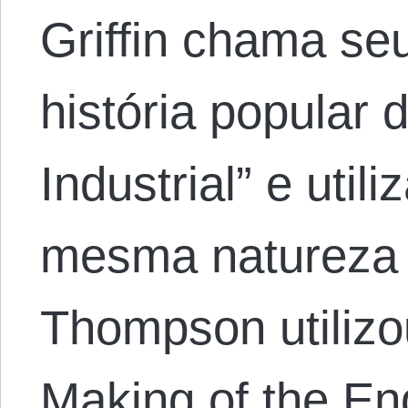
Griffin chama seu
história popular
Industrial” e uti
mesma natureza 
Thompson utiliz
Making of the En