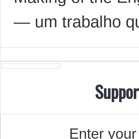
— um trabalho q
Suppor
Enter your