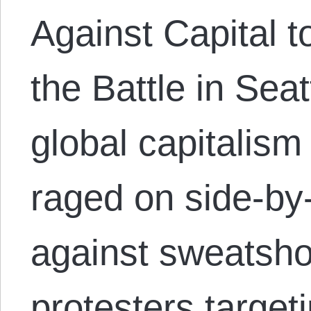
Against Capital t
the Battle in Seat
global capitalism
raged on side-by-
against sweatsho
protesters target