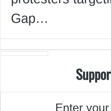
Gap…
Suppor
Enter your