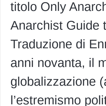
titolo Only Anarc
Anarchist Guide 
Traduzione di En
anni novanta, il 
globalizzazione 
l’estremismo poli