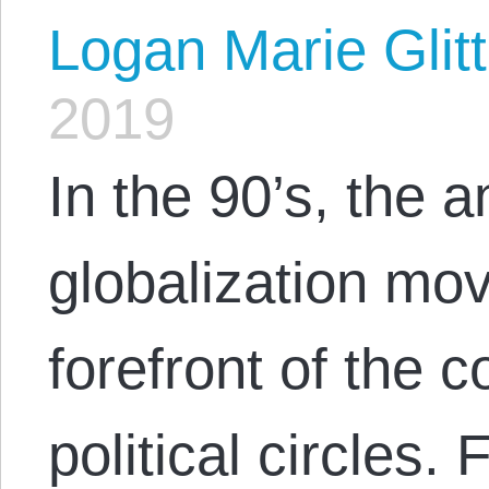
Logan Marie Glit
2019
In the 90’s, the a
globalization mo
forefront of the c
political circles.