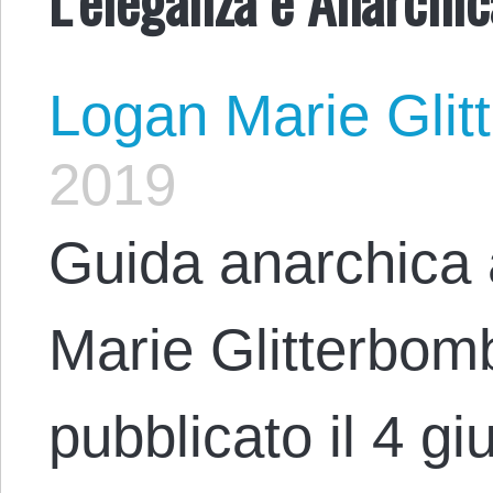
Logan Marie Glit
2019
Guida anarchica 
Marie Glitterbomb
pubblicato il 4 g