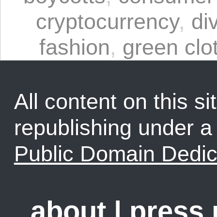
cryptocurrency
,
di
fashion
,
green clo
All content on this sit
republishing under 
Public Domain Dedic
about
|
press