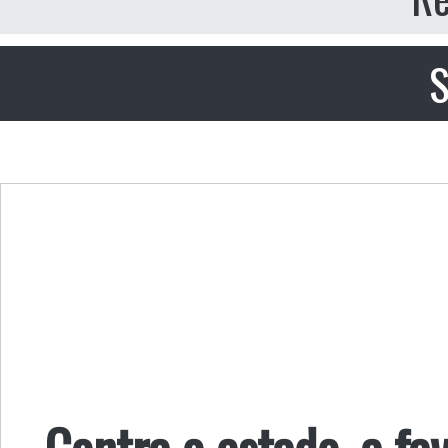
S
Contra o estado, a fa