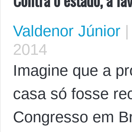
Valdenor Júnior
|
2014
Imagine que a pr
casa só fosse re
Congresso em Br