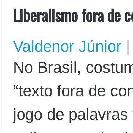
Liberalismo fora de c
Valdenor Júnior
|
No Brasil, costu
“texto fora de co
jogo de palavras