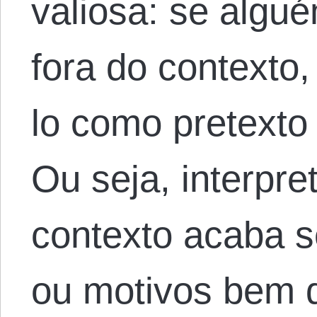
valiosa: se algué
fora do contexto,
lo como pretexto
Ou seja, interpre
contexto acaba s
ou motivos bem d