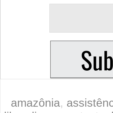
amazônia
,
assistênc