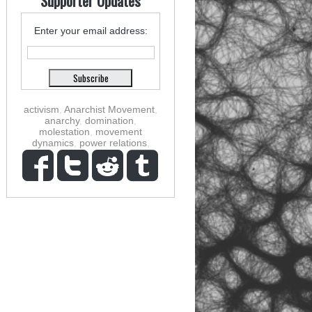
Supporter Updates
Enter your email address:
activism
,
Anarchist Movement
,
anarchy
,
domination
,
molestation
,
movement
dynamics
,
power relations
,