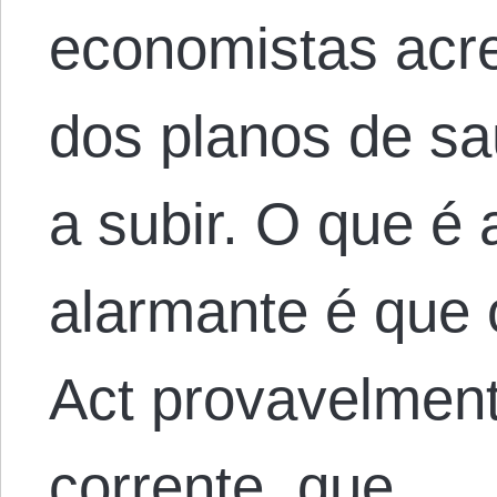
economistas acr
dos planos de s
a subir. O que é
alarmante é que 
Act provavelment
corrente, que…