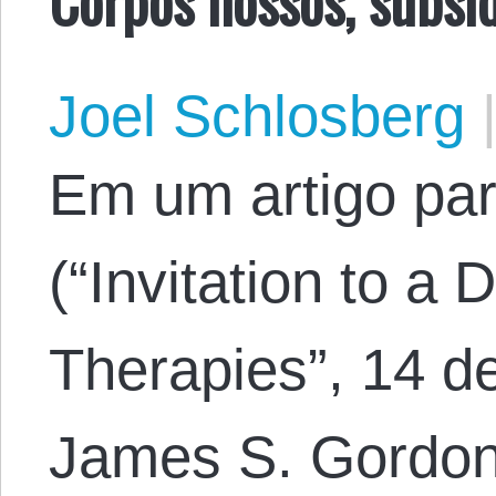
Joel Schlosberg
Em um artigo pa
(“Invitation to a 
Therapies”, 14 d
James S. Gordon