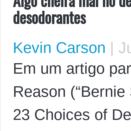
desodorantes
Kevin Carson
|
Ju
Em um artigo para
Reason (“Bernie
23 Choices of De