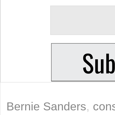
Bernie Sanders
,
con