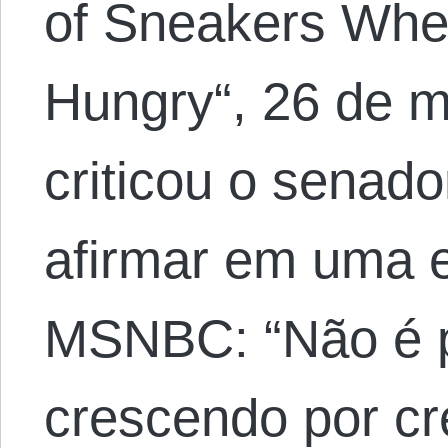
of Sneakers Whe
Hungry“, 26 de m
criticou o senad
afirmar em uma e
MSNBC: “Não é p
crescendo por c