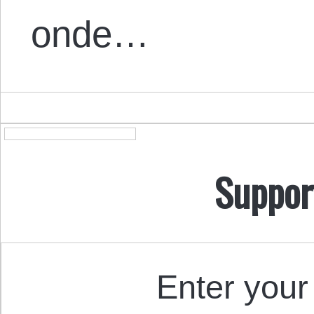
onde…
Suppor
Enter your