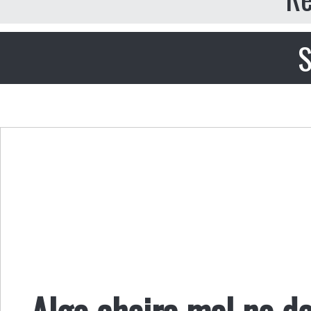
S
Algo cheira mal no d