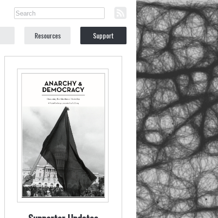
Resources
Support