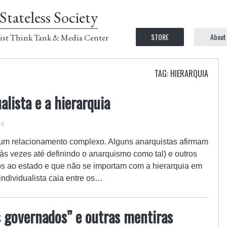
Stateless Society
STORE
About
ist Think Tank & Media Center
TAG: HIERARQUIA
lista e a hierarquia
14
 um relacionamento complexo. Alguns anarquistas afirmam
 (às vezes até definindo o anarquismo como tal) e outros
os ao estado e que não se importam com a hierarquia em
individualista caia entre os…
 governados” e outras mentiras