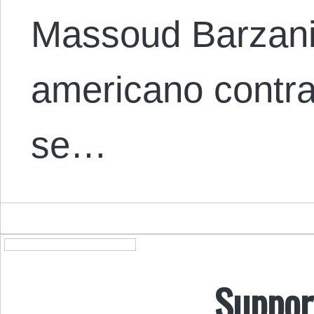
Massoud Barzani
americano contra
se…
Suppor