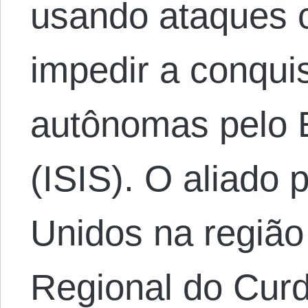
usando ataques 
impedir a conqui
autônomas pelo 
(ISIS). O aliado 
Unidos na região
Regional do Curd