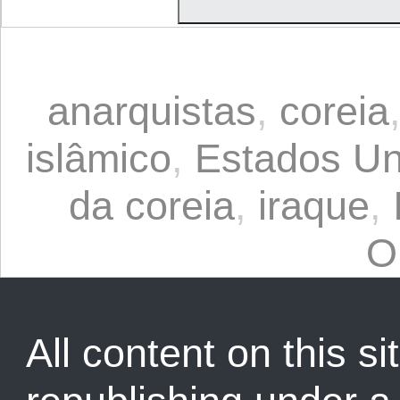
anarquistas
,
coreia
islâmico
,
Estados Un
da coreia
,
iraque
,
O
All content on this sit