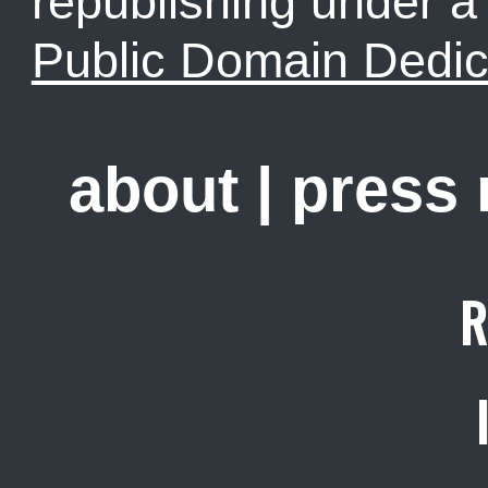
republishing under 
Public Domain Dedic
about
|
press
R