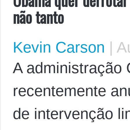
não tanto
Kevin Carson
|
Au
A administração
recentemente anu
de intervenção li