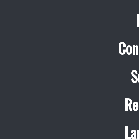
Con
S
Re
La