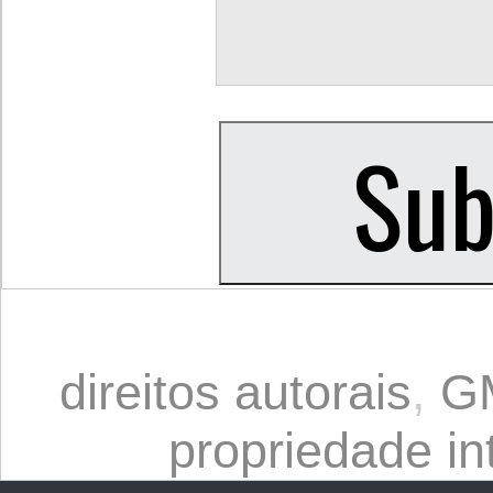
direitos autorais
,
G
propriedade in