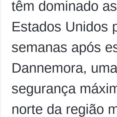
têm dominado as
Estados Unidos 
semanas após e
Dannemora, uma 
segurança máxim
norte da região 