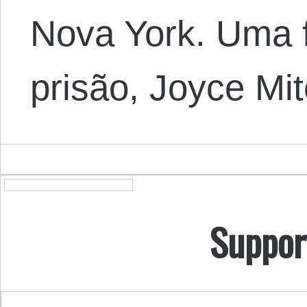
Nova York. Uma f
prisão, Joyce Mi
Suppor