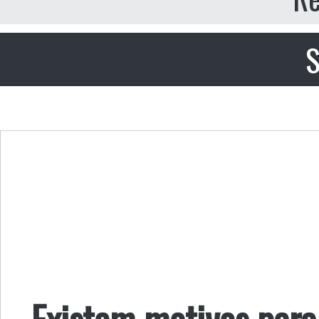
S
Existem motivos para