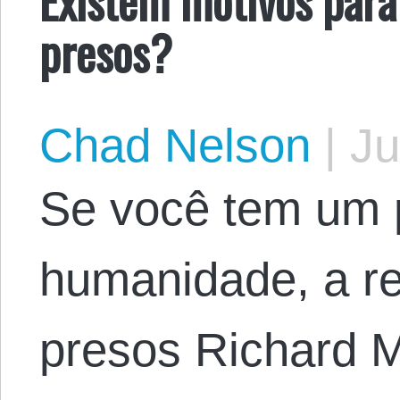
presos?
Chad Nelson
|
Ju
Se você tem um 
humanidade, a re
presos Richard M