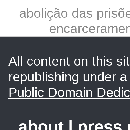
abolição das prisõ
encarceramen
All content on this sit
republishing under 
Public Domain Dedic
about
|
press