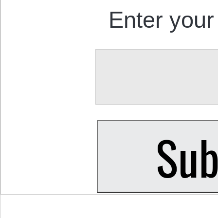
Enter your