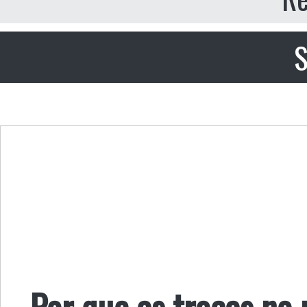
S
Por que as trocas no