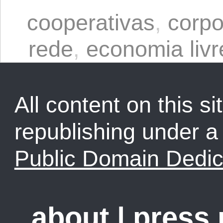
cooperativas
,
corpo
rede
,
economia livr
All content on this sit
republishing under 
Public Domain Dedic
about
|
press