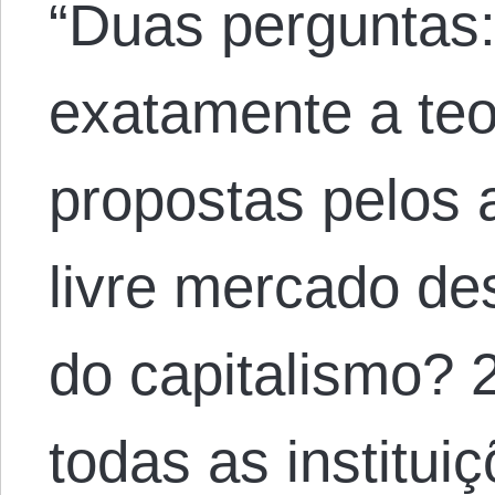
“Duas perguntas
exatamente a teor
propostas pelos a
livre mercado des
do capitalismo? 
todas as institu