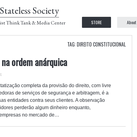
Stateless Society
STORE
About
ist Think Tank & Media Center
TAG: DIREITO CONSTITUCIONAL
l na ordem anárquica
4
atização completa da provisão do direito, com livre
edoras de serviços de segurança e arbitragem, é a
sas entidades contra seus clientes. A observação
dores perderão algum dinheiro enquanto,
re empresas no mercado de…