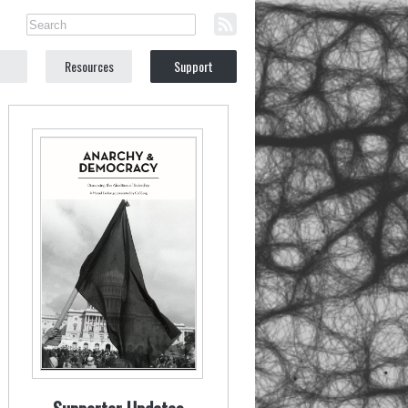
Resources
Support