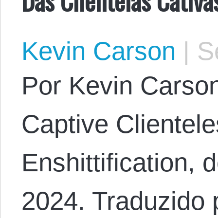
Kevin Carson
|
Se
Por Kevin Carson.
Captive Clientel
Enshittification,
2024. Traduzido 