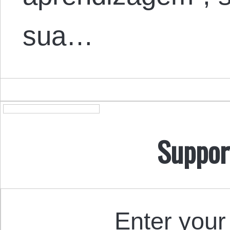
sua…
Suppor
Enter your