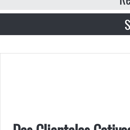
S
Das Clientelas Cativa