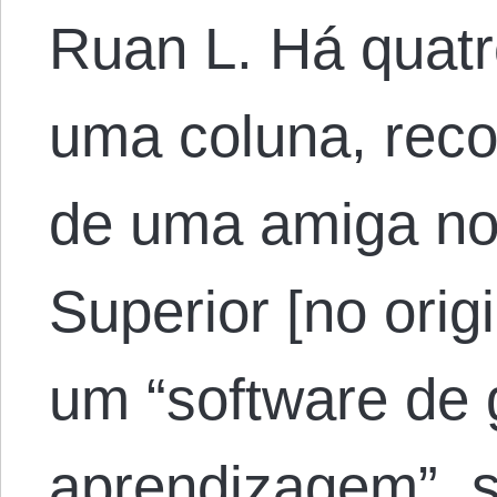
Ruan L. Há quatr
uma coluna, reco
de uma amiga no
Superior [no ori
um “software de 
aprendizagem”, s