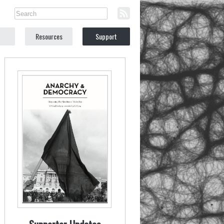
Resources
Support