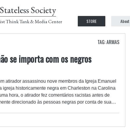
Stateless Society
STORE
About
ist Think Tank & Media Center
TAG: ARMAS
não se importa com os negros
, um atirador assassinou nove membros da Igreja Emanuel
a igreja historicamente negra em Charleston na Carolina
uma hora, o atirador fez comentários racistas antes de
amente direcionado às pessoas negras por conta de sua…