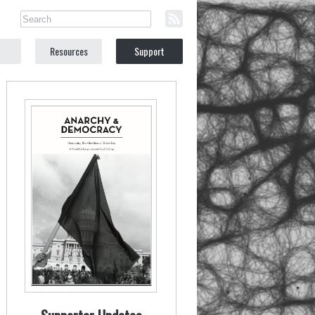
Resources
Support