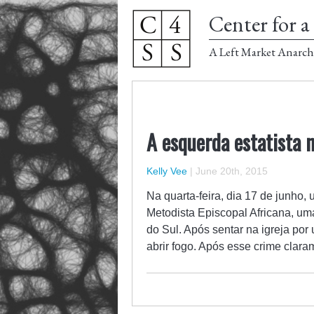
Center for a 
A Left Market Anarch
A esquerda estatista 
Kelly Vee
|
June 20th, 2015
Na quarta-feira, dia 17 de junho
Metodista Episcopal Africana, um
do Sul. Após sentar na igreja por 
abrir fogo. Após esse crime clar