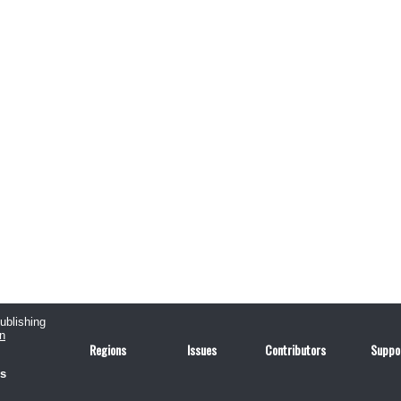
publishing
n
Regions
Issues
Contributors
Suppo
us