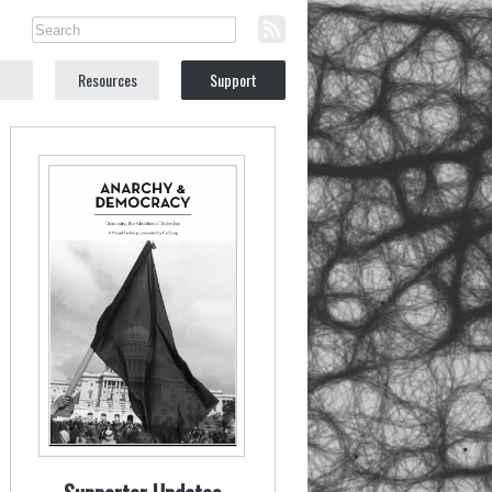
Resources
Support