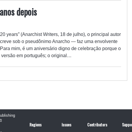
anos depois
20 years” (Anarchist Writers, 18 de julho), o principal autor
screve sob o pseudônimo Anarcho — faz uma envolvente
 Para mim, é um aniversário digno de celebração porque o
a versão em português; o original…
publishing
n
Regions
Issues
Contributors
Suppo