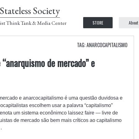
Stateless Society
STORE
About
ist Think Tank & Media Center
TAG: ANARCOCAPITALISMO
e “anarquismo de mercado” e
 mercado e anarcocapitalismo é uma questão duvidosa e
ocapitalistas escolhem usar a palavra “capitalismo”
enota um sistema econônimco laissez faire — livre de
uistas de mercado são bem mais críticos ao capitalismo
…