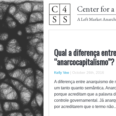
Center for a 
A Left Market Anarch
Qual a diferença entr
“anarcocapitalismo”?
Kelly Vee
|
October 26th, 2016
A diferença entre anarquismo de
um tanto quanto semântica. Anarc
porque acreditam que a palavra d
controle governamental. Já anarq
por acreditarem que o termo não