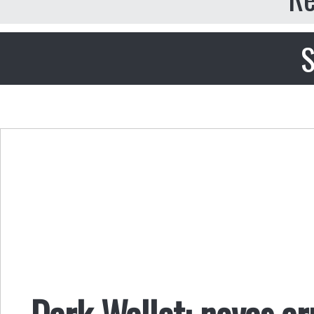
S
Dark Wallet: novas a