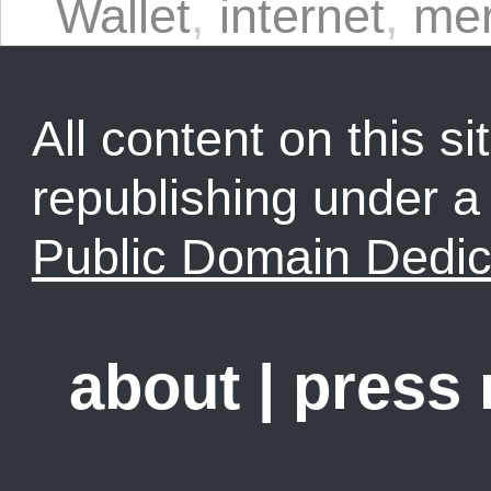
Wallet
,
internet
,
mer
All content on this sit
republishing under 
Public Domain Dedic
about
|
press