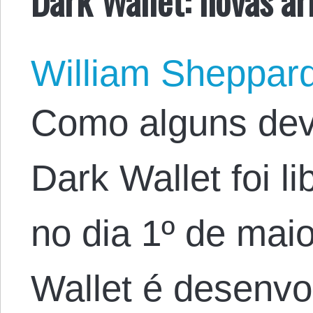
William Sheppar
Como alguns dev
Dark Wallet foi l
no dia 1º de mai
Wallet é desenvo