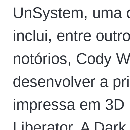
UnSystem, uma o
inclui, entre outr
notórios, Cody W
desenvolver a pr
impressa em 3D 
Liberator. A Dar