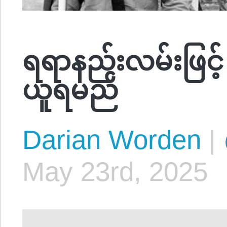
ရရာနည်းလမ်းဖြင့်
ယူရမည်
Darian Worden
|
May 23rd, 2025