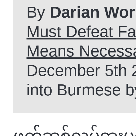
By
Darian
Wor
Must Defeat F
Means Necess
December 5th 2
into Burmese b
ဖက်ဆစ်လှုပ်ရှားမှ