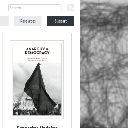
Resources
Support