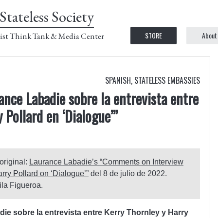
Stateless Society
STORE
About
ist Think Tank & Media Center
SPANISH
,
STATELESS EMBASSIES
nce Labadie sobre la entrevista entre
 Pollard en ‘Dialogue’”
 original:
Laurance Labadie’s “Comments on Interview
ry Pollard on ‘Dialogue’”
del 8 de julio de 2022.
la Figueroa.
e sobre la entrevista entre Kerry Thornley y Harry