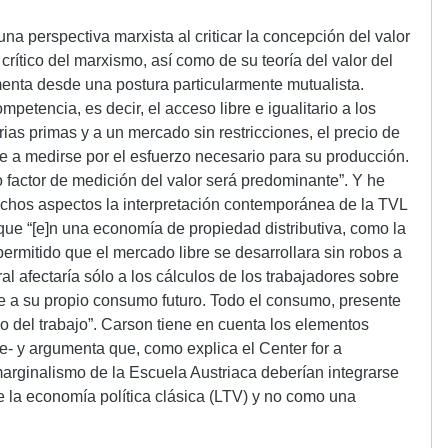
a perspectiva marxista al criticar la concepción del valor
crítico del marxismo, así como de su teoría del valor del
menta desde una postura particularmente mutualista.
mpetencia, es decir, el acceso libre e igualitario a los
ias primas y a un mercado sin restricciones, el precio de
re a medirse por el esfuerzo necesario para su producción.
o factor de medición del valor será predominante”. Y he
chos aspectos la interpretación contemporánea de la TVL
que “[e]n una economía de propiedad distributiva, como la
permitido que el mercado libre se desarrollara sin robos a
al afectaría sólo a los cálculos de los trabajadores sobre
e a su propio consumo futuro. Todo el consumo, presente
ado del trabajo”. Carson tiene en cuenta los elementos
e- y argumenta que, como explica el Center for a
 marginalismo de la Escuela Austriaca deberían integrarse
la economía política clásica (LTV) y no como una