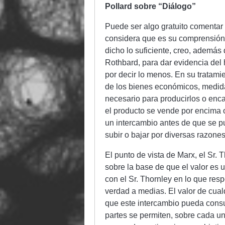
Pollard sobre “Diálogo”
Puede ser algo gratuito comentar 
considera que es su comprensión
dicho lo suficiente, creo, además
Rothbard, para dar evidencia del
por decir lo menos. En su tratami
de los bienes económicos, medida 
necesario para producirlos o enc
el producto se vende por encima o
un intercambio antes de que se p
subir o bajar por diversas razones
El punto de vista de Marx, el Sr. T
sobre la base de que el valor es 
con el Sr. Thornley en lo que resp
verdad a medias. El valor de cua
que este intercambio pueda cons
partes se permiten, sobre cada un