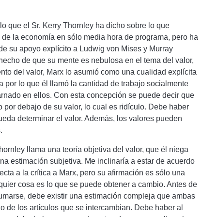
lo que el Sr. Kerry Thornley ha dicho sobre lo que
 de la economía en sólo media hora de programa, pero ha
 de su apoyo explícito a Ludwig von Mises y Murray
 hecho de que su mente es nebulosa en el tema del valor,
ento del valor, Marx lo asumió como una cualidad explícita
por lo que él llamó la cantidad de trabajo socialmente
arnado en ellos. Con esta concepción se puede decir que
 por debajo de su valor, lo cual es ridículo. Debe haber
ueda determinar el valor. Además, los valores pueden
.
hornley llama una teoría objetiva del valor, que él niega
una estimación subjetiva. Me inclinaría a estar de acuerdo
ecta a la crítica a Marx, pero su afirmación es sólo una
lquier cosa es lo que se puede obtener a cambio. Antes de
umarse, debe existir una estimación compleja que ambas
o de los artículos que se intercambian. Debe haber al