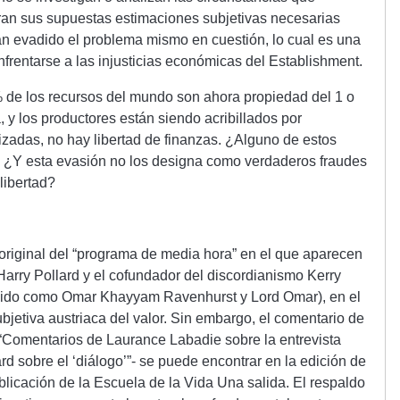
ran sus supuestas estimaciones subjetivas necesarias
n evadido el problema mismo en cuestión, lo cual es una
frentarse a las injusticias económicas del Establishment.
e los recursos del mundo son ahora propiedad del 1 o
, y los productores están siendo acribillados por
izadas, no hay libertad de finanzas. ¿Alguno de estos
o? ¿Y esta evasión no los designa como verdaderos fraudes
libertad?
original del “programa de media hora” en el que aparecen
Harry Pollard y el cofundador del discordianismo Kerry
cido como Omar Khayyam Ravenhurst y Lord Omar), en el
ubjetiva austriaca del valor. Sin embargo, el comentario de
 “Comentarios de Laurance Labadie sobre la entrevista
rd sobre el ‘diálogo’”- se puede encontrar en la edición de
ublicación de la Escuela de la Vida Una salida. El respaldo