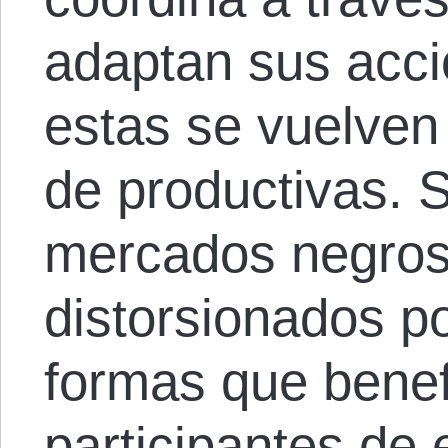
adaptan sus acci
estas se vuelven
de productivas. 
mercados negros
distorsionados po
formas que benefi
participantes de