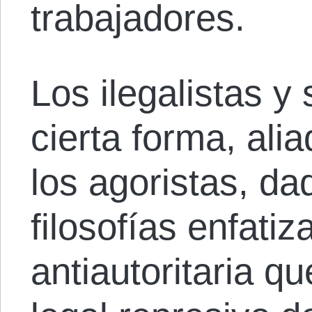
trabajadores.
Los ilegalistas y 
cierta forma, ali
los agoristas, da
filosofías enfatiz
antiautoritaria q