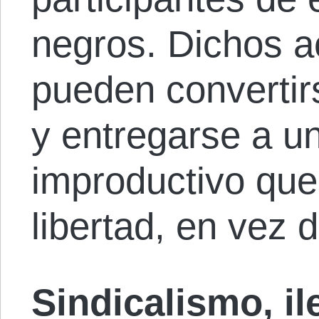
negros. Dichos a
pueden converti
y entregarse a u
improductivo que 
libertad, en vez 
Sindicalismo, il