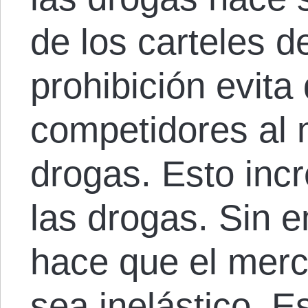
de los carteles d
prohibición evita
competidores al 
drogas. Esto inc
las drogas. Sin e
hace que el merc
sea inelástico. Es