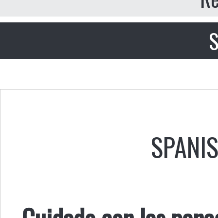
S
SPANI
Cuidado con las pana