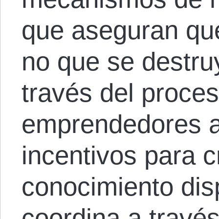
que aseguran que
no que se destruy
través del proce
emprendedores ag
incentivos para c
conocimiento dis
coordina a través