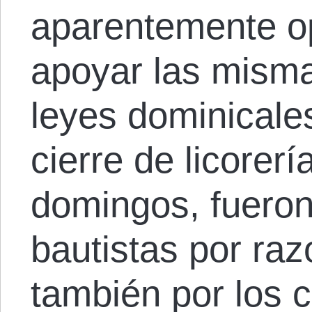
aparentemente o
apoyar las misma
leyes dominicale
cierre de licorerí
domingos, fueron
bautistas por ra
también por los 