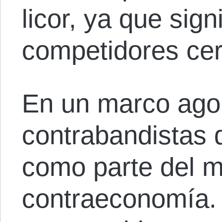
licor, ya que sig
competidores cer
En un marco agor
contrabandistas d
como parte del m
contraeconomía. 