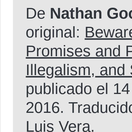
De
Nathan G
original:
Bewar
Promises and Pi
Illegalism, and
publicado el 1
2016. Traducid
Luis Vera.