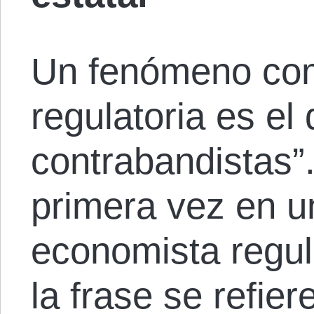
Un fenómeno comú
regulatoria es el 
contrabandistas”.
primera vez en u
economista regul
la frase se refie