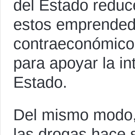
del Estado reduc
estos emprended
contraeconómicos
para apoyar la in
Estado.
Del mismo modo, 
las drogas hace 