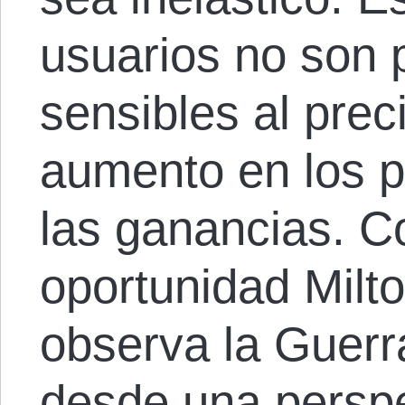
usuarios no son 
sensibles al prec
aumento en los 
las ganancias. C
oportunidad Milt
observa la Guerr
desde una persp