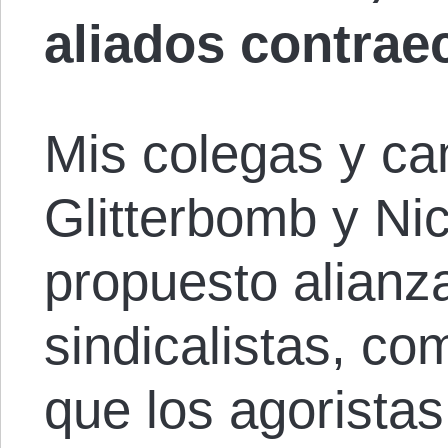
aliados contra
Mis colegas y c
Glitterbomb y Ni
propuesto alianza
sindicalistas, co
que los agorista