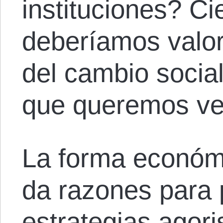
instituciones? C
deberíamos valo
del cambio socia
que queremos ve
La forma económ
da razones para
estrategias agori