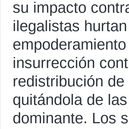
su impacto cont
ilegalistas hurt
empoderamiento i
insurrección cont
redistribución de 
quitándola de la
dominante. Los s