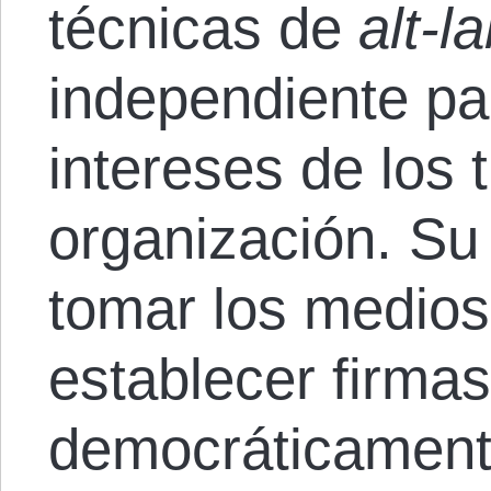
técnicas de
alt-l
independiente par
intereses de los 
organización. Su 
tomar los medios
establecer firma
democráticament