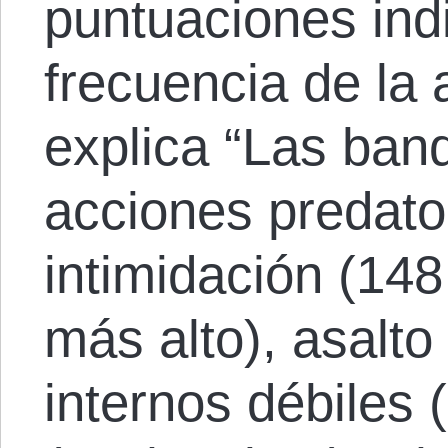
puntuaciones in
frecuencia de la 
explica “Las ban
acciones predator
intimidación (148
más alto), asalto
internos débiles 