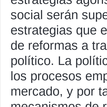
social serán supe
estrategias que 
de reformas a tr
político. La polít
los procesos emp
mercado, y por ta
mecanismos de r