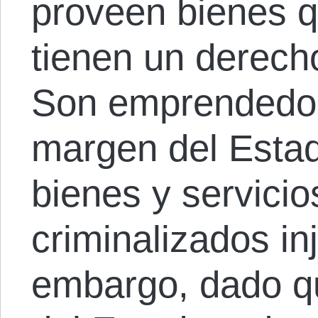
proveen bienes 
tienen un derech
Son emprendedor
margen del Estad
bienes y servicio
criminalizados in
embargo, dado qu