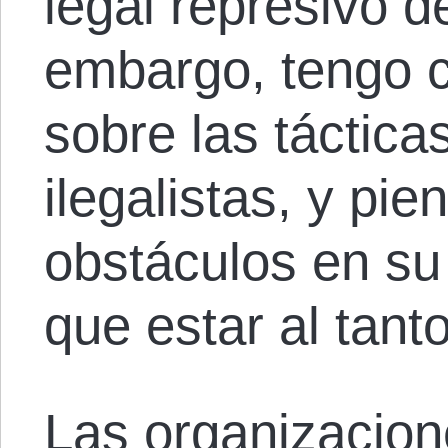
legal represivo d
embargo, tengo c
sobre las tácticas
ilegalistas, y pi
obstáculos en su
que estar al tanto
Las organizacione