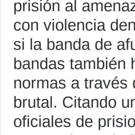
prisión al amena
con violencia den
si la banda de a
bandas también 
normas a través d
brutal. Citando 
oficiales de pris