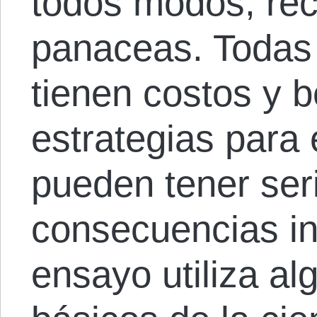
todos modos, re
panaceas. Todas 
tienen costos y b
estrategias para 
pueden tener ser
consecuencias i
ensayo utiliza a