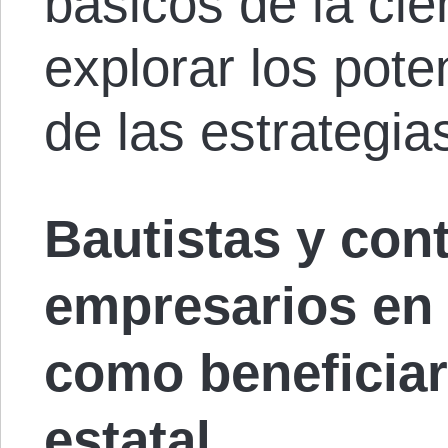
básicos de la ci
explorar los pote
de las estrategia
Bautistas y con
empresarios en
como beneficiar
estatal