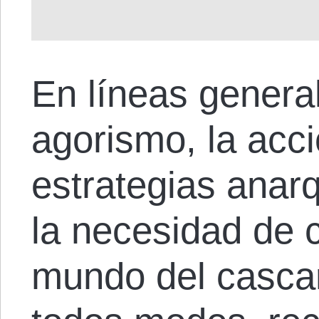
En líneas general
agorismo, la acci
estrategias anarq
la necesidad de 
mundo del cascar