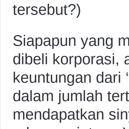
tersebut?)
Siapapun yang m
dibeli korporasi
keuntungan dari 
dalam jumlah ter
mendapatkan siny