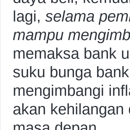
lagi,
selama pem
mampu mengimban
memaksa bank u
suku bunga bank 
mengimbangi infl
akan kehilangan 
masa depan.