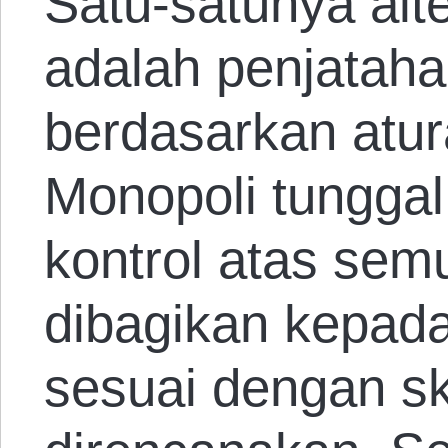
Satu-satunya alte
adalah penjatahan
berdasarkan atu
Monopoli tunggal
kontrol atas sem
dibagikan kepad
sesuai dengan s