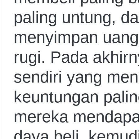
paling untung, d
menyimpan uang
rugi. Pada akhirn
sendiri yang me
keuntungan palin
mereka mendapa
daya beli, kemud