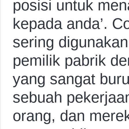
posisi untuk me
kepada anda’. Co
sering digunakan
pemilik pabrik de
yang sangat bur
sebuah pekerjaa
orang, dan mere