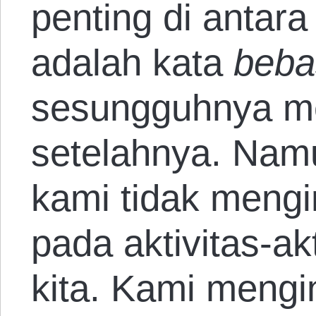
penting di antara
adalah kata
beba
sesungguhnya m
setelahnya. Namu
kami tidak meng
pada aktivitas-ak
kita. Kami meng