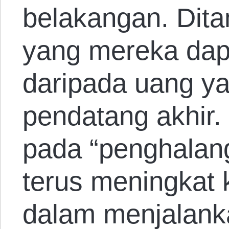
belakangan. Dita
yang mereka dapa
daripada uang ya
pendatang akhir.
pada “penghalan
terus meningkat k
dalam menjalanka