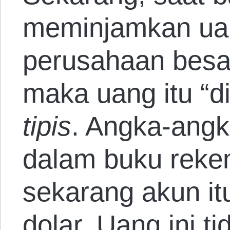
meminjamkan ua
perusahaan besa
maka uang itu “d
tipis
. Angka-angk
dalam buku reken
sekarang akun itu
dolar. Uang ini t