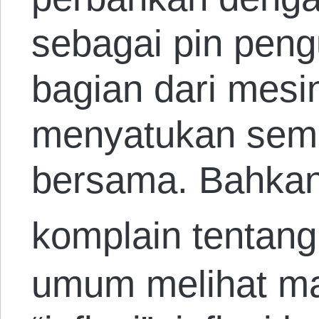
sebagai pin pen
bagian dari mes
menyatukan sem
bersama. Bahkan
komplain tentang
umum melihat ma