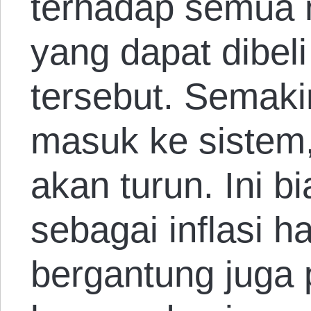
terhadap semua n
yang dapat dibel
tersebut. Semak
masuk ke sistem,
akan turun. Ini b
sebagai inflasi ha
bergantung juga