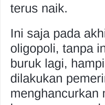
terus naik.
Ini saja pada ak
oligopoli, tanpa i
buruk lagi, hamp
dilakukan pemeri
menghancurkan 