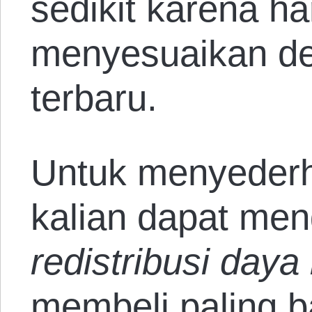
sedikit karena ha
menyesuaikan de
terbaru.
Untuk menyederh
kalian dapat me
redistribusi daya 
membeli paling 