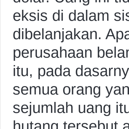
eksis di dalam s
dibelanjakan. A
perusahaan bela
itu, pada dasarny
semua orang ya
sejumlah uang i
hutang tersebut 