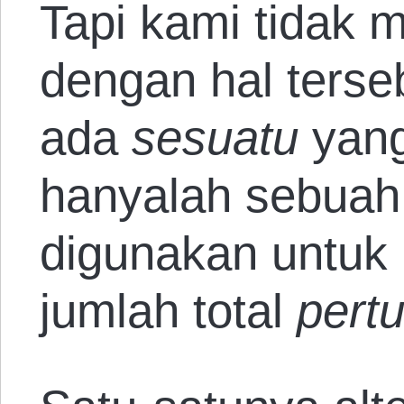
Tapi kami tidak 
dengan hal terseb
ada
sesuatu
yan
hanyalah sebuah
digunakan untuk
jumlah total
pert