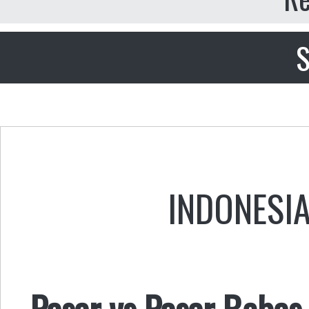
S
INDONESI
Pasar vs Pasar Bebas