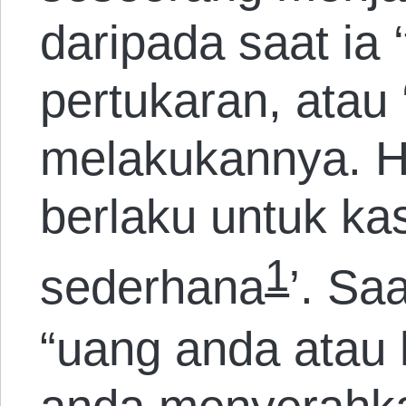
daripada saat ia 
pertukaran, atau
melakukannya. Ha
berlaku untuk k
1
sederhana
’. Sa
“uang anda atau 