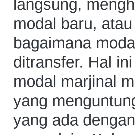
langsung, meng
modal baru, atau
bagaimana modal
ditransfer. Hal i
modal marjinal me
yang menguntung
yang ada denga