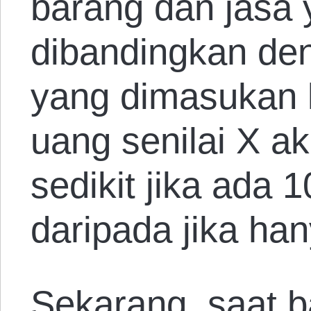
barang dan jasa 
dibandingkan de
yang dimasukan 
uang senilai X ak
sedikit jika ada
daripada jika ha
Sekarang, saat 