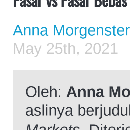
Anna Morgenste
May 25th, 2021
Oleh:
Anna Mo
aslinya berjudu
Markets
. Dite