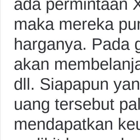
ada permintaan X
maka mereka pu
harganya. Pada g
akan membelanja
dll. Siapapun y
uang tersebut pal
mendapatkan keu