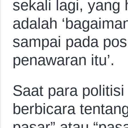
sekali lagi, yang
adalah ‘bagaiman
sampai pada pos
penawaran itu’.
Saat para politis
berbicara tentang
pasar” atau “pas