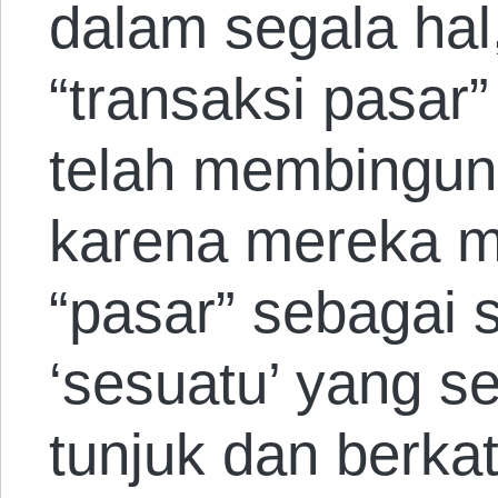
dalam segala hal
“transaksi pasar
telah membingun
karena mereka 
“pasar” sebagai s
‘sesuatu’ yang s
tunjuk dan berkat