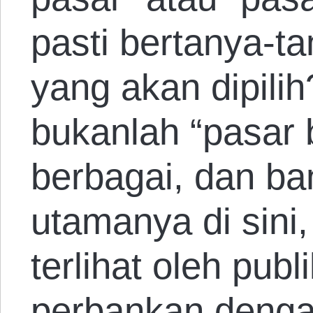
pasti bertanya-ta
yang akan dipilih
bukanlah “pasar 
berbagai, dan ba
utamanya di sini,
terlihat oleh pub
perbankan denga