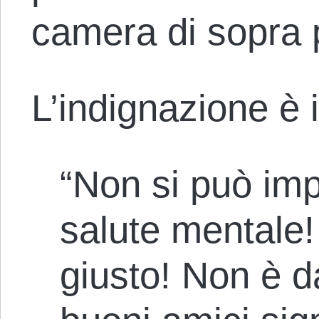
camera di sopra
L’indignazione è
“Non si può im
salute mentale!
giusto! Non è d