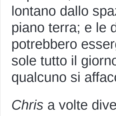
lontano dallo sp
piano terra; e le 
potrebbero esserg
sole tutto il gior
qualcuno si affac
Chris
a volte div