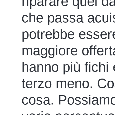
riparare quel 
che passa acuis
potrebbe essere
maggiore offert
hanno più fichi 
terzo meno. C
cosa. Possiamo