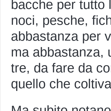
bacche per tutto 
noci, pesche, fic
abbastanza per vi
ma abbastanza, u
tre, da fare da c
quello che coltiv
Ma subito notano