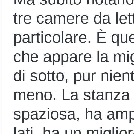
tre camere da let
particolare. È que
che appare la mig
di sotto, pur nien
meno. La stanza d
spaziosa, ha amp
lati, ha un migli