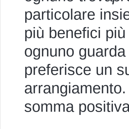
particolare ins
più benefici più
ognuno guarda a
preferisce un s
arrangiamento.
somma positiva