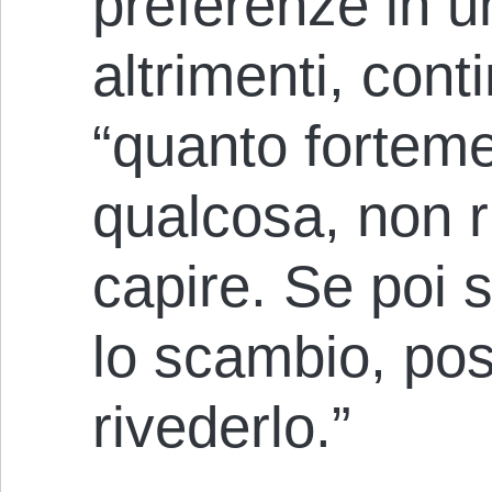
preferenze in 
altrimenti, cont
“quanto fortem
qualcosa, non 
capire. Se poi s
lo scambio, po
rivederlo.”