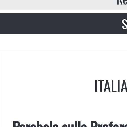
S
ITALI
Parabola sulla Prefer