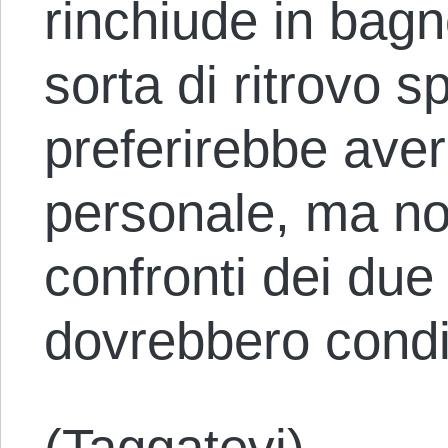
rinchiude in bagn
sorta di ritrovo s
preferirebbe aver
personale, ma no
confronti dei due
dovrebbero condi
(Taggatevi)