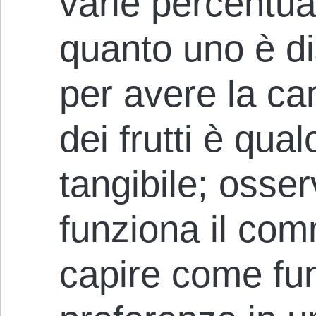
varie percentual
quanto uno è di
per avere la ca
dei frutti è qual
tangibile; oss
funziona il co
capire come fu