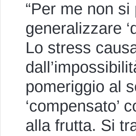
“Per me non si
generalizzare ‘d
Lo stress caus
dall’impossibilit
pomeriggio al 
‘compensato’ c
alla frutta. Si t