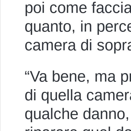
poi come facci
quanto, in perce
camera di sopr
“Va bene, ma pri
di quella camer
qualche danno,