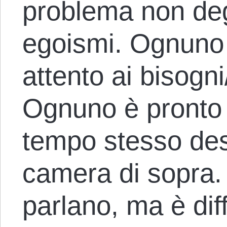
problema non dege
egoismi. Ognuno
attento ai bisogni/
Ognuno è pronto a
tempo stesso des
camera di sopra. 
parlano, ma è diff