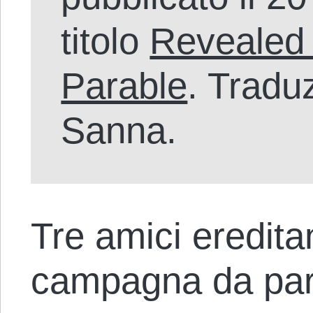
titolo
Revealed 
Parable
. Tradu
Sanna.
Tre amici eredita
campagna da par