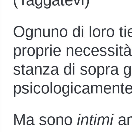
Ognuno di loro ti
proprie necessità,
stanza di sopra g
psicologicamente
Ma sono
intimi
am