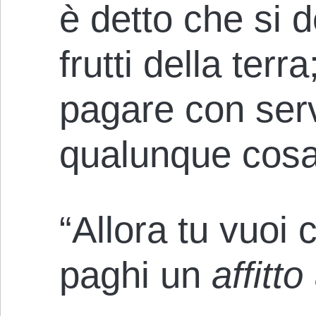
è detto che si
frutti della terr
pagare con serv
qualunque cosa
“Allora tu vuoi 
paghi un
affitto