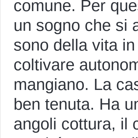
comune. Per ques
un sogno che si 
sono della vita in 
coltivare autono
mangiano. La cas
ben tenuta. Ha u
angoli cottura, i