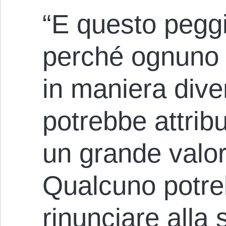
“E questo peggi
perché ognuno di
in maniera div
potrebbe attribu
un grande valor
Qualcuno potr
rinunciare alla