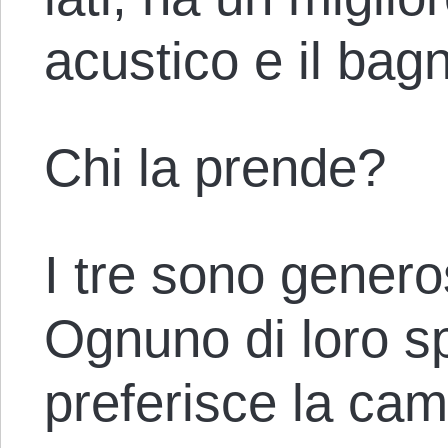
acustico e il bag
Chi la prende?
I tre sono genero
Ognuno di loro s
preferisce la cam