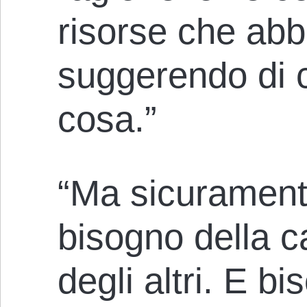
risorse che abb
suggerendo di c
cosa.”
“Ma sicuramen
bisogno della c
degli altri. E b