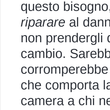
questo bisogno
riparare
al danno
non prendergli 
cambio. Sarebb
corromperebbe lo
che comporta la
camera a chi ne