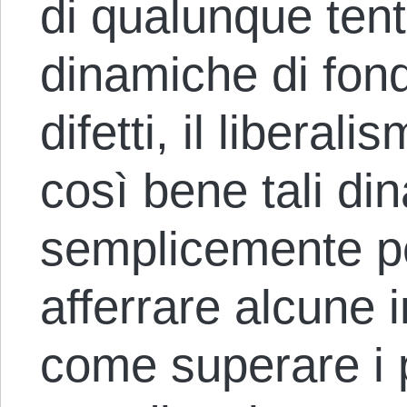
di qualunque tent
dinamiche di fon
difetti, il liberal
così bene tali di
semplicemente pe
afferrare alcune i
come superare i 