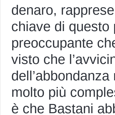
denaro, rapprese
chiave di questo
preoccupante che 
visto che l’avvici
dell’abbondanza 
molto più comples
è che Bastani ab