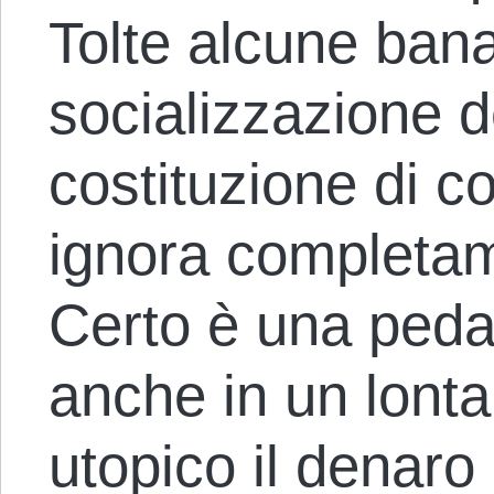
Tolte alcune banal
socializzazione d
costituzione di c
ignora completam
Certo è una peda
anche in un lon
utopico il denar