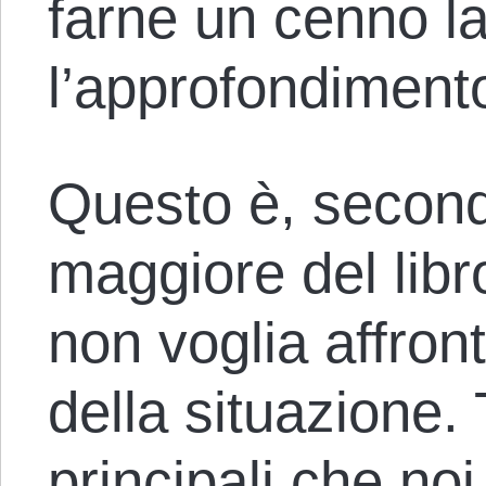
farne un cenno la
l’approfondiment
Questo è, secondo
maggiore del libro
non voglia affron
della situazione. 
principali che no