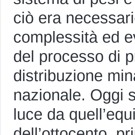
ciò era necessari
complessità ed ev
del processo di 
distribuzione min
nazionale. Oggi s
luce da quell’equi
dell’ottocento, p