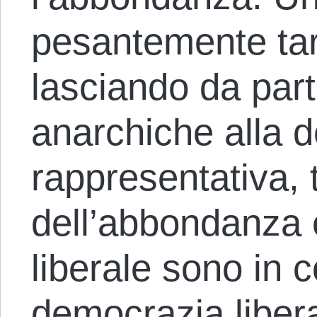
pesantemente ta
lasciando da parte
anarchiche alla 
rappresentativa, 
dell’abbondanza
liberale sono in co
democrazia liberal