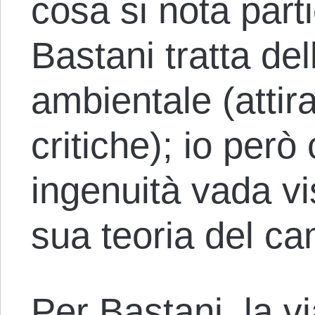
cosa si nota par
Bastani tratta de
ambientale (attir
critiche); io però
ingenuità vada vis
sua teoria del c
Per Bastani, la vi