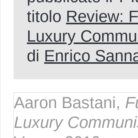
titolo
Review: F
Luxury Commu
di
Enrico Sann
Aaron Bastani,
F
Luxury Commun