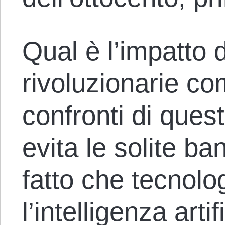
Qual è l’impatto 
rivoluzionarie co
confronti di ques
evita le solite ba
fatto che tecnol
l’intelligenza arti