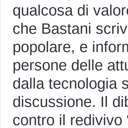
qualcosa di valor
che Bastani scriv
popolare, e info
persone delle attu
dalla tecnologia 
discussione. Il di
contro il redivivo