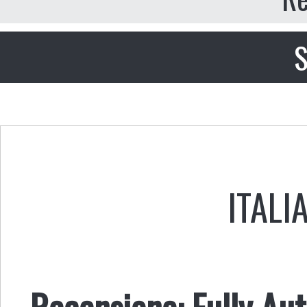
S
ITALI
Recensione: Fully Au