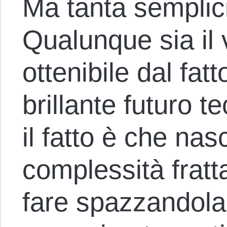
Ma tanta semplici
Qualunque sia il
ottenibile dal fat
brillante futuro t
il fatto è che na
complessità fratt
fare spazzandola 