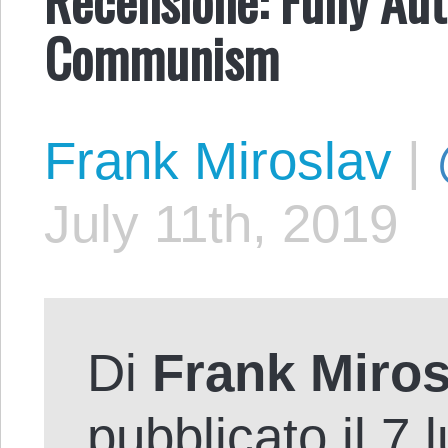
Communism
Frank Miroslav
|
July 11th, 2019
Di
Frank Miros
pubblicato il 7 