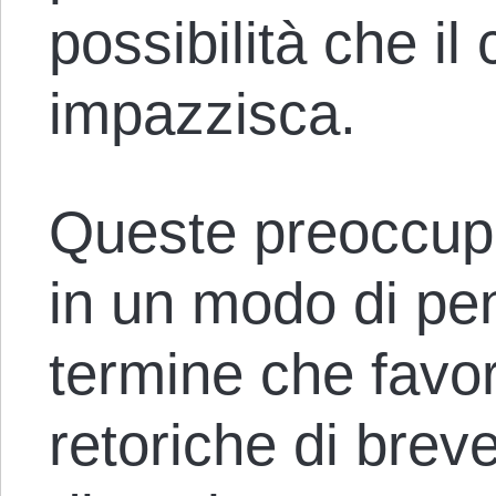
possibilità che il
impazzisca.
Queste preoccupa
in un modo di pe
termine che favor
retoriche di brev