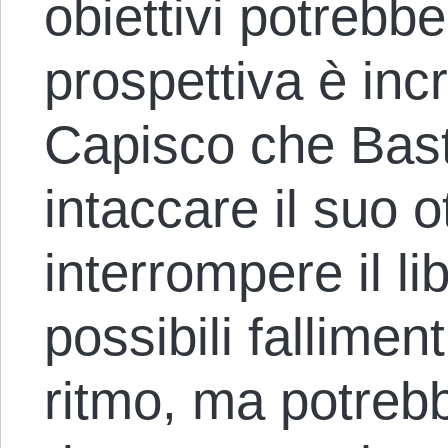
obiettivi potrebb
prospettiva è inc
Capisco che Bast
intaccare il suo 
interrompere il lib
possibili fallimen
ritmo, ma potreb