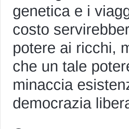
genetica e i viag
costo servirebber
potere ai ricchi
che un tale poter
minaccia esistenz
democrazia libera