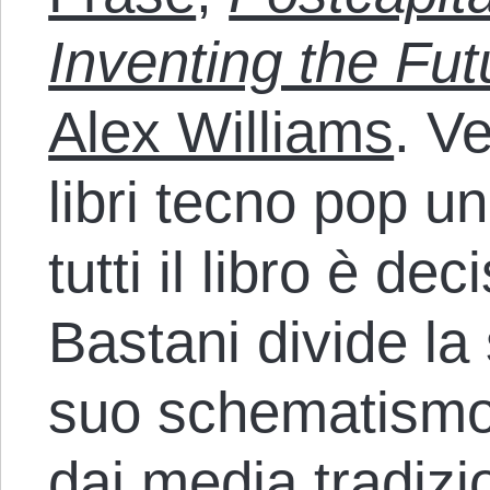
Inventing the Fut
Alex Williams
. V
libri tecno pop un 
tutti il libro è de
Bastani divide la s
suo schematismo
dai media tradizio