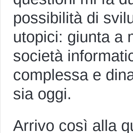
possibilità di svi
utopici: giunta a
società informati
complessa e dina
sia oggi.
Arrivo così alla 