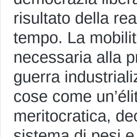
risultato della re
tempo. La mobili
necessaria alla p
guerra industrial
cose come un’éli
meritocratica, d
sistema di pesi e