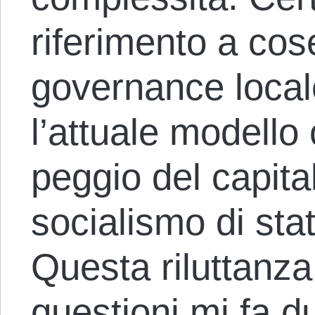
riferimento a co
governance locale
l’attuale modello 
peggio del capita
socialismo di sta
Questa riluttanz
questioni mi fa du