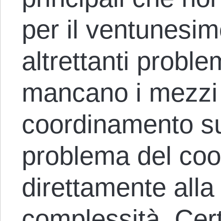
per il ventunesi
altrettanti proble
mancano i mezzi 
coordinamento su 
problema del coo
direttamente alla
complessità. Cer