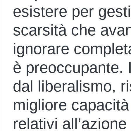
esistere per gest
scarsità che ava
ignorare complet
è preoccupante. 
dal liberalismo, r
migliore capacità 
relativi all’azione