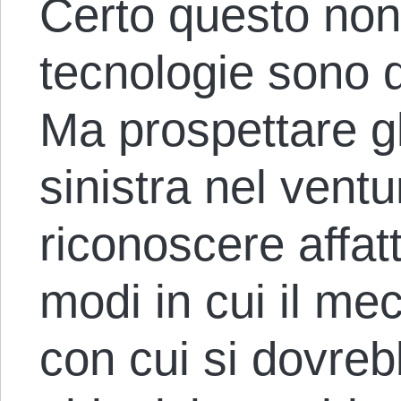
Certo questo non
tecnologie sono d
Ma prospettare gli
sinistra nel ven
riconoscere affatt
modi in cui il me
con cui si dovrebb