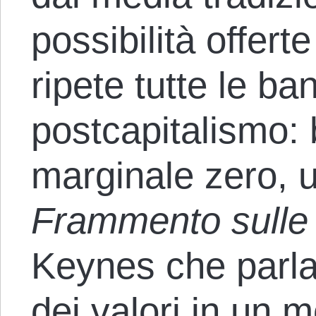
possibilità offert
ripete tutte le ban
postcapitalismo: 
marginale zero, u
Frammento sulle
Keynes che parla 
dei valori in un 