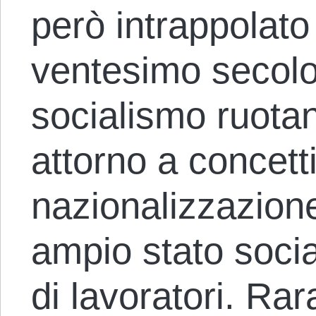
però intrappolato
ventesimo secolo.
socialismo ruota
attorno a concet
nazionalizzazione
ampio stato socia
di lavoratori. Rar