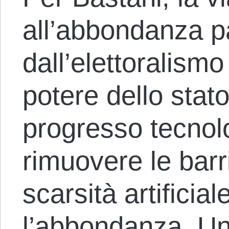
all’abbondanza 
dall’elettoralismo
potere dello stato
progresso tecnol
rimuovere le bar
scarsità artificia
l’abbondanza. Un