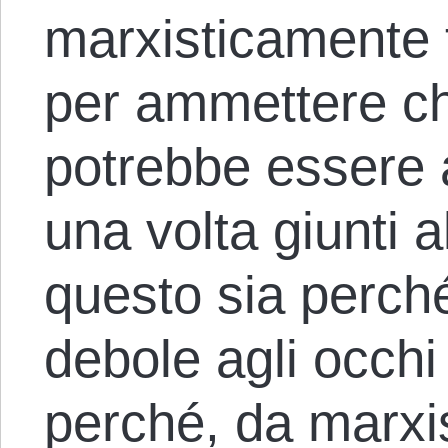
marxisticamente 
per ammettere ch
potrebbe essere a
una volta giunti 
questo sia perch
debole agli occhi 
perché, da marxis