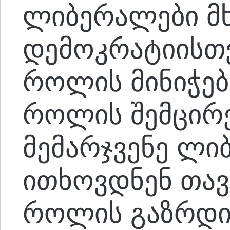
ლიბერალები მ
დემოკრატიისთ
როლის მინიჭებ
როლის შემცირე
მემარჯვენე ლი
ითხოვდნენ თავ
როლის გაზრდი