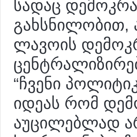
სადაც დემოკრა
გახსნილობით, 
ლავოის დემოკ
ცენტრალიზირე
“ჩვენი პოლიტიკ
იდეას რომ დემ
აუცილებლად არ