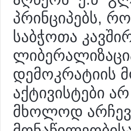
პრინციპებს, რ
საბჭოთა კავში
ლიბერალიზაცია
დემოკრატიის 
აქტივისტები არ
მხოლოდ არჩევ
მონაწილეობის