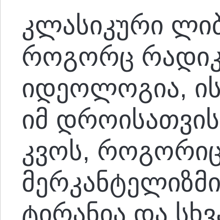
კლასიკური ლიბ
როგორც რადი
იდეოლოგია, ის
იმ დროისათვის
კვოს, როგორიც
მერკანტელიზმი
ტირანია და სხ