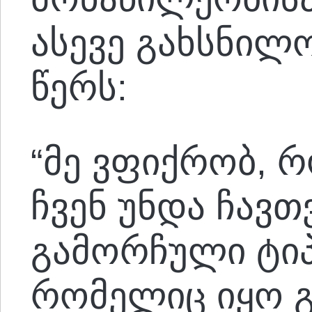
ასევე გახსნილ
წერს:
“მე ვფიქრობ, 
ჩვენ უნდა ჩავ
გამორჩული ტიპ
რომელიც იყო 