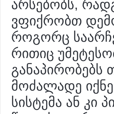
არსებობს, რადგ
ვფიქრობთ დემ
როგორც საარჩე
რითიც უმეტესო
განაპირობებს 
მოძალადე იქნ
სისტემა ან კი 