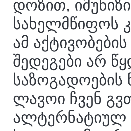
დოზით, იმუნიზ
სახელმწიფოს 
ამ აქტივობები
შედეგები არ წყ
საზოგადოების წ
ლავოი ჩვენ გვ
ალტერნატიულ გ