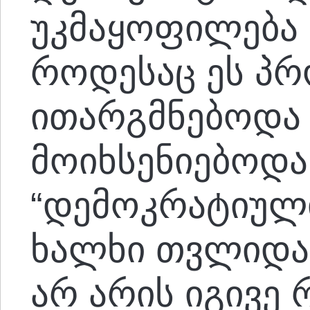
უკმაყოფილება 
როდესაც ეს პრ
ითარგმნებოდა
მოიხსენიებოდ
“დემოკრატიული
ხალხი თვლიდა
არ არის იგივე 