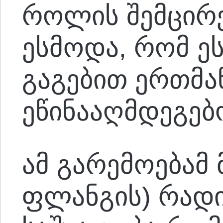
როლის შემცირე
ესმოდა, რომ ე
გაგებით ერთმა
ეწინააღმდეგებ
ამ გარემოებამ 
ფლანგის) რადი