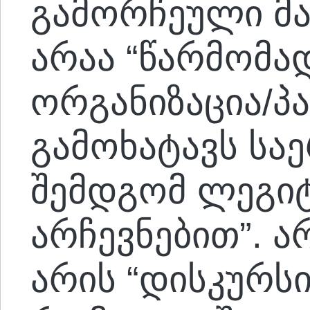
გამორჩეული მა
არაა “წარმომ
ორგანიზაცია/პ
გამოხატავს სა
შემდგომ ლეგიტ
არჩევნებით”. 
არის “დისკურს