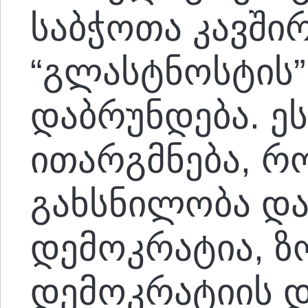
საბჭოთა კავში
“გლასტნოსტის”
დაბრუნდება. ე
ითარგმნება, 
გახსნილობა დ
დემოკრატია, 
დემოკრატიის 