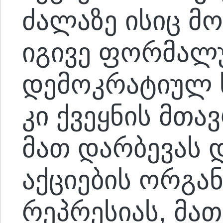
ძალაზე ისიც მ
იგივე ფორმალ
დემოკრატიულ 
კი ქვეყნის მთ
მათ დარბევას 
აქციების ორგა
რეპრესიას, მათ