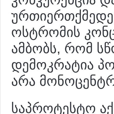
ურთიერთქმედებ
ოსტრომის კონ
ამბობს, რომ ს
დემოკრატია პ
არა მონოცენტ
საპროტესტო აქ