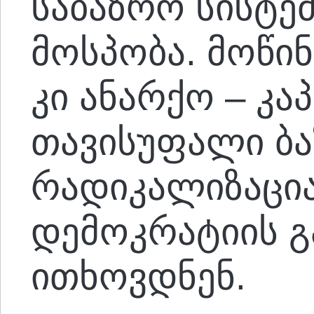
საბაზრო სისტე
მოსპობა. მოწი
კი ანარქო – კა
თავისუფალი ბა
რადიკალიზაცია
დემოკრატიის გ
ითხოვდნენ.