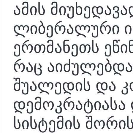
ამის მიუხედავა
ლიბერალური ი
ერთმანეთს ეწი
რაც აიძულებდ
შუალედის და კ
დემოკრატიასა 
სისტემის შორის