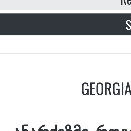
S
GEORGI
ანარქიზმი, რო