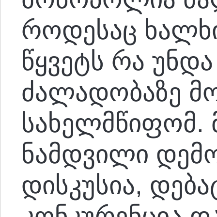
როდესაც ხალხი
წყვეტს რა უნდა
ძალადობაზე მ
სახელმწიფომ. 
ნამდვილი დემო
დისკუსია, დება
კონკურენცია დ