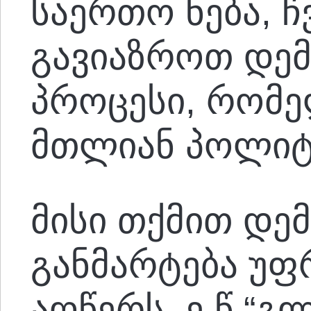
საერთო ნება, ჩ
გავიაზროთ დე
პროცესი, რომ
მთლიან პოლიტ
მისი თქმით დე
განმარტება უფ
აღწერს
ე.წ “გ