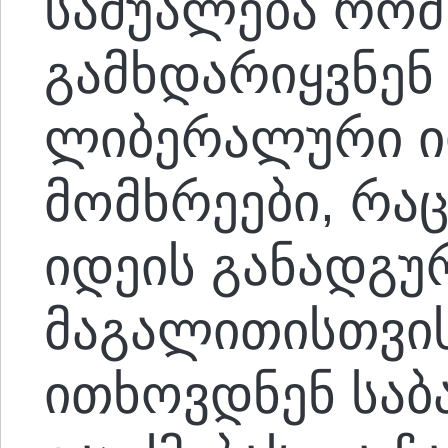
საშუალება რომ
გამხდარიყვნენ
ლიბერალური ი
მომხრეები, რაც
იდეის განადგურ
მაგალითისთვის
ითხოვდნენ საბ