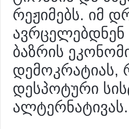
რეჟიმებს. იმ 
ავრცელებდნენ
ბაზრის ეკონომ
დემოკრატიას,
დესპოტური სის
ალტერნატივას.