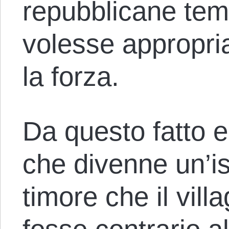
repubblicane tem
volesse appropri
la forza.
Da questo fatto e
che divenne un’is
timore che il vil