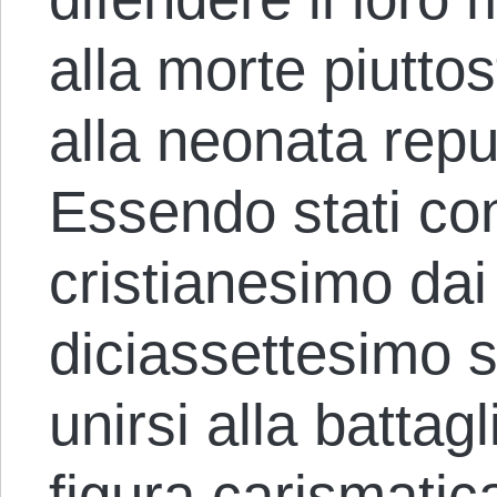
alla morte piutto
alla neonata repu
Essendo stati conv
cristianesimo dai 
diciassettesimo s
unirsi alla battagl
figura carismatic