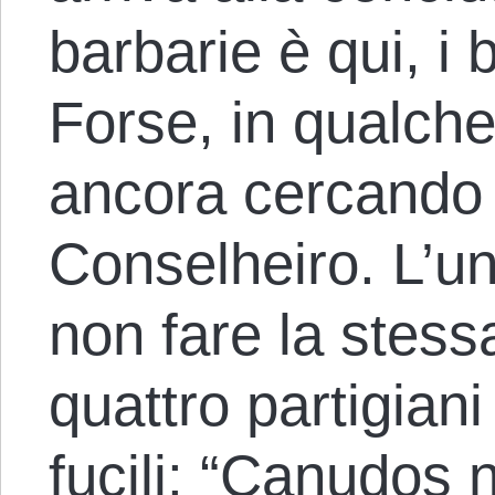
barbarie è qui, i 
Forse, in qualch
ancora cercando 
Conselheiro. L’un
non fare la stessa
quattro partigiani 
fucili: “Canudos 