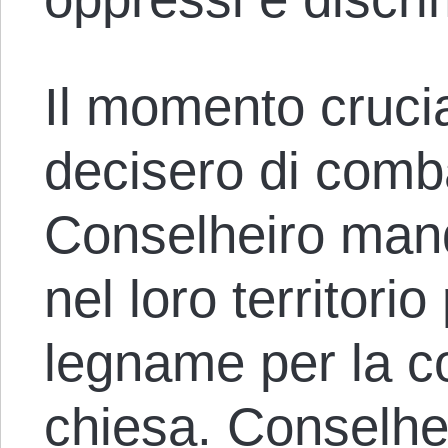
Il momento crucia
decisero di comb
Conselheiro man
nel loro territori
legname per la c
chiesa. Conselhei