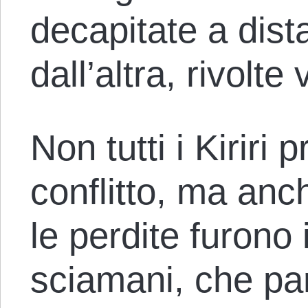
decapitate a dist
dall’altra, rivolte
Non tutti i Kiriri 
conflitto, ma anc
le perdite furono i
sciamani, che par