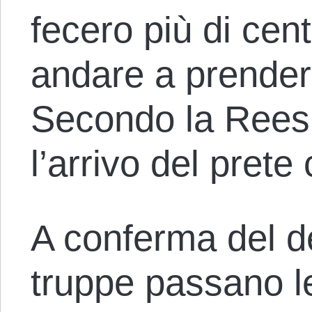
fecero più di cen
andare a prender
Secondo la Reesin
l’arrivo del prete
A conferma del de
truppe passano le