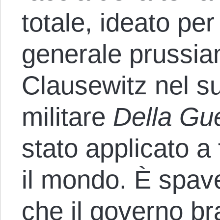
totale, ideato per
generale prussia
Clausewitz nel s
militare
Della Gu
stato applicato a t
il mondo. È spave
che il governo bra