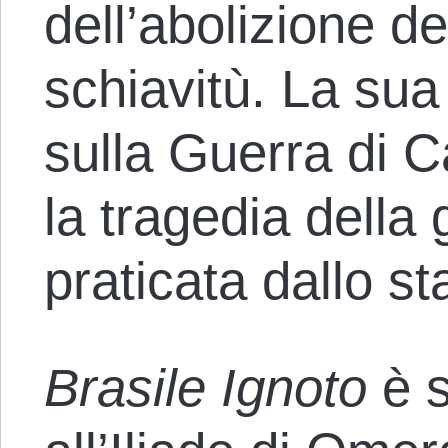
dell’abolizione de
schiavitù. La sua v
sulla Guerra di 
la tragedia della 
praticata dallo st
Brasile Ignoto
è s