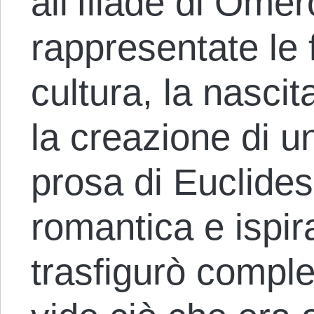
all’Iliade di Omer
rappresentate le
cultura, la nascit
la creazione di u
prosa di Euclides,
romantica e ispir
trasfigurò comp