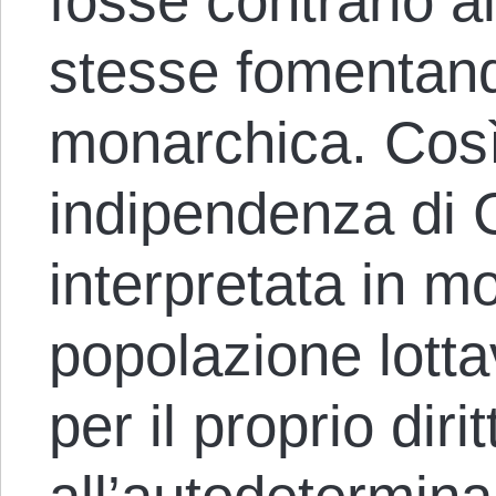
fosse contrario a
stesse fomentand
monarchica. Così 
indipendenza di 
interpretata in m
popolazione lott
per il proprio diri