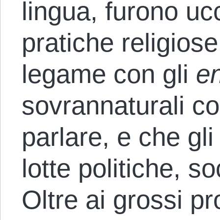
lingua, furono ucc
pratiche religiose
legame con gli
e
sovrannaturali con
parlare, e che gli
lotte politiche, soc
Oltre ai grossi pr