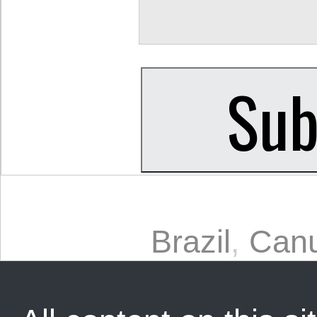
Brazil
,
Can