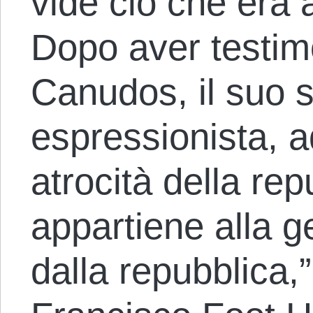
vide ciò che era
Dopo aver testimo
Canudos, il suo s
espressionista, a
atrocità della rep
appartiene alla 
dalla repubblica,