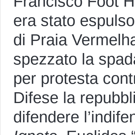
Francisco Foot H
era stato espulso
di Praia Vermelh
spezzato la spad
per protesta cont
Difese la repubb
difendere l’indife