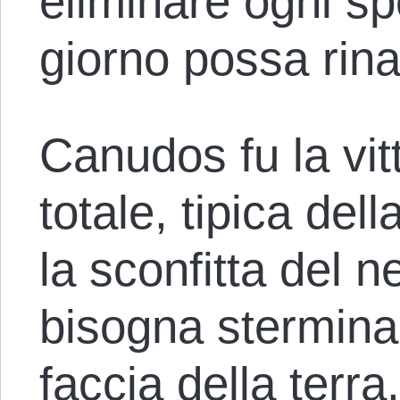
eliminare ogni s
giorno possa rin
Canudos fu la vit
totale, tipica del
la sconfitta del 
bisogna sterminar
faccia della terra