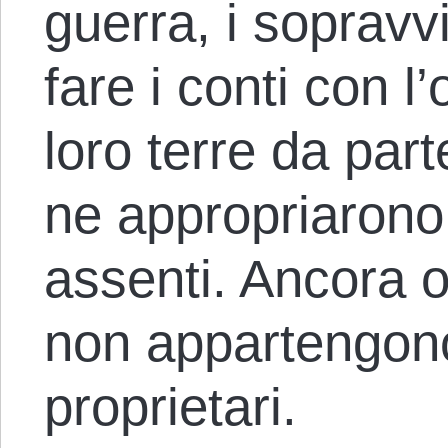
guerra, i sopravvi
fare i conti con l
loro terre da part
ne appropriarono
assenti. Ancora o
non appartengono 
proprietari.