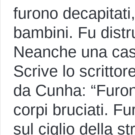
furono decapitati
bambini. Fu distrut
Neanche una casa
Scrive lo scrittor
da Cunha: “Furono
corpi bruciati. F
sul ciglio della st