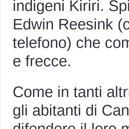
indigeni Kiriri. S
Edwin Reesink (co
telefono) che co
e frecce.
Come in tanti altr
gli abitanti di C
difendere il loro 