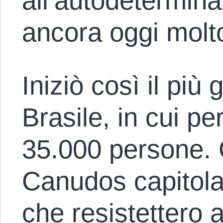
all’autodetermina
ancora oggi molto
Iniziò così il pi
Brasile, in cui per
35.000 persone. G
Canudos capitolar
che resistettero a