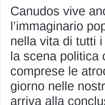
Canudos vive anc
l’immaginario pop
nella vita di tutt
la scena politic
comprese le atr
giorno nelle nos
arriva alla concl