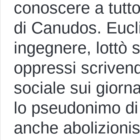
conoscere a tutto
di Canudos. Eucl
ingegnere, lottò 
oppressi scrivendo
sociale sui giorn
lo pseudonimo di
anche abolizioni