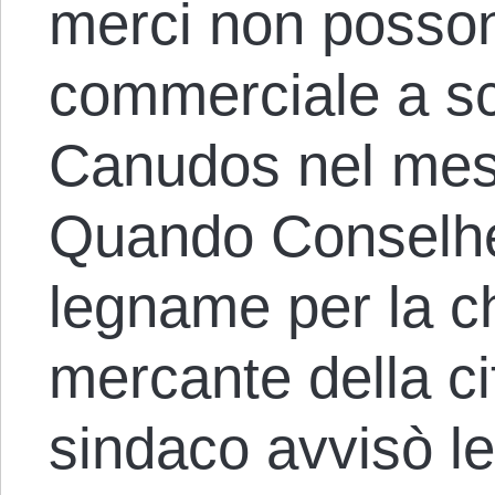
merci non possono
commerciale a sc
Canudos nel mes
Quando Conselhei
legname per la c
mercante della cit
sindaco avvisò le