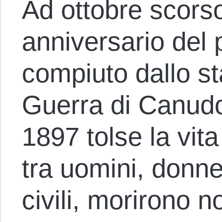
Ad ottobre scorso
anniversario del
compiuto dallo sta
Guerra di Canudos
1897 tolse la vit
tra uomini, donne
civili, morirono 