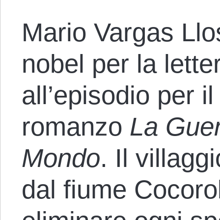
Mario Vargas Llo
nobel per la letter
all’episodio per 
romanzo
La Guer
Mondo
. Il villag
dal fiume Cocor