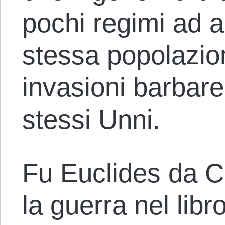
pochi regimi ad a
stessa popolazio
invasioni barbare,
stessi Unni.
Fu Euclides da C
la guerra nel libr