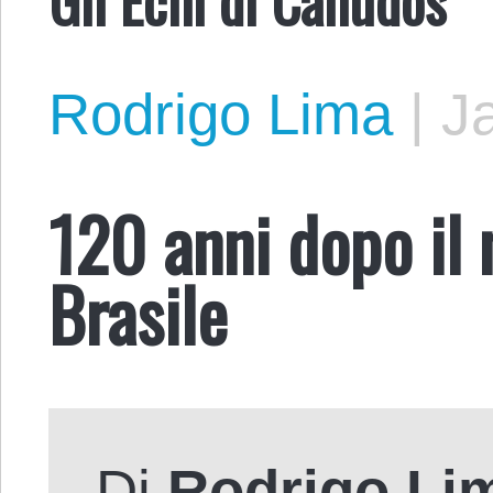
Rodrigo Lima
|
J
120 anni dopo il 
Brasile
Di
Rodrigo Li