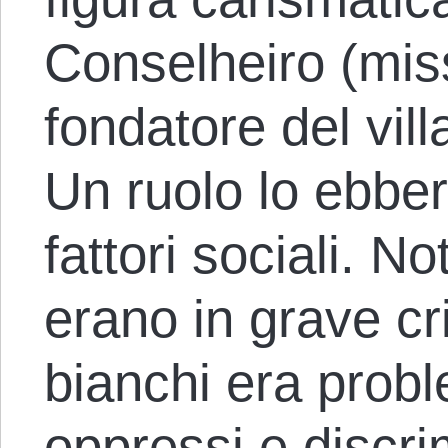
Conselheiro (miss
fondatore del vil
Un ruolo lo ebber
fattori sociali. No
erano in grave cri
bianchi era prob
oppressi e discrim