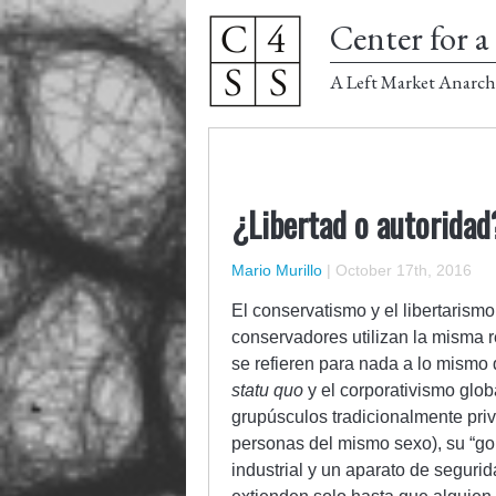
Center for a 
A Left Market Anarch
¿Libertad o autoridad?
Mario Murillo
|
October 17th, 2016
El conservatismo y el libertarism
conservadores utilizan la misma r
se refieren para nada a lo mismo 
statu quo
y el corporativismo glob
grupúsculos tradicionalmente priv
personas del mismo sexo), su “gob
industrial y un aparato de seguri