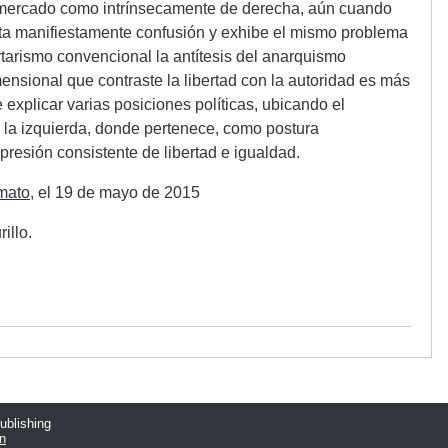
mercado como intrínsecamente de derecha, aún cuando
ota manifiestamente confusión y exhibe el mismo problema
rtarismo convencional la antítesis del anarquismo
nsional que contraste la libertad con la autoridad es más
 explicar varias posiciones políticas, ubicando el
 la izquierda, donde pertenece, como postura
resión consistente de libertad e igualdad.
mato
, el 19 de mayo de 2015
illo.
publishing
n