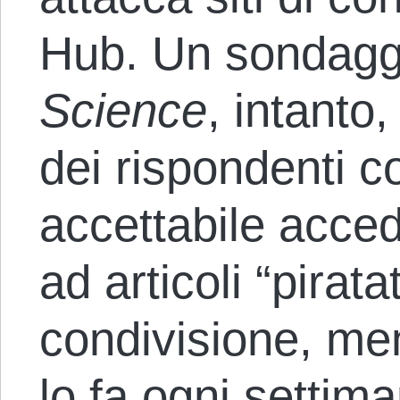
Hub. Un sondaggio
Science
, intanto
dei rispondenti 
accettabile acce
ad articoli “piratat
condivisione, men
lo fa ogni settima