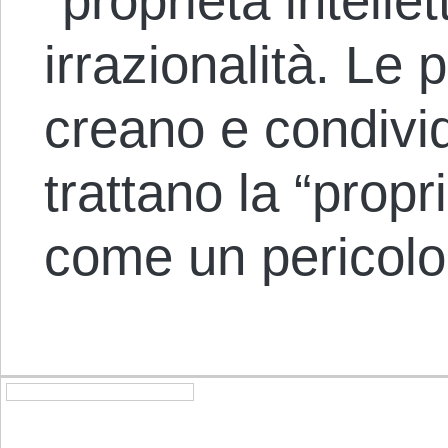
“proprietà intelle
irrazionalità. Le 
creano e condivid
trattano la “propri
come un pericolo.