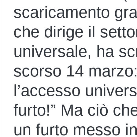
scaricamento grat
che dirige il set
universale, ha scr
scorso 14 marzo:
l’accesso univers
furto!” Ma ciò ch
un furto messo in