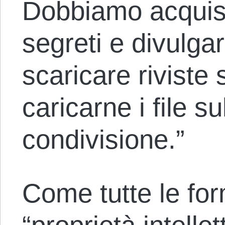
Dobbiamo acquis
segreti e divulga
scaricare riviste 
caricarne i file sul
condivisione.”
Come tutte le form