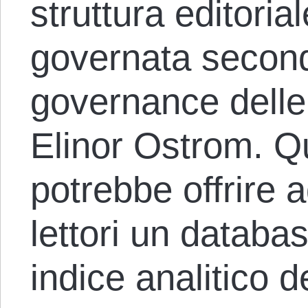
struttura editoria
governata secondo
governance delle
Elinor Ostrom. Qu
potrebbe offrire 
lettori un databa
indice analitico de