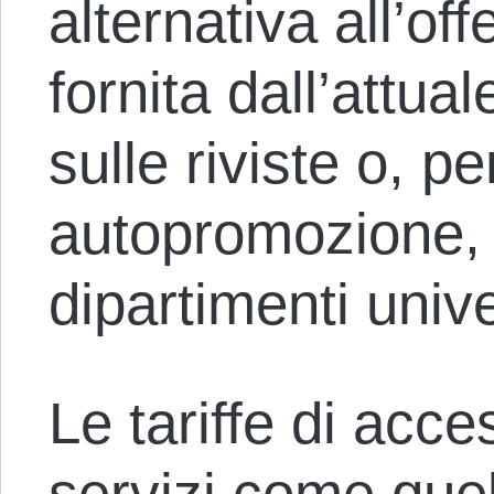
alternativa all’of
fornita dall’attua
sulle riviste o, per
autopromozione, a
dipartimenti unive
Le tariffe di acce
servizi come quell