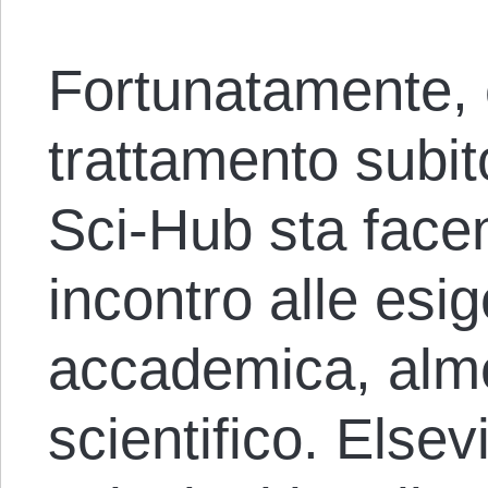
Fortunatamente, 
trattamento subit
Sci-Hub sta face
incontro alle esig
accademica, alm
scientifico. Elsev