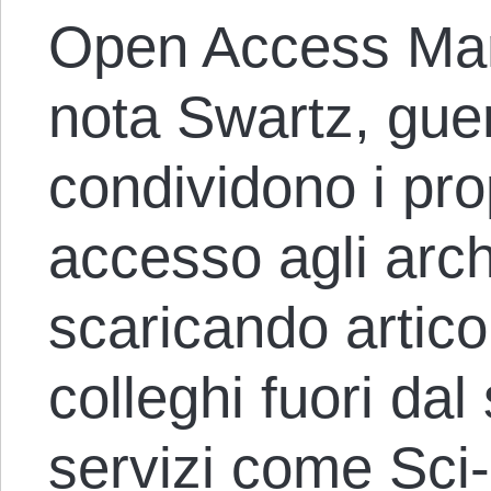
Open Access Mani
nota Swartz, guer
condividono i prop
accesso agli archi
scaricando articol
colleghi fuori dal
servizi come Sci