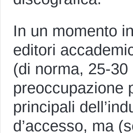
In un momento in 
editori accademi
(di norma, 25-30 d
preoccupazione pr
principali dell’in
d’accesso, ma (se