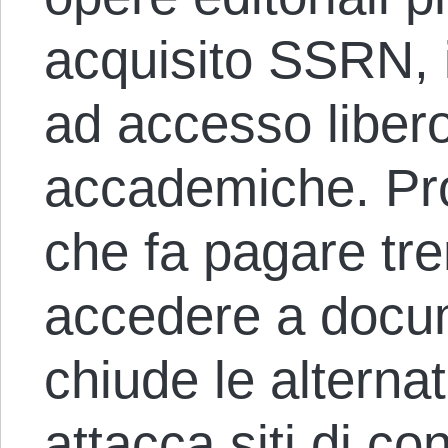
acquisito SSRN, i
ad accesso libero
accademiche. Pro
che fa pagare tre
accedere a docume
chiude le alternat
attacca siti di c