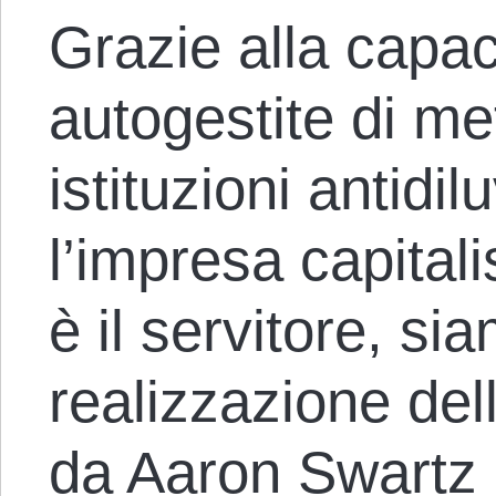
Grazie alla capaci
autogestite di me
istituzioni antidi
l’impresa capitali
è il servitore, si
realizzazione dell
da Aaron Swartz 