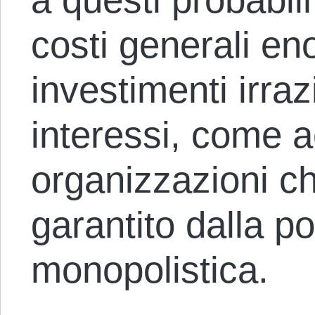
costi generali en
investimenti irrazi
interessi, come a
organizzazioni ch
garantito dalla p
monopolistica.