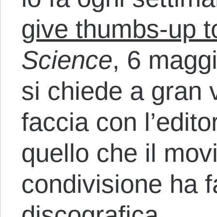
give thumbs-up t
Science
, 6 maggi
si chiede a gran
faccia con l’edit
quello che il mov
condivisione ha fa
discografica.