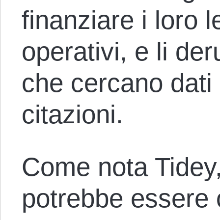
finanziare i loro l
operativi, e li der
che cercano dati s
citazioni.
Come nota Tidey,
potrebbe essere 