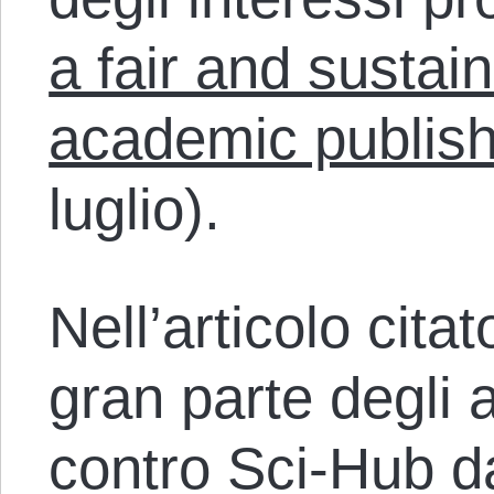
a fair and sustai
academic publish
luglio).
Nell’articolo cita
gran parte degli 
contro Sci-Hub d