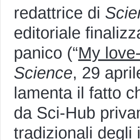
redattrice di
Scie
editoriale finalizz
panico (“
My love-
Science
, 29 apri
lamenta il fatto c
da Sci-Hub privan
tradizionali degli 