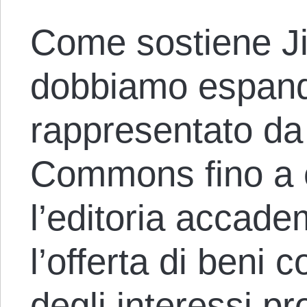
Come sostiene J
dobbiamo espande
rappresentato d
Commons fino a 
l’editoria accad
l’offerta di beni 
degli interessi pro