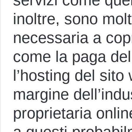
inoltre, sono molt
necessaria a copri
come la paga del
l’hosting del sito
margine dell’indus
proprietaria onlin
a questi probabi