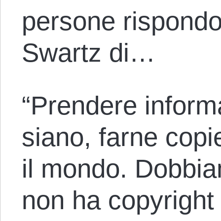
persone rispondon
Swartz di…
“Prendere inform
siano, farne copi
il mondo. Dobbia
non ha copyright 