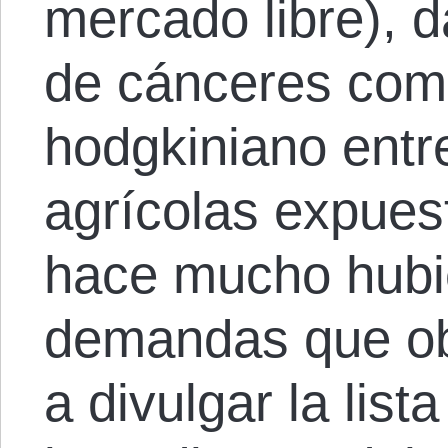
mercado libre), d
de cánceres com
hodgkiniano entr
agrícolas expues
hace mucho hubi
demandas que ob
a divulgar la lis