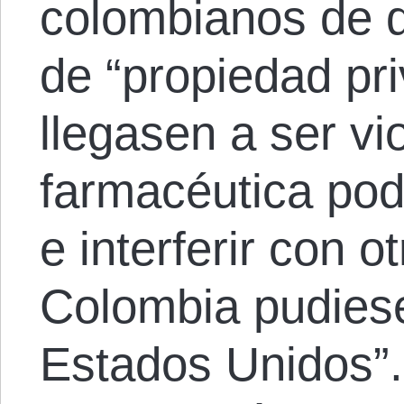
colombianos de q
de “propiedad pr
llegasen a ser vio
farmacéutica podr
e interferir con o
Colombia pudiese
Estados Unidos”. 