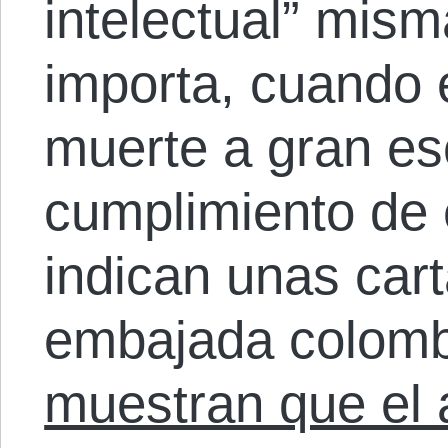
intelectual” mism
importa, cuando e
muerte a gran es
cumplimiento de 
indican unas cart
embajada colomb
muestran que el 