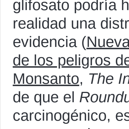
glifosato podría 
realidad una dist
evidencia (
Nueva
de los peligros d
Monsanto
,
The I
de que el
Round
carcinogénico, e