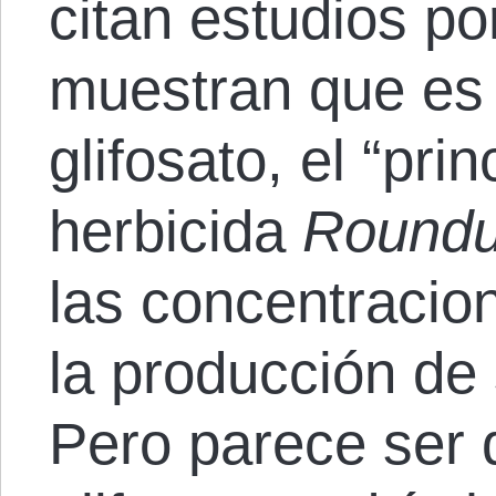
citan estudios p
muestran que es 
glifosato, el “prin
herbicida
Round
las concentracio
la producción de
Pero parece ser q