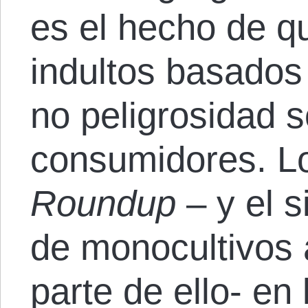
es el hecho de q
indultos basados
no peligrosidad s
consumidores. Lo
Roundup
– y el s
de monocultivos 
parte de ello- en