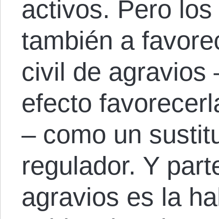
activos. Pero los 
también a favore
civil de agravios
efecto favorecerl
– como un sustit
regulador. Y part
agravios es la hab