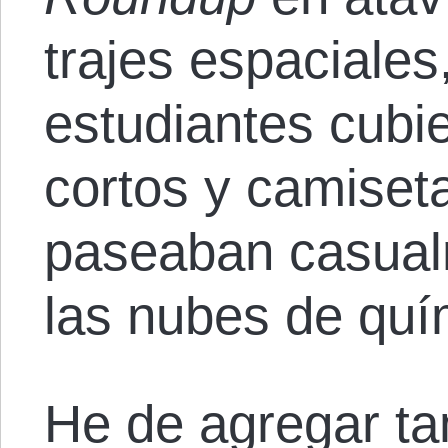
trajes espaciales
estudiantes cubi
cortos y camiset
paseaban casual
las nubes de quí
He de agregar t