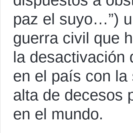
paz el suyo…”) u
guerra civil que 
la desactivación 
en el país con l
alta de decesos 
en el mundo.