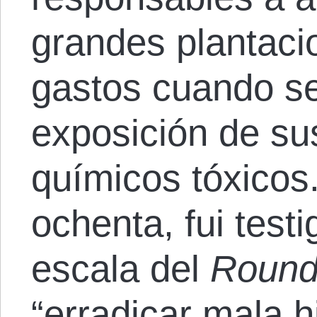
grandes plantaci
gastos cuando se 
exposición de su
químicos tóxicos
ochenta, fui test
escala del
Roun
“erradicar mala h