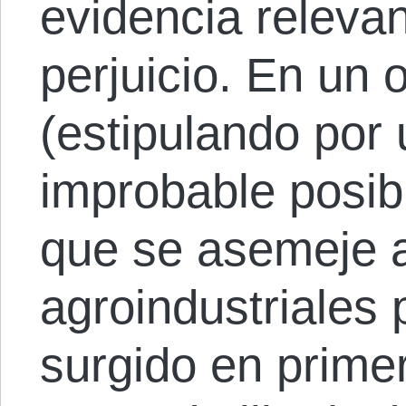
evidencia releva
perjuicio. En un o
(estipulando por
improbable posib
que se asemeje a
agroindustriales 
surgido en prime