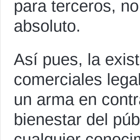
para terceros, no
absoluto.
Así pues, la exis
comerciales lega
un arma en contra
bienestar del púb
cualquier conoci