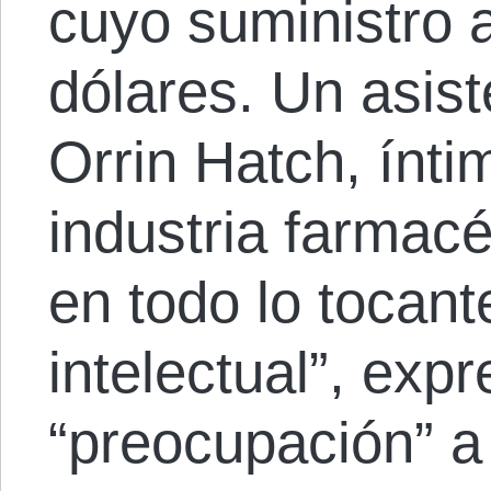
cuyo suministro 
dólares. Un asis
Orrin Hatch, ínti
industria farmac
en todo lo tocant
intelectual”, expr
“preocupación” a