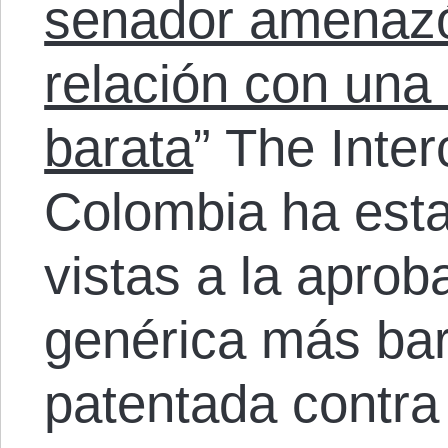
senador amenazó
relación con una
barata
” The Inter
Colombia ha est
vistas a la apro
genérica más bar
patentada contra 