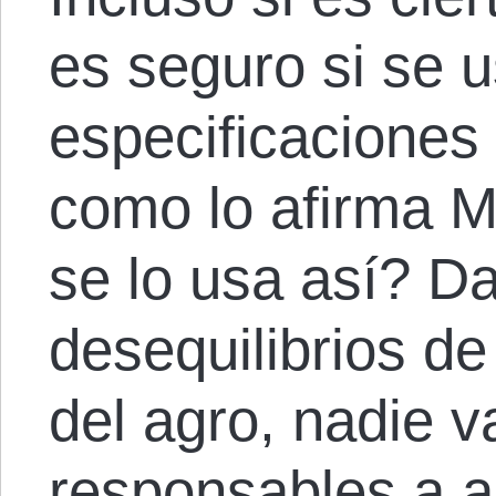
es seguro si se 
especificaciones
como lo afirma 
se lo usa así? D
desequilibrios de
del agro, nadie v
responsables a a