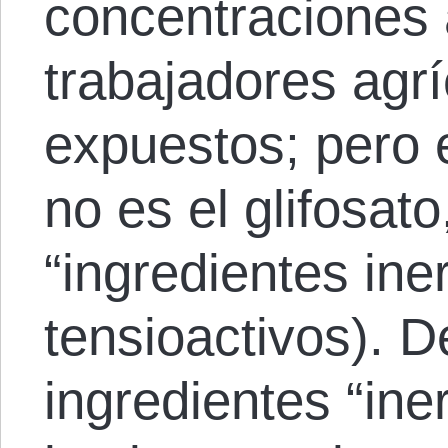
concentraciones 
trabajadores agr
expuestos; pero e
no es el glifosato
“ingredientes ine
tensioactivos). 
ingredientes “ine