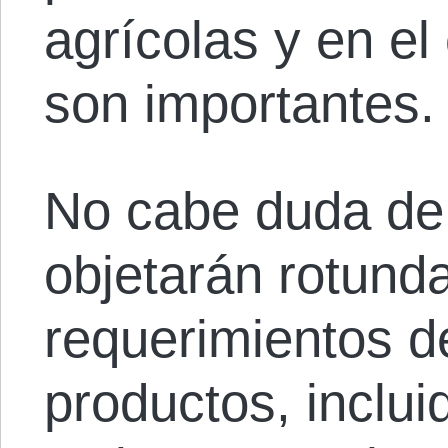
agrícolas y en e
son importantes.
No cabe duda de q
objetarán rotund
requerimientos d
productos, inclui