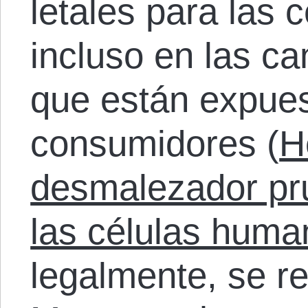
letales para las
incluso en las ca
que están expues
consumidores (
H
desmalezador pru
las células huma
legalmente, se r