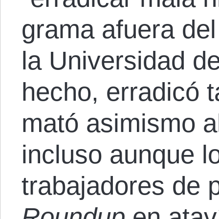
grama afuera del 
la Universidad d
hecho, erradicó 
mató asimismo al
incluso aunque 
trabajadores de p
Roundup
en atav