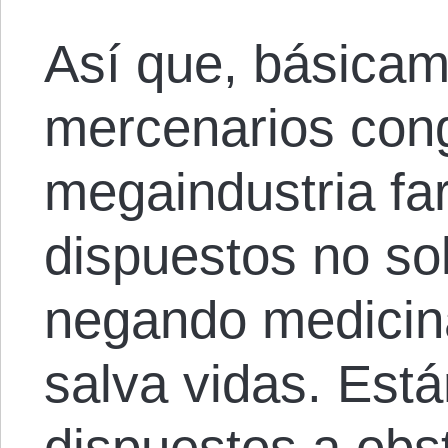
Así que, básicam
mercenarios cong
megaindustria fa
dispuestos no so
negando medicin
salva vidas. Est
dispuestos a obst