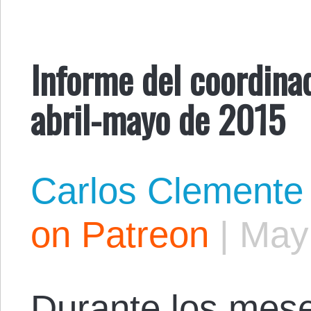
Informe del coordina
abril-mayo de 2015
Carlos Clemente
on Patreon
|
May
Durante los mese