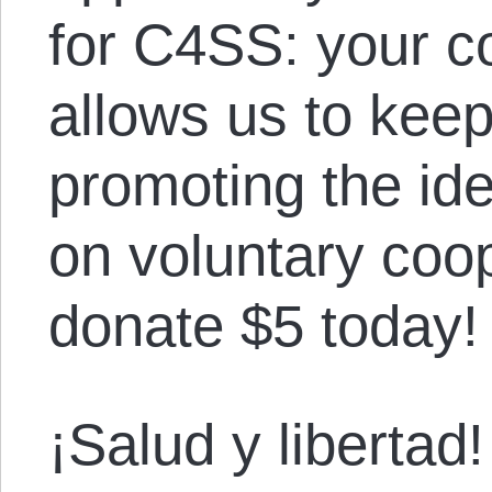
for C4SS: your co
allows us to keep
promoting the ide
on voluntary coo
donate $5 today!
¡Salud y libertad!