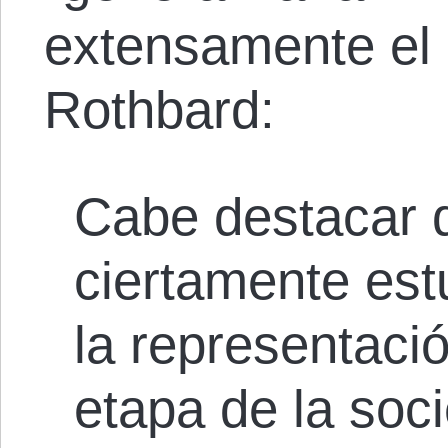
extensamente el 
Rothbard:
Cabe destacar 
ciertamente es
la representaci
etapa de la soc