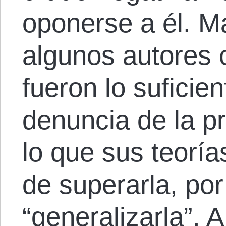
oponerse a él. M
algunos autores 
fueron lo suficie
denuncia de la p
lo que sus teorí
de superarla, po
“generalizarla”. A