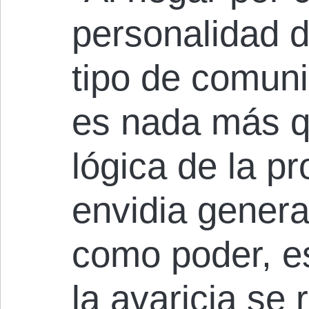
personalidad d
tipo de comun
es nada más q
lógica de la p
envidia genera
como poder, es
la avaricia se 