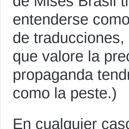
de Mises Brasil 
entenderse com
de traducciones,
que valore la pre
propaganda tendr
como la peste.)
En cualquier cas