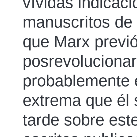
vívidas indicaci
manuscritos de 
que Marx previó
posrevolucionar
probablemente e
extrema que él
tarde sobre est