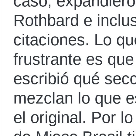
caso, expandiero
Rothbard e inclu
citaciones. Lo q
frustrante es qu
escribió qué sec
mezclan lo que es
el original. Por lo