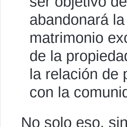
ser objetivo d
abandonará la 
matrimonio ex
de la propieda
la relación de 
con la comuni
No solo eso, si