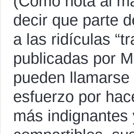
(Como nota al m
decir que parte 
a las ridículas “
publicadas por Mi
pueden llamarse 
esfuerzo por hac
más indignantes y