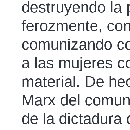
destruyendo la 
ferozmente, con
comunizando co
a las mujeres c
material. De he
Marx del comun
de la dictadura 