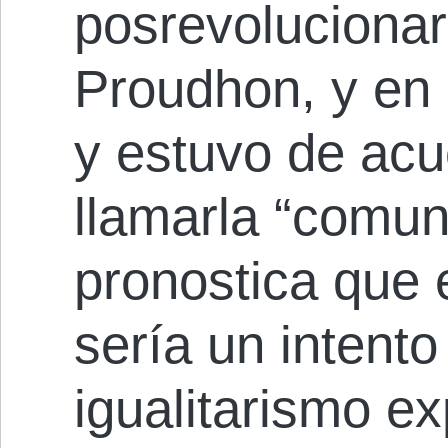
posrevolucionar
Proudhon, y en p
y estuvo de acu
llamarla “comun
pronostica que
sería un intento
igualitarismo e