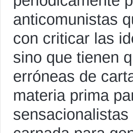
periódicamente p
anticomunistas 
con criticar las 
sino que tienen q
erróneas de car
materia prima par
sensacionalistas