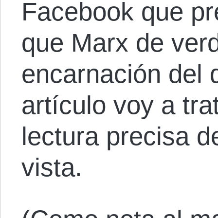
Facebook que pr
que Marx de verd
encarnación del 
artículo voy a tr
lectura precisa 
vista.