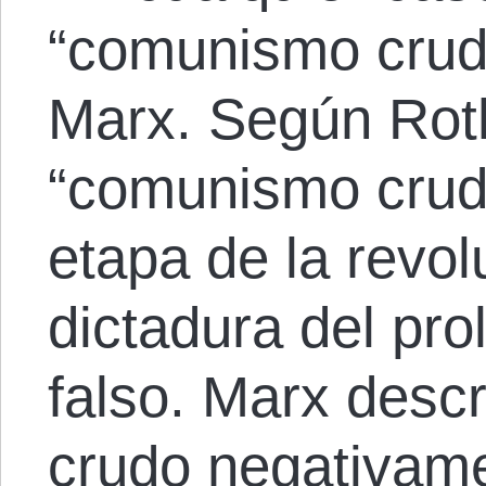
“comunismo crud
Marx. Según Roth
“comunismo crudo
etapa de la revol
dictadura del pro
falso. Marx desc
crudo negativame