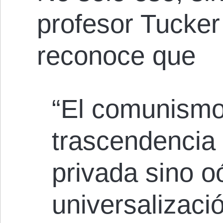
profesor Tucker
reconoce que
“El comunismo
trascendencia 
privada sino oó
universalizaci