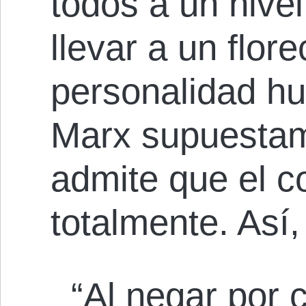
todos a un nive
llevar a un flor
personalidad h
Marx supuestam
admite que el 
totalmente. Así,
“Al negar por 