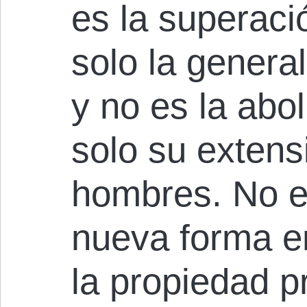
es la superaci
solo la genera
y ​​no es la abo
solo su extens
hombres. No 
nueva forma en
la propiedad p