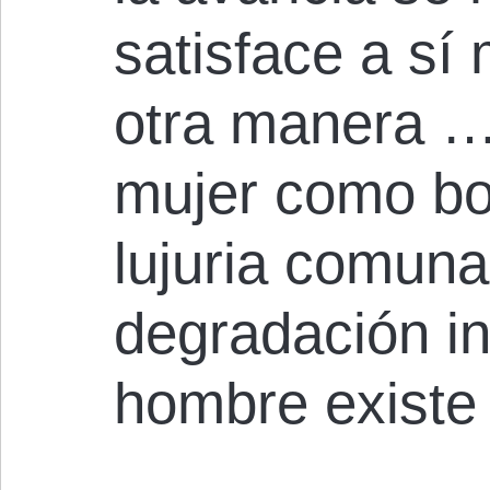
satisface a sí
otra manera …
mujer como bot
lujuria comuna
degradación inf
hombre existe 