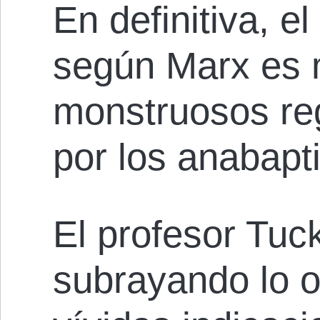
En definitiva, 
según Marx es 
monstruosos re
por los anabapti
El profesor Tuc
subrayando lo o