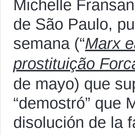
Michelle Fransan,
de São Paulo, pub
semana (“
Marx e
prostituição For
de mayo) que su
“demostró” que M
disolución de la f