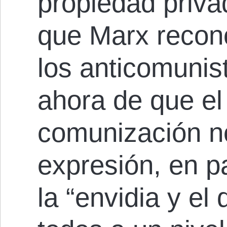
propiedad priva
que Marx recon
los anticomunis
ahora de que e
comunización no
expresión, en p
la “envidia y e