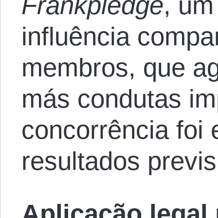
Frankpledge
, u
influência compa
membros, que ag
más condutas im
concorrência foi
resultados previ
Aplicação legal