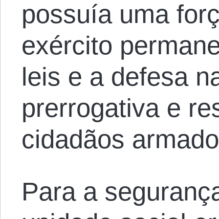
possuía uma forç
exército permane
leis e a defesa n
prerrogativa e r
cidadãos armado
Para a segurança