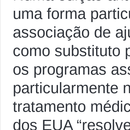
uma forma partic
associação de a
como substituto p
os programas assi
particularmente 
tratamento médic
dos EUA “resolve