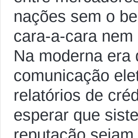
nações sem o ben
cara-a-cara nem 
Na moderna era 
comunicação elet
relatórios de cré
esperar que sist
reputação sejam