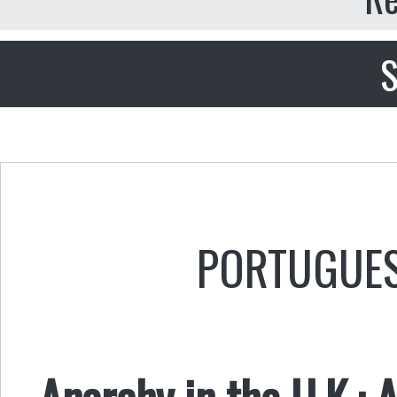
S
PORTUGUE
Anarchy in the U.K.: 