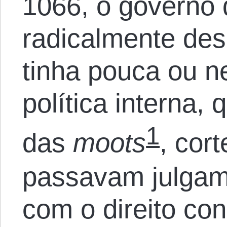
1066, o governo d
radicalmente des
tinha pouca ou n
política interna, 
1
das
moots
, cor
passavam julgam
com o direito con