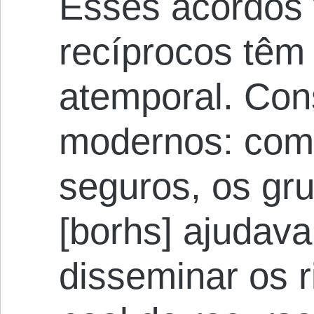
Esses acordos 
recíprocos têm
atemporal. Con
modernos: com
seguros, os gru
[borhs] ajuda
disseminar os 