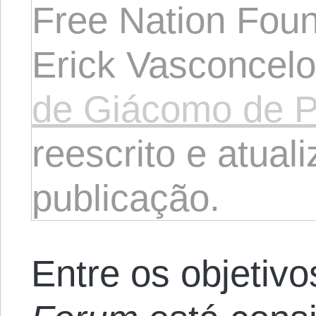
Free Nation Foun
Erick Vasconcel
de Giácomo de Pe
reescrito e atual
publicação.
Entre os objetivo