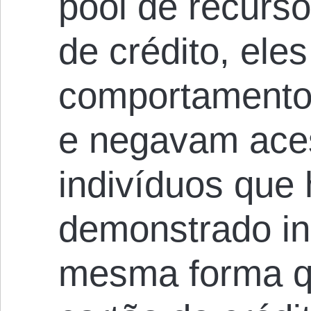
pool de recurs
de crédito, el
comportamento
e negavam aces
indivíduos qu
demonstrado inc
mesma forma q