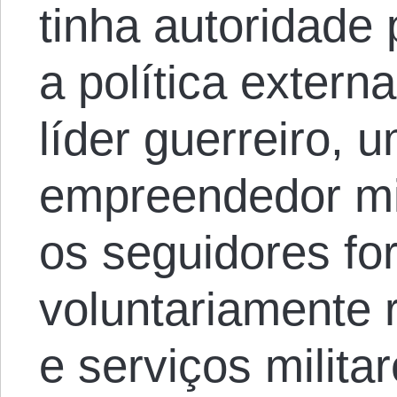
tinha autoridade
a política extern
líder guerreiro, 
empreendedor mil
os seguidores fo
voluntariamente 
e serviços militar