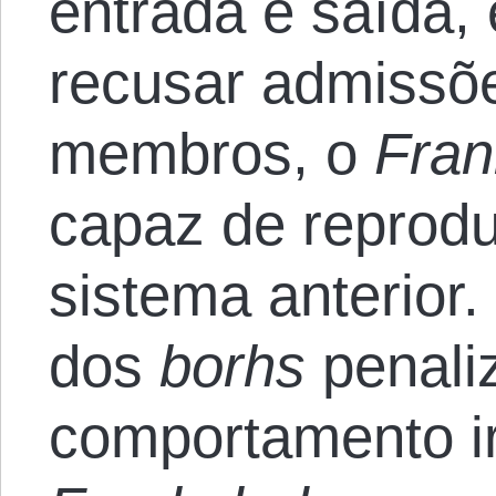
entrada e saída, 
recusar admissõ
membros, o
Fran
capaz de reprodu
sistema anterior
dos
borhs
penali
comportamento ir