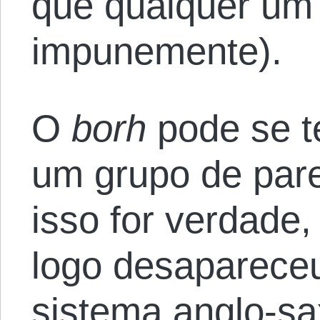
que qualquer um 
impunemente).
O
borh
pode se t
um grupo de par
isso for verdade,
logo desaparece
sistema anglo-s