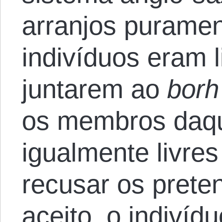
arranjos puramen
indivíduos eram l
juntarem ao
borh
os membros daq
igualmente livres
recusar os pret
aceito, o indivídu