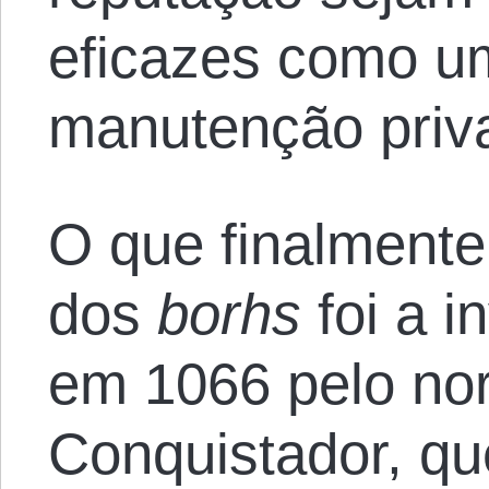
eficazes como u
manutenção priva
O que finalmente
dos
borhs
foi a i
em 1066 pelo no
Conquistador, qu