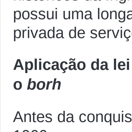
possui uma longa
privada de serviç
Aplicação da le
o
borh
Antes da conqui