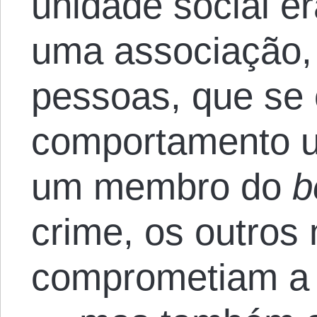
unidade social e
uma associação,
pessoas, que se 
comportamento u
um membro do
b
crime, os outro
comprometiam a l