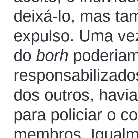
deixá-lo, mas ta
expulso. Uma ve
do
borh
poderiam
responsabilizado
dos outros, havia
para policiar o 
membros. Igualme