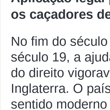
os caçadores de
No fim do século
século 19, a aju
do direito vigor
Inglaterra. O paí
sentido moderno 