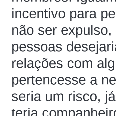
incentivo para p
não ser expulso,
pessoas desejar
relações com al
pertencesse a n
seria um risco, j
teria companhei