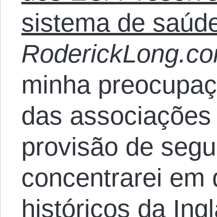
sistema de saúd
RoderickLong.c
minha preocupaç
das associações
provisão de seg
concentrarei em
históricos da Ing