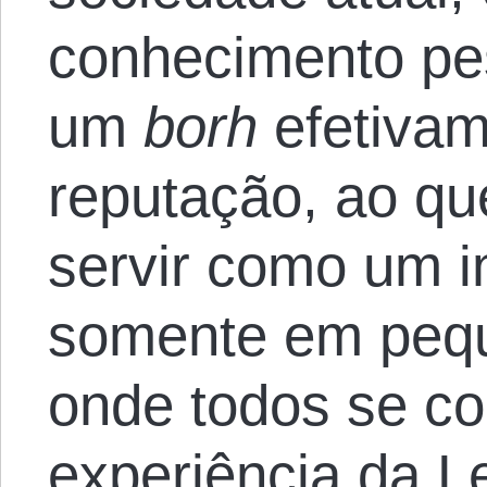
conhecimento pes
um
borh
efetivam
reputação, ao qu
servir como um in
somente em peq
onde todos se c
experiência da L