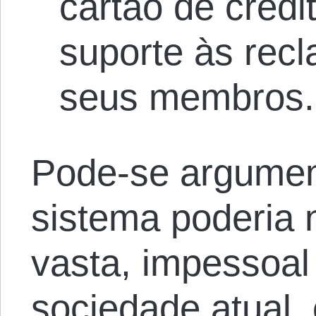
cartão de crédi
suporte às rec
seus membros. (
Pode-se argumen
sistema poderia 
vasta, impessoal
sociedade atual,