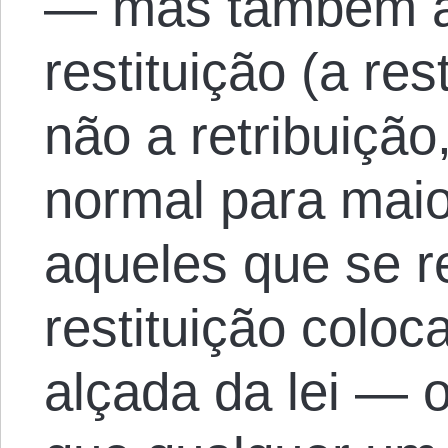
— mas também a 
restituição (a res
não a retribuição
normal para maio
aqueles que se 
restituição coloc
alçada da lei — o