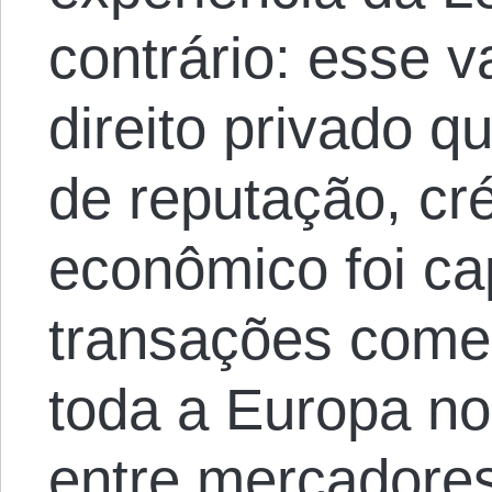
contrário: esse 
direito privado q
de reputação, cré
econômico foi ca
transações comer
toda a Europa no
entre mercadores