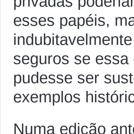
privadas poderia
esses papéis, m
indubitavelmente
seguros se essa 
pudesse ser sust
exemplos históri
Numa edição ante