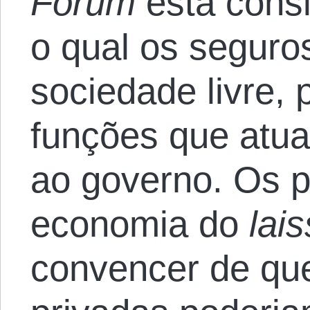
Forum
está consi
o qual os seguro
sociedade livre,
funções que atua
ao governo. Os p
economia do
lais
convencer de qu