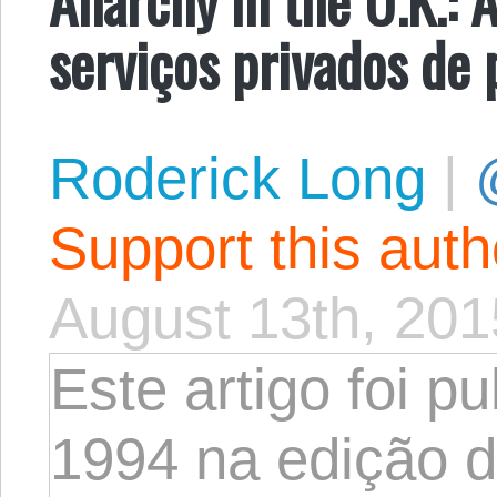
serviços privados de
Roderick Long
|
Support this aut
August 13th, 201
Este artigo foi p
1994 na edição d