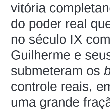
vitória completan
do poder real qu
no século IX com
Guilherme e seu
submeteram os
controle reais, e
uma grande fraç