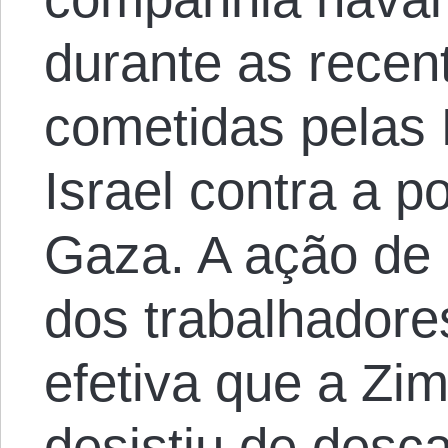
durante as recen
cometidas pelas
Israel contra a p
Gaza. A ação de 
dos trabalhadores
efetiva que a Zi
desistiu de desc