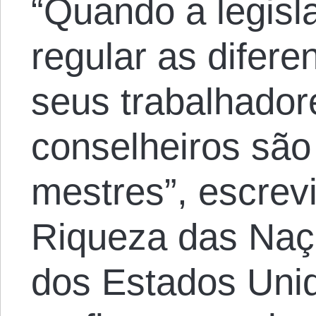
“Quando a legisl
regular as difere
seus trabalhador
conselheiros sã
mestres”, escre
Riqueza das Naç
dos Estados Un