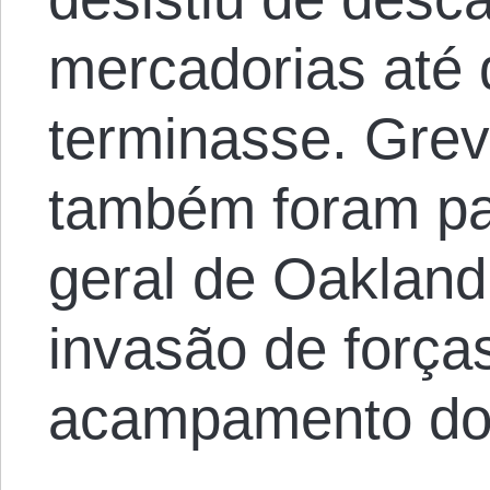
mercadorias até 
terminasse. Gre
também foram par
geral de Oakland
invasão de força
acampamento do