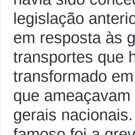
legislação anteri
em resposta às g
transportes que 
transformado em 
que ameaçavam s
gerais nacionais
famoso foi a grev