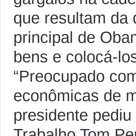
que resultam da d
principal de Oba
bens e colocá-lo
“Preocupado com
econômicas de ma
presidente pediu
Trabalho Tom Per