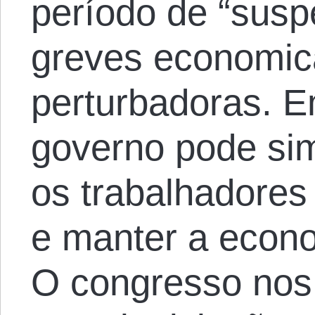
período de “sus
greves economi
perturbadoras. E
governo pode sim
os trabalhadores
e manter a econ
O congresso nos