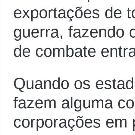
exportações de t
guerra, fazendo 
de combate entr
Quando os estado
fazem alguma coi
corporações em p