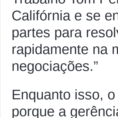
Califórnia e se 
partes para reso
rapidamente na 
negociações.”
Enquanto isso, o
porque a gerênc