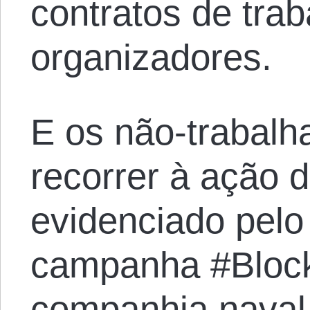
contratos de tra
organizadores.
E os não-trabal
recorrer à ação d
evidenciado pelo
campanha #Block
companhia naval 