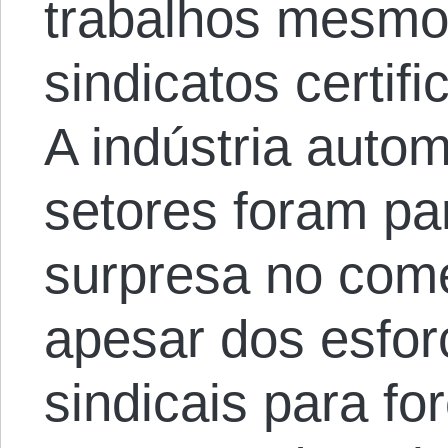
trabalhos mesmo
sindicatos certif
A indústria autom
setores foram pa
surpresa no com
apesar dos esfor
sindicais para fo