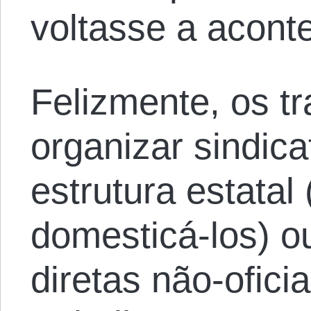
voltasse a aconte
Felizmente, os t
organizar sindica
estrutura estatal
domesticá-los) 
diretas não-ofici