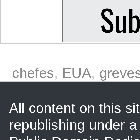
chefes
,
EUA
,
greve
All content on this sit
republishing under 