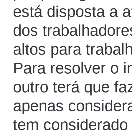
está disposta a 
dos trabalhador
altos para traba
Para resolver o 
outro terá que fa
apenas considera
tem considerado 