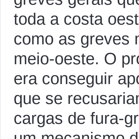
toda a costa oes
como as greves n
meio-oeste. O p
era conseguir ap
que se recusaria
cargas de fura-g
um mecanismo d