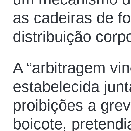
as cadeiras de f
distribuição corp
A “arbitragem vin
estabelecida jun
proibições a gre
boicote, pretendi