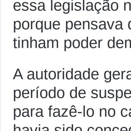
essa legislação 
porque pensava 
tinham poder de
A autoridade ger
período de suspe
para fazê-lo no c
havia sido conce