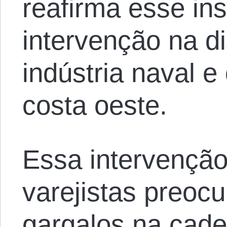
reafirma esse in
intervenção na di
indústria naval e
costa oeste.
Essa intervenção
varejistas preoc
gargalos na cade