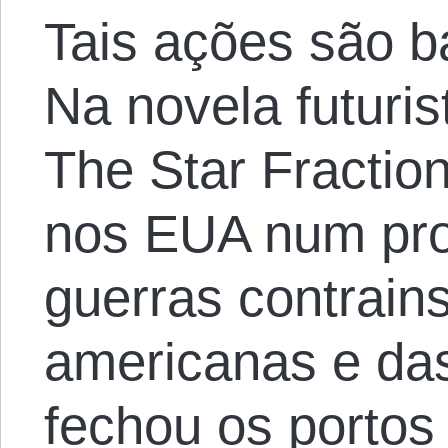
Tais ações são b
Na novela futuri
The Star Fractio
nos EUA num pro
guerras contrain
americanas e da
fechou os portos