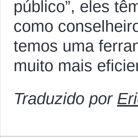
público”, eles t
como conselheiro
temos uma ferra
muito mais eficie
Traduzido por
Er