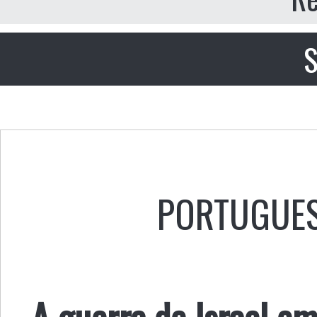
S
PORTUGUE
A guerra de Israel em