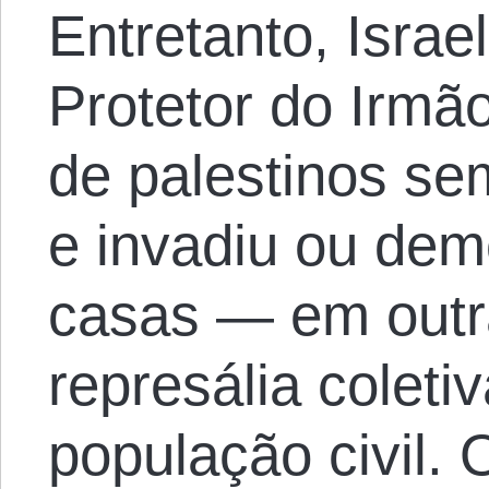
Entretanto, Isra
Protetor do Irmã
de palestinos se
e invadiu ou dem
casas — em outr
represália coleti
população civil