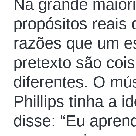
Na grande maiori
propósitos reais
razões que um e
pretexto são coi
diferentes. O mús
Phillips tinha a 
disse: “Eu apren