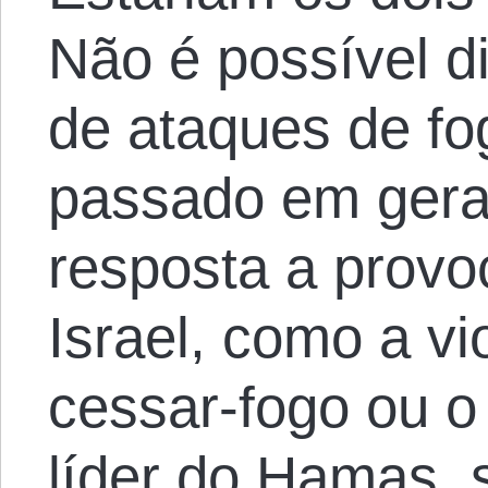
Não é possível d
de ataques de f
passado em gera
resposta a provo
Israel, como a v
cessar-fogo ou o
líder do Hamas, 