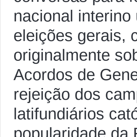
nacional interino
eleições gerais,
originalmente so
Acordos de Gene
rejeição dos cam
latifundiários cat
popularidade da 