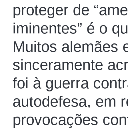
proteger de “am
iminentes” é o q
Muitos alemães 
sinceramente acr
foi à guerra cont
autodefesa, em r
provocações con