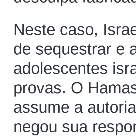
Neste caso, Isr
de sequestrar e 
adolescentes isr
provas. O Hamas
assume a autoria
negou sua respon