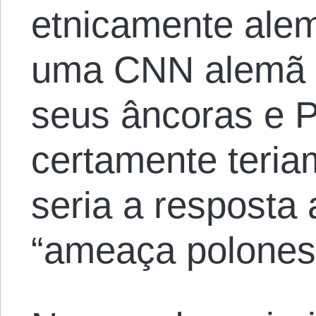
etnicamente ale
uma CNN alemã e
seus âncoras e 
certamente teria
seria a resposta 
“ameaça polones