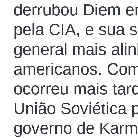
derrubou Diem e
pela CIA, e sua 
general mais ali
americanos. Com
ocorreu mais tar
União Soviética p
governo de Karma