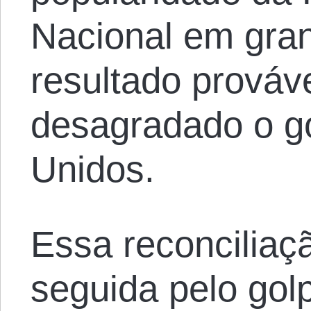
Nacional em gran
resultado prováve
desagradado o g
Unidos.
Essa reconciliaçã
seguida pelo golp