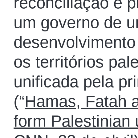
reconciliação e 
um governo de u
desenvolvimento 
os territórios pa
unificada pela p
(“
Hamas, Fatah a
form Palestinian