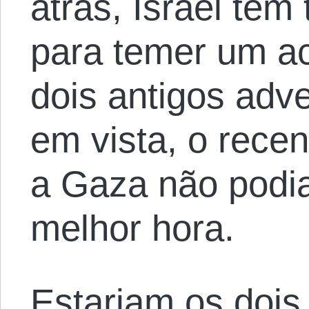
atrás, Israel tem
para temer um ac
dois antigos adve
em vista, o rece
a Gaza não podia
melhor hora.
Estariam os dois