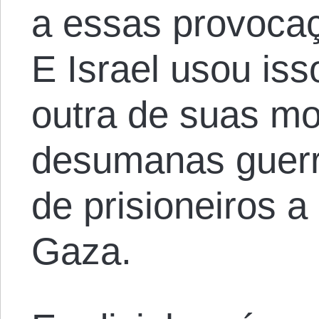
a essas provoca
E Israel usou is
outra de suas m
desumanas guerr
de prisioneiros a
Gaza.