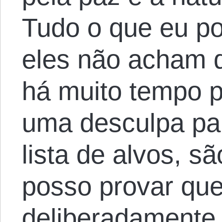
Tudo o que eu po
eles não acham q
há muito tempo p
uma desculpa par
lista de alvos, s
posso provar que
deliberadamente 