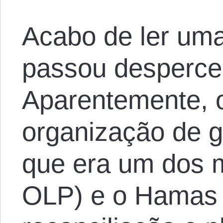
Acabo de ler um
passou desperceb
Aparentemente, o
organização de gu
que era um dos 
OLP) e o Hamas