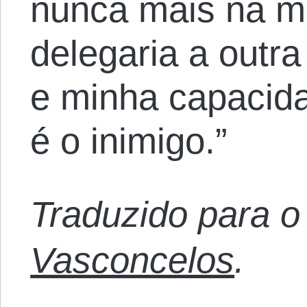
nunca mais na m
delegaria a outr
e minha capacid
é o inimigo.”
Traduzido para o
Vasconcelos
.