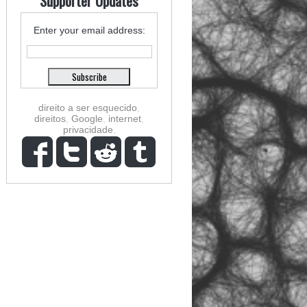
Supporter Updates
Enter your email address:
direito a ser esquecido
,
direitos
,
Google
,
internet
,
privacidade
,