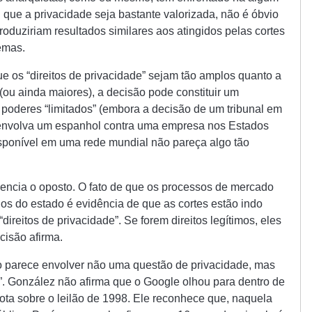
 que a privacidade seja bastante valorizada, não é óbvio
duziriam resultados similares aos atingidos pelas cortes
emas.
e os “direitos de privacidade” sejam tão amplos quanto a
(ou ainda maiores), a decisão pode constituir um
poderes “limitados” (embora a decisão de um tribunal em
nvolva um espanhol contra uma empresa nos Estados
sponível em uma rede mundial não pareça algo tão
encia o oposto. O fato de que os processos de mercado
os do estado é evidência de que as cortes estão indo
ireitos de privacidade”. Se forem direitos legítimos, eles
cisão afirma.
o parece envolver não uma questão de privacidade, mas
al”. González não afirma que o Google olhou para dentro de
ota sobre o leilão de 1998. Ele reconhece que, naquela