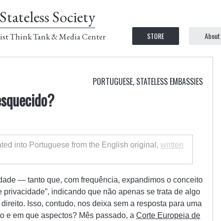
Stateless Society
STORE
About
ist Think Tank & Media Center
PORTUGUESE
,
STATELESS EMBASSIES
 esquecido?
lated into Portuguese from the English original,
written
idade — tanto que, com frequência, expandimos o conceito
e privacidade”, indicando que não apenas se trata de algo
direito. Isso, contudo, nos deixa sem a resposta para uma
nto e em que aspectos? Mês passado, a
Corte Europeia de