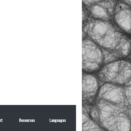
rt
Resources
Languages