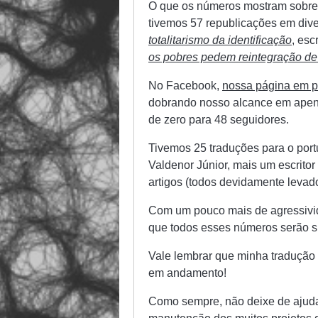
O que os números mostram sobre
tivemos 57 republicações em dive
totalitarismo da identificação
, esc
os pobres pedem reintegração d
No Facebook,
nossa página em p
dobrando nosso alcance em apen
de zero para 48 seguidores.
Tivemos 25 traduções para o port
Valdenor Júnior, mais um escritor 
artigos (todos devidamente levado
Com um pouco mais de agressivi
que todos esses números serão 
Vale lembrar que minha tradução
em andamento!
Como sempre, não deixe de ajud