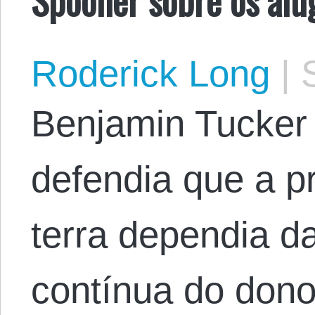
Roderick Long
|
S
Benjamin Tucker
defendia que a p
terra dependia d
contínua do dono