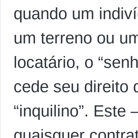
quando um indiví
um terreno ou u
locatário, o “sen
cede seu direito
“inquilino”. Este
quaisquer contr