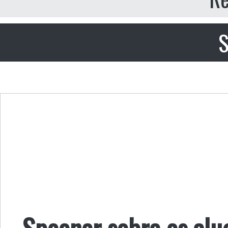
S
Spooner sobre os alu