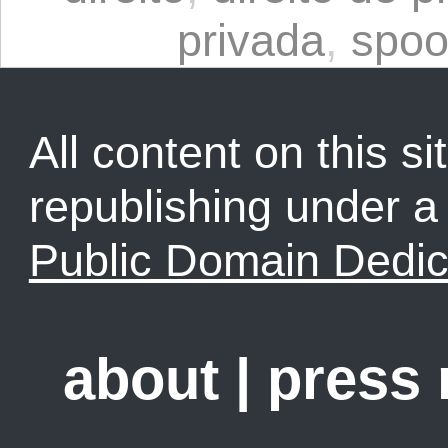
privada
,
spoo
All content on this sit
republishing under 
Public Domain Dedic
about
|
press